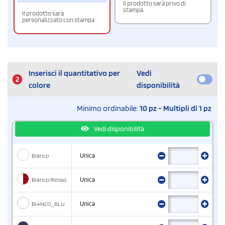
Il prodotto sarà privo di
stampa.
Il prodotto sarà
personalizzato con stampa
Inserisci il quantitativo per
Vedi
2
colore
disponibilità
Minimo ordinabile:
10 pz - Multipli di 1 pz
Vedi disponibilità
Bianco
Unica
Bianco/Rosso
Unica
BIANCO_BLU
Unica