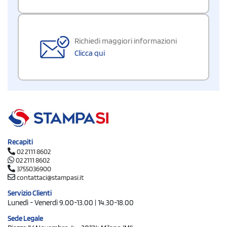
Richiedi maggiori informazioni
Clicca qui
Recapiti
02 2111 8602
02 2111 8602
3755036900
contattaci@stampasi.it
Servizio Clienti
Lunedì - Venerdì 9.00-13.00 | 14.30-18.00
Sede Legale