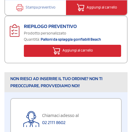
Stampa preventivo
Aggiungi al carrello
RIEPILOGO PREVENTIVO
Prodotto personalizzato
Quantità:
Palloni da spiaggia gonfiabili Beach
Aggiungi al carrello
NON RIESCI AD INSERIRE IL TUO ORDINE? NON TI
PREOCCUPARE, PROVVEDIAMO NOI!
Chiamaci adesso al
02 2111 8602