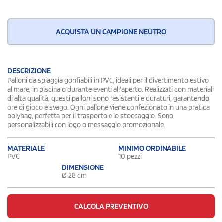
ACQUISTA UN CAMPIONE NEUTRO
DESCRIZIONE
Palloni da spiaggia gonfiabili in PVC, ideali per il divertimento estivo
al mare, in piscina o durante eventi all'aperto. Realizzati con materiali
di alta qualità, questi palloni sono resistenti e duraturi, garantendo
ore di gioco e svago. Ogni pallone viene confezionato in una pratica
polybag, perfetta per il trasporto e lo stoccaggio. Sono
personalizzabili con logo o messaggio promozionale.
MATERIALE
MINIMO ORDINABILE
PVC
10 pezzi
DIMENSIONE
Ø 28 cm
CALCOLA PREVENTIVO