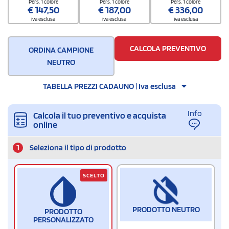
Pers. 1 colore
Pers. 1 colore
Pers. 1 colore
€
147,50
€
187,00
€
336,00
iva esclusa
iva esclusa
iva esclusa
CALCOLA PREVENTIVO
ORDINA CAMPIONE
NEUTRO
TABELLA PREZZI CADAUNO | Iva esclusa
Info
Calcola il tuo preventivo e acquista
online
1
Seleziona il tipo di prodotto
SCELTO
PRODOTTO NEUTRO
PRODOTTO
PERSONALIZZATO