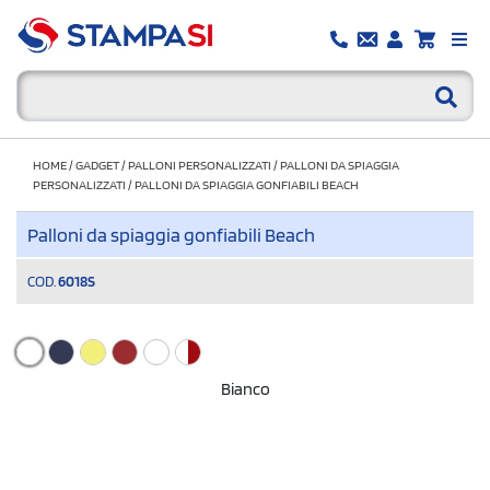
HOME
/
GADGET
/
PALLONI PERSONALIZZATI
/
PALLONI DA SPIAGGIA
PERSONALIZZATI
/
PALLONI DA SPIAGGIA GONFIABILI BEACH
Palloni da spiaggia gonfiabili Beach
COD.
6018S
Bianco