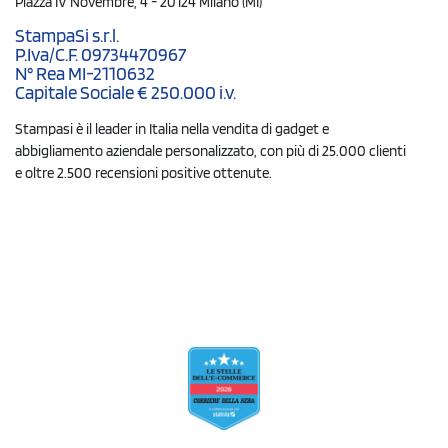
Piazza IV Novembre, 4 - 20124 Milano (MI)
StampaSi s.r.l.
P.Iva/C.F. 09734470967
N° Rea MI-2110632
Capitale Sociale € 250.000 i.v.
Stampasi è il leader in Italia nella vendita di gadget e
abbigliamento aziendale personalizzato, con più di 25.000 clienti
e oltre 2.500 recensioni positive ottenute.