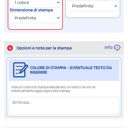
Dimensione di stampa
Info
4
Opzioni e note per la stampa
COLORE DI STAMPA - EVENTUALE TESTO DA
INSERIRE
Indica il colore di stampa desiderato, e il testo che vorrai
eventualmente aggiungere alla stampa.