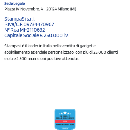
Sede Legale
Piazza IV Novembre, 4 - 20124 Milano (MI)
StampaSi s.r.l.
P.Iva/C.F. 09734470967
N° Rea MI-2110632
Capitale Sociale € 250.000 i.v.
Stampasi è il leader in Italia nella vendita di gadget e
abbigliamento aziendale personalizzato, con più di 25.000 clienti
e oltre 2.500 recensioni positive ottenute.