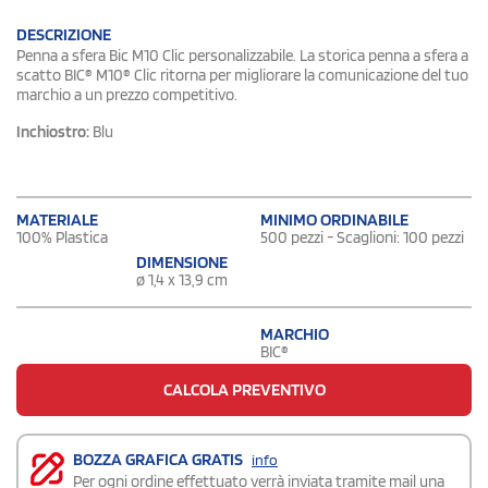
DESCRIZIONE
Penna a sfera Bic M10 Clic personalizzabile. La storica penna a sfera a
scatto BIC® M10® Clic ritorna per migliorare la comunicazione del tuo
marchio a un prezzo competitivo.
Inchiostro:
Blu
MATERIALE
MINIMO ORDINABILE
100% Plastica
500 pezzi - Scaglioni: 100 pezzi
DIMENSIONE
ø 1,4 x 13,9 cm
MARCHIO
BIC®
CALCOLA PREVENTIVO
BOZZA GRAFICA GRATIS
info
Per ogni ordine effettuato verrà inviata tramite mail una