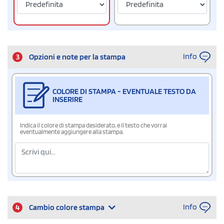
Info
3
Opzioni e note per la stampa
COLORE DI STAMPA - EVENTUALE TESTO DA
INSERIRE
Indica il colore di stampa desiderato, e il testo che vorrai
eventualmente aggiungere alla stampa.
Info
4
Cambio colore stampa