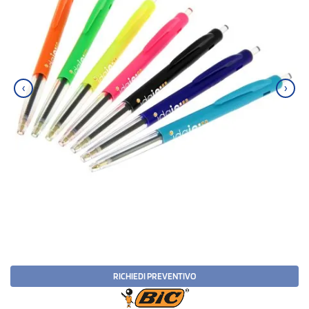
‹
›
RICHIEDI PREVENTIVO