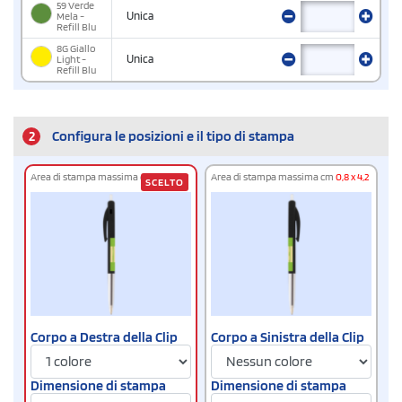
59 Verde
Mela -
Unica
Refill Blu
8G Giallo
Light -
Unica
Refill Blu
2
Configura le posizioni e il tipo di stampa
Area di stampa massima cm
0,8 x 4,2
Area di stampa massima cm
0,8 x 4,2
SCELTO
Corpo a Destra della Clip
Corpo a Sinistra della Clip
Dimensione di stampa
Dimensione di stampa