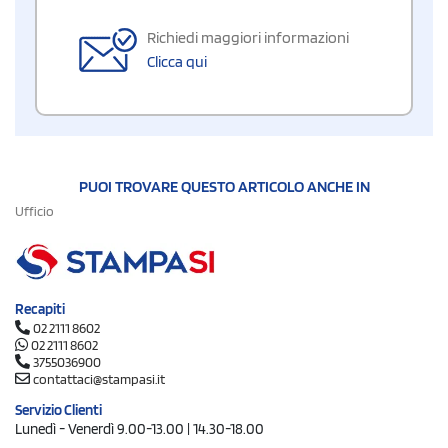
Richiedi maggiori informazioni
Clicca qui
PUOI TROVARE QUESTO ARTICOLO ANCHE IN
Ufficio
Recapiti
02 2111 8602
02 2111 8602
3755036900
contattaci@stampasi.it
Servizio Clienti
Lunedì - Venerdì 9.00-13.00 | 14.30-18.00