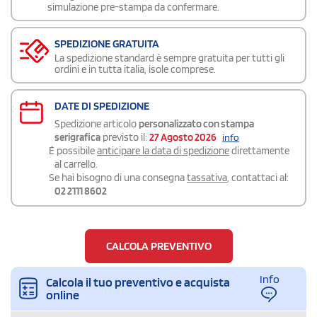
simulazione pre-stampa da confermare.
SPEDIZIONE GRATUITA
La spedizione standard è sempre gratuita per tutti gli
ordini e in tutta italia, isole comprese.
DATE DI SPEDIZIONE
Spedizione articolo
personalizzato con stampa
serigrafica
previsto il:
27 Agosto 2026
info
É possibile
anticipare la data di spedizione
direttamente
al carrello.
Se hai bisogno di una consegna
tassativa
, contattaci al:
02 2111 8602
CALCOLA PREVENTIVO
Info
Calcola il tuo preventivo e acquista
online