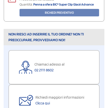
Quantità:
Penna a sfera BIC® Super Clip Glacé Advance
RICHIEDI PREVENTIVO
NON RIESCI AD INSERIRE IL TUO ORDINE? NON TI
PREOCCUPARE, PROVVEDIAMO NOI!
Chiamaci adesso al
02 2111 8602
Richiedi maggiori informazioni
Clicca qui