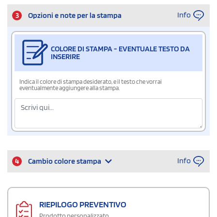
Info
3
Opzioni e note per la stampa
COLORE DI STAMPA - EVENTUALE TESTO DA
INSERIRE
Indica il colore di stampa desiderato, e il testo che vorrai
eventualmente aggiungere alla stampa.
Info
4
Cambio colore stampa
RIEPILOGO PREVENTIVO
Prodotto personalizzato