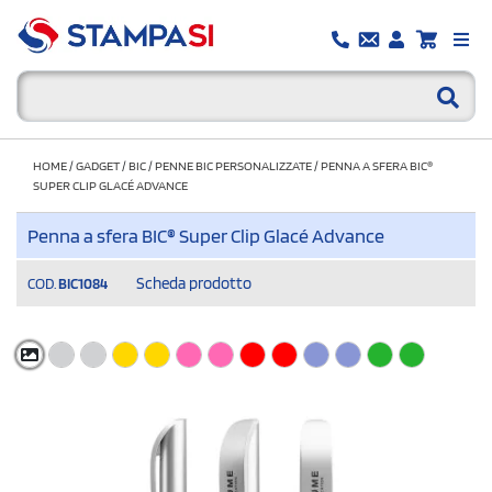
HOME
/
GADGET
/
BIC
/
PENNE BIC PERSONALIZZATE
/
PENNA A SFERA BIC®
SUPER CLIP GLACÉ ADVANCE
Penna a sfera BIC® Super Clip Glacé Advance
Scheda prodotto
COD.
BIC1084