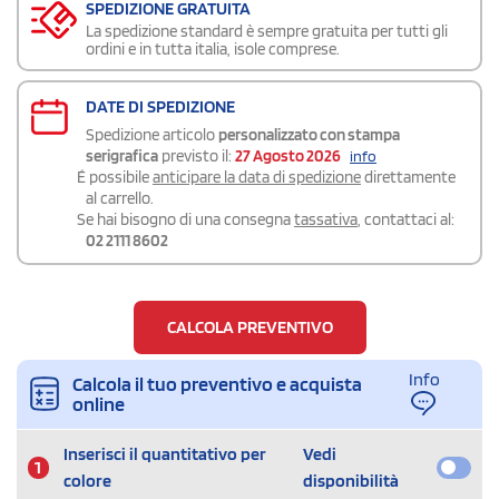
SPEDIZIONE GRATUITA
La spedizione standard è sempre gratuita per tutti gli
ordini e in tutta italia, isole comprese.
DATE DI SPEDIZIONE
Spedizione articolo
personalizzato con stampa
serigrafica
previsto il:
27 Agosto 2026
info
É possibile
anticipare la data di spedizione
direttamente
al carrello.
Se hai bisogno di una consegna
tassativa
, contattaci al:
02 2111 8602
CALCOLA PREVENTIVO
Info
Calcola il tuo preventivo e acquista
online
Inserisci il quantitativo per
Vedi
1
colore
disponibilità