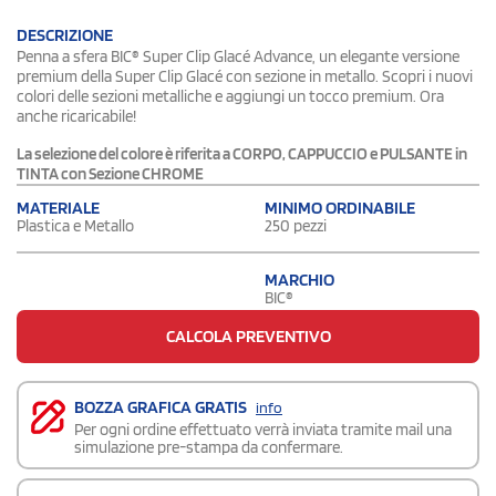
DESCRIZIONE
Penna a sfera BIC® Super Clip Glacé Advance, un elegante versione
premium della Super Clip Glacé con sezione in metallo. Scopri i nuovi
colori delle sezioni metalliche e aggiungi un tocco premium. Ora
anche ricaricabile!
La selezione del colore è riferita a CORPO, CAPPUCCIO e PULSANTE in
TINTA con Sezione CHROME
MATERIALE
MINIMO ORDINABILE
Plastica e Metallo
250 pezzi
MARCHIO
BIC®
CALCOLA PREVENTIVO
BOZZA GRAFICA GRATIS
info
Per ogni ordine effettuato verrà inviata tramite mail una
simulazione pre-stampa da confermare.