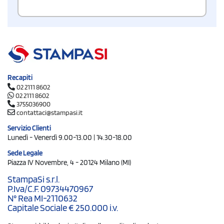
Recapiti
02 2111 8602
02 2111 8602
3755036900
contattaci@stampasi.it
Servizio Clienti
Lunedì - Venerdì 9.00-13.00 | 14.30-18.00
Sede Legale
Piazza IV Novembre, 4 - 20124 Milano (MI)
StampaSi s.r.l.
P.Iva/C.F. 09734470967
N° Rea MI-2110632
Capitale Sociale € 250.000 i.v.