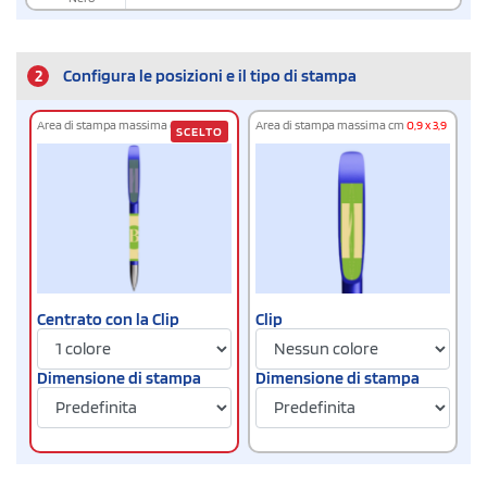
2
Configura le posizioni e il tipo di stampa
Area di stampa massima cm
2 x 4
Area di stampa massima cm
0,9 x 3,9
SCELTO
Centrato con la Clip
Clip
Dimensione di stampa
Dimensione di stampa