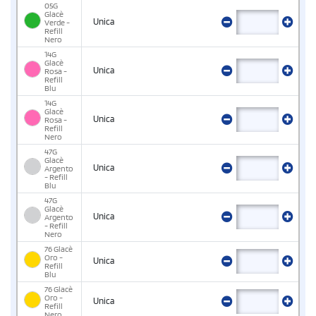
05G
Glacè
Unica
Verde -
Refill
Nero
14G
Glacè
Unica
Rosa -
Refill
Blu
14G
Glacè
Unica
Rosa -
Refill
Nero
47G
Glacè
Unica
Argento
- Refill
Blu
47G
Glacè
Unica
Argento
- Refill
Nero
76 Glacè
Oro -
Unica
Refill
Blu
76 Glacè
Oro -
Unica
Refill
Nero