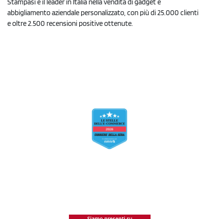
Stampasi è il leader in Italia nella vendita di gadget e
abbigliamento aziendale personalizzato, con più di 25.000 clienti
e oltre 2.500 recensioni positive ottenute.