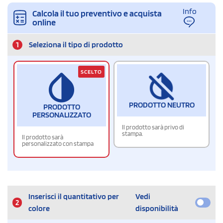
Info
Calcola il tuo preventivo e acquista
online
1
Seleziona il tipo di prodotto
SCELTO
PRODOTTO NEUTRO
PRODOTTO
PERSONALIZZATO
Il prodotto sarà privo di
stampa.
Il prodotto sarà
personalizzato con stampa
Inserisci il quantitativo per
Vedi
2
colore
disponibilità