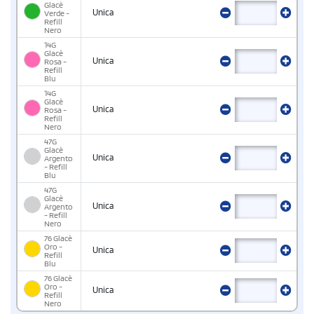
Glacè
Unica
Verde -
Refill
Nero
14G
Glacè
Unica
Rosa -
Refill
Blu
14G
Glacè
Unica
Rosa -
Refill
Nero
47G
Glacè
Unica
Argento
- Refill
Blu
47G
Glacè
Unica
Argento
- Refill
Nero
76 Glacè
Oro -
Unica
Refill
Blu
76 Glacè
Oro -
Unica
Refill
Nero