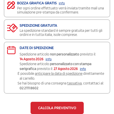
BOZZA GRAFICA GRATIS
info
Per ogni ordine effettuato verrà inviata tramite mail una
simulazione pre-stampa da confermare.
SPEDIZIONE GRATUITA
La spedizione standard è sempre gratuita per tutti gli
ordini e in tutta italia, isole comprese.
DATE DI SPEDIZIONE
Spedizione articolo
non personalizzato
previsto il:
14 Agosto 2026
info
Spedizione articolo
personalizzato con stampa
serigrafica
previsto il:
27 Agosto 2026
info
É possibile
anticipare la data di spedizione
direttamente
al carrello.
Se hai bisogno di una consegna
tassativa
, contattaci al:
02 2111 8602
CALCOLA PREVENTIVO