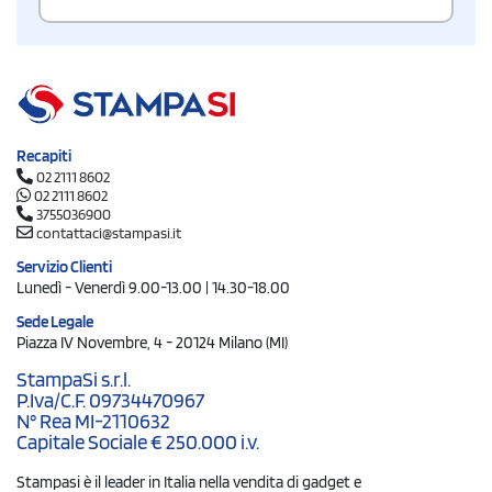
Recapiti
02 2111 8602
02 2111 8602
3755036900
contattaci@stampasi.it
Servizio Clienti
Lunedì - Venerdì 9.00-13.00 | 14.30-18.00
Sede Legale
Piazza IV Novembre, 4 - 20124 Milano (MI)
StampaSi s.r.l.
P.Iva/C.F. 09734470967
N° Rea MI-2110632
Capitale Sociale € 250.000 i.v.
Stampasi è il leader in Italia nella vendita di gadget e