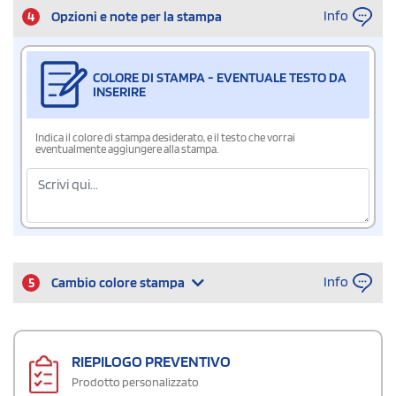
Info
4
Opzioni e note per la stampa
COLORE DI STAMPA - EVENTUALE TESTO DA
INSERIRE
Indica il colore di stampa desiderato, e il testo che vorrai
eventualmente aggiungere alla stampa.
Info
5
Cambio colore stampa
RIEPILOGO PREVENTIVO
Prodotto personalizzato