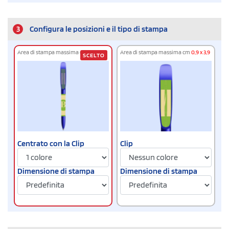
3
Configura le posizioni e il tipo di stampa
Area di stampa massima cm
2 x 4
Area di stampa massima cm
0,9 x 3,9
SCELTO
Centrato con la Clip
Clip
Dimensione di stampa
Dimensione di stampa