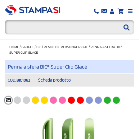
HOME
/
GADGET
/
BIC
/
PENNE BIC PERSONALIZZATE
/
PENNA A SFERA BIC®
SUPER CLIP GLACÉ
Penna a sfera BIC® Super Clip Glacé
Scheda prodotto
COD.
BIC1082