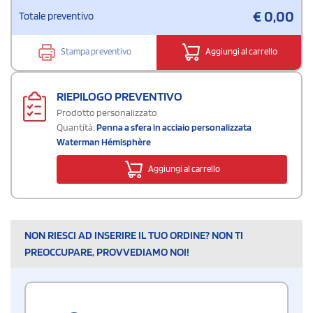
€
0,00
Totale preventivo
Stampa preventivo
Aggiungi al carrello
RIEPILOGO PREVENTIVO
Prodotto personalizzato
Quantità:
Penna a sfera in acciaio personalizzata
Waterman Hémisphère
Aggiungi al carrello
NON RIESCI AD INSERIRE IL TUO ORDINE? NON TI
PREOCCUPARE, PROVVEDIAMO NOI!