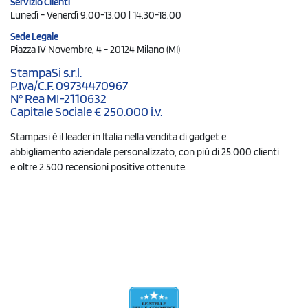
Servizio Clienti
Lunedì - Venerdì 9.00-13.00 | 14.30-18.00
Sede Legale
Piazza IV Novembre, 4 - 20124 Milano (MI)
StampaSi s.r.l.
P.Iva/C.F. 09734470967
N° Rea MI-2110632
Capitale Sociale € 250.000 i.v.
Stampasi è il leader in Italia nella vendita di gadget e
abbigliamento aziendale personalizzato, con più di 25.000 clienti
e oltre 2.500 recensioni positive ottenute.