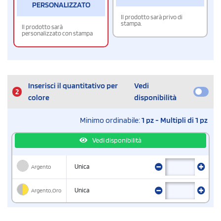
PERSONALIZZATO
Il prodotto sarà privo di
stampa.
Il prodotto sarà
personalizzato con stampa
Inserisci il quantitativo per
Vedi
2
colore
disponibilità
Minimo ordinabile:
1 pz - Multipli di 1 pz
Vedi disponibilità
Argento
Unica
Argento,Oro
Unica