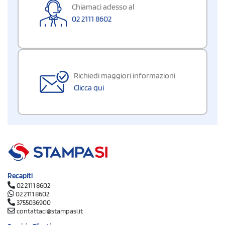
Chiamaci adesso al
02 2111 8602
Richiedi maggiori informazioni
Clicca qui
Recapiti
02 2111 8602
02 2111 8602
3755036900
contattaci@stampasi.it