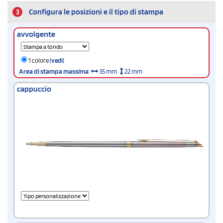
3
Configura le posizioni e il tipo di stampa
avvolgente
1 colore
(vedi)
Area di stampa massima
:
35 mm
22 mm
cappuccio