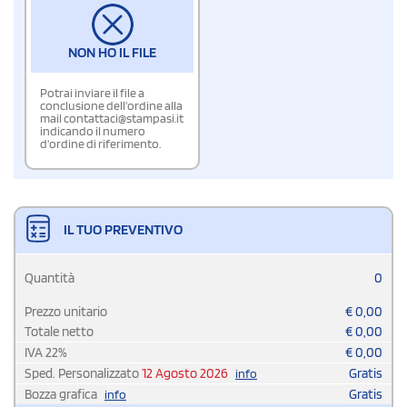
NON HO IL FILE
Potrai inviare il file a
conclusione dell'ordine alla
mail contattaci@stampasi.it
indicando il numero
d'ordine di riferimento.
IL TUO PREVENTIVO
Quantità
0
Prezzo unitario
€
0,00
Totale netto
€
0,00
IVA
22
%
€
0,00
Sped. Personalizzato
12 Agosto 2026
Gratis
info
Bozza grafica
Gratis
info