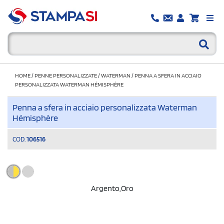
HOME
/
PENNE PERSONALIZZATE
/
WATERMAN
/
PENNA A SFERA IN ACCIAIO
PERSONALIZZATA WATERMAN HÉMISPHÈRE
Penna a sfera in acciaio personalizzata Waterman
Hémisphère
COD.
106516
Argento,Oro