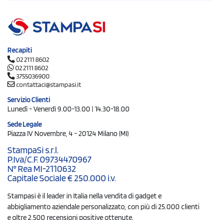
Recapiti
02 2111 8602
02 2111 8602
3755036900
contattaci@stampasi.it
Servizio Clienti
Lunedì - Venerdì 9.00-13.00 | 14.30-18.00
Sede Legale
Piazza IV Novembre, 4 - 20124 Milano (MI)
StampaSi s.r.l.
P.Iva/C.F. 09734470967
N° Rea MI-2110632
Capitale Sociale € 250.000 i.v.
Stampasi è il leader in Italia nella vendita di gadget e
abbigliamento aziendale personalizzato, con più di 25.000 clienti
e oltre 2.500 recensioni positive ottenute.