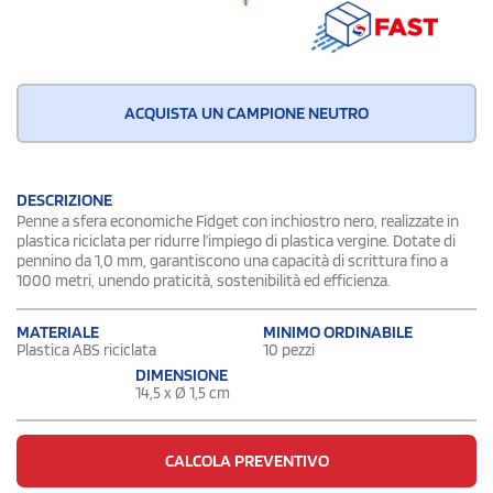
ACQUISTA UN CAMPIONE NEUTRO
DESCRIZIONE
Penne a sfera economiche Fidget con inchiostro nero, realizzate in
plastica riciclata per ridurre l’impiego di plastica vergine. Dotate di
pennino da 1,0 mm, garantiscono una capacità di scrittura fino a
1000 metri, unendo praticità, sostenibilità ed efficienza.
MATERIALE
MINIMO ORDINABILE
Plastica ABS riciclata
10 pezzi
DIMENSIONE
14,5 x Ø 1,5 cm
CALCOLA PREVENTIVO