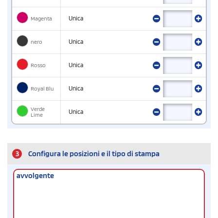
Magenta
Unica
nero
Unica
Rosso
Unica
Royal Blu
Unica
Verde
Unica
Lime
3
Configura le posizioni e il tipo di stampa
avvolgente