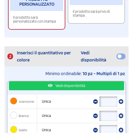
PERSONALIZZATO
Il prodotto sarà privo di
stampa.
Il prodotto sarà
personalizzato con stampa
Inserisci il quantitativo per
Vedi
2
colore
disponibilità
Minimo ordinabile:
10 pz - Multipli di 1 pz
Vedi disponibilità
Arancione
Unica
Bianco
Unica
Giallo
Unica