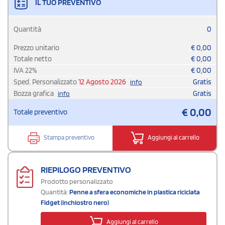
IL TUO PREVENTIVO
Quantità
0
Prezzo unitario
€
0,00
Totale netto
€
0,00
IVA
22
%
€
0,00
Sped. Personalizzato
12 Agosto 2026
Gratis
info
Bozza grafica
Gratis
info
€
0,00
Totale preventivo
Stampa preventivo
Aggiungi al carrello
RIEPILOGO PREVENTIVO
Prodotto personalizzato
Quantità:
Penne a sfera economiche in plastica riciclata
Fidget (inchiostro nero)
Aggiungi al carrello