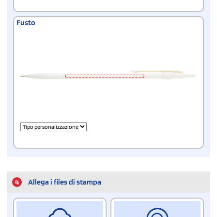
Fusto
4
Allega i files di stampa