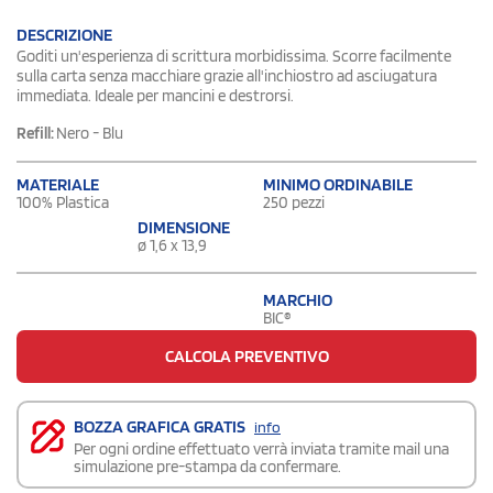
DESCRIZIONE
Goditi un'esperienza di scrittura morbidissima. Scorre facilmente
sulla carta senza macchiare grazie all'inchiostro ad asciugatura
immediata. Ideale per mancini e destrorsi.
Refill:
Nero - Blu
MATERIALE
MINIMO ORDINABILE
100% Plastica
250 pezzi
DIMENSIONE
ø 1,6 x 13,9
MARCHIO
BIC®
CALCOLA PREVENTIVO
BOZZA GRAFICA GRATIS
info
Per ogni ordine effettuato verrà inviata tramite mail una
simulazione pre-stampa da confermare.