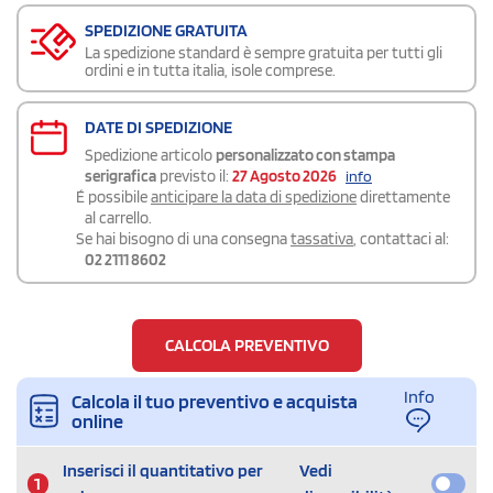
SPEDIZIONE GRATUITA
La spedizione standard è sempre gratuita per tutti gli
ordini e in tutta italia, isole comprese.
DATE DI SPEDIZIONE
Spedizione articolo
personalizzato con stampa
serigrafica
previsto il:
27 Agosto 2026
info
É possibile
anticipare la data di spedizione
direttamente
al carrello.
Se hai bisogno di una consegna
tassativa
, contattaci al:
02 2111 8602
CALCOLA PREVENTIVO
Info
Calcola il tuo preventivo e acquista
online
Inserisci il quantitativo per
Vedi
1