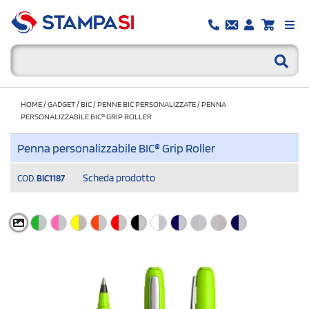
HOME
/
GADGET
/
BIC
/
PENNE BIC PERSONALIZZATE
/
PENNA
PERSONALIZZABILE BIC® GRIP ROLLER
Penna personalizzabile BIC® Grip Roller
Scheda prodotto
COD.
BIC1187