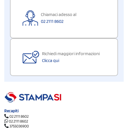
Chiamaci adesso al
02 2111 8602
Richiedi maggiori informazioni
Clicca qui
Recapiti
02 2111 8602
02 2111 8602
3755036900