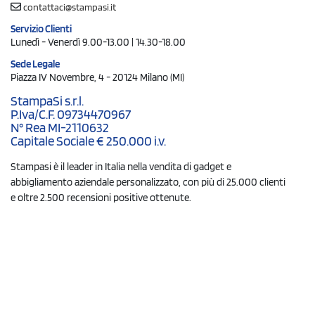
contattaci@stampasi.it
Servizio Clienti
Lunedì - Venerdì 9.00-13.00 | 14.30-18.00
Sede Legale
Piazza IV Novembre, 4 - 20124 Milano (MI)
StampaSi s.r.l.
P.Iva/C.F. 09734470967
N° Rea MI-2110632
Capitale Sociale € 250.000 i.v.
Stampasi è il leader in Italia nella vendita di gadget e
abbigliamento aziendale personalizzato, con più di 25.000 clienti
e oltre 2.500 recensioni positive ottenute.