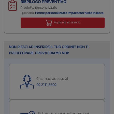
RIEPILOGO PREVENTIVO
Prodotto personalizzato
Quantità:
Penne personalizzate Impact con fusto in lacca
Aggiungi al carrello
NON RIESCI AD INSERIRE IL TUO ORDINE? NON TI
PREOCCUPARE, PROVVEDIAMO NOI!
Chiamaci adesso al
02 2111 8602
Richiedi maggiori informazioni