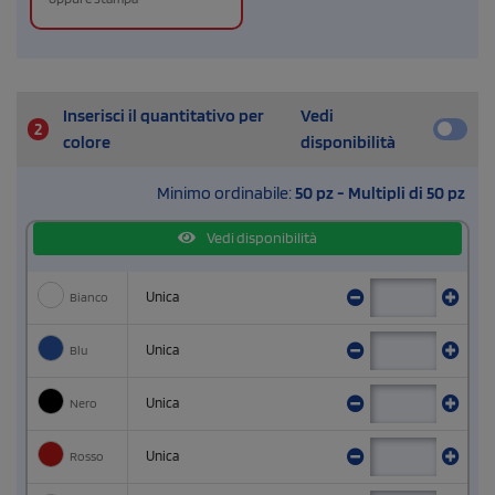
Inserisci il quantitativo per
Vedi
2
colore
disponibilità
Minimo ordinabile:
50 pz - Multipli di 50 pz
Vedi disponibilità
Bianco
Unica
Blu
Unica
Nero
Unica
Rosso
Unica