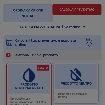
CALCOLA PREVENTIVO
ORDINA CAMPIONE
NEUTRO
TABELLA PREZZI CADAUNO | Iva esclusa
Info
Calcola il tuo preventivo e acquista
online
1
Seleziona il tipo di prodotto
SCELTO
PRODOTTO NEUTRO
PRODOTTO
PERSONALIZZATO
Il prodotto sarà privo di
stampa.
Il prodotto sarà
personalizzato con incisione
oppure stampa