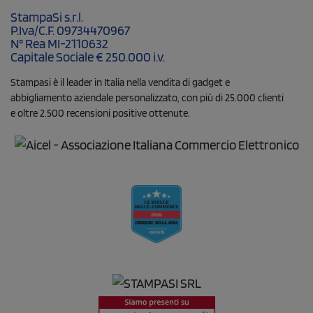
StampaSi s.r.l.
P.Iva/C.F. 09734470967
N° Rea MI-2110632
Capitale Sociale € 250.000 i.v.
Stampasi è il leader in Italia nella vendita di gadget e
abbigliamento aziendale personalizzato, con più di 25.000 clienti
e oltre 2.500 recensioni positive ottenute.