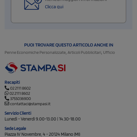
Clicca qui
PUOI TROVARE QUESTO ARTICOLO ANCHE IN
,
,
Penne Economiche Personalizzate
Articoli Pubblicitari
Ufficio
Recapiti
02 2111 8602
02 2111 8602
3755036900
contattaci@stampasi.it
Servizio Clienti
Lunedì - Venerdì 9.00-13.00 | 14.30-18.00
Sede Legale
Piazza IV Novembre, 4 - 20124 Milano (MI)