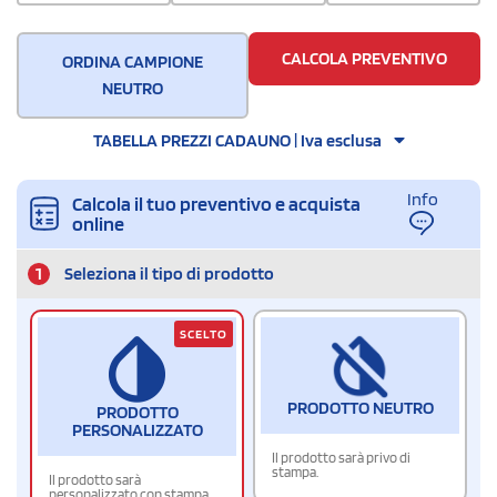
CALCOLA PREVENTIVO
ORDINA CAMPIONE
NEUTRO
TABELLA PREZZI CADAUNO | Iva esclusa
Info
Calcola il tuo preventivo e acquista
online
1
Seleziona il tipo di prodotto
SCELTO
PRODOTTO NEUTRO
PRODOTTO
PERSONALIZZATO
Il prodotto sarà privo di
stampa.
Il prodotto sarà
personalizzato con stampa