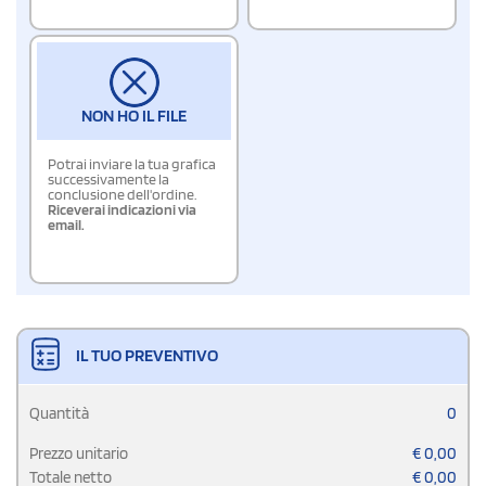
NON HO IL FILE
Potrai inviare la tua grafica
successivamente la
conclusione dell'ordine.
Riceverai indicazioni via
email.
IL TUO PREVENTIVO
Quantità
0
Prezzo unitario
€
0,00
Totale netto
€
0,00