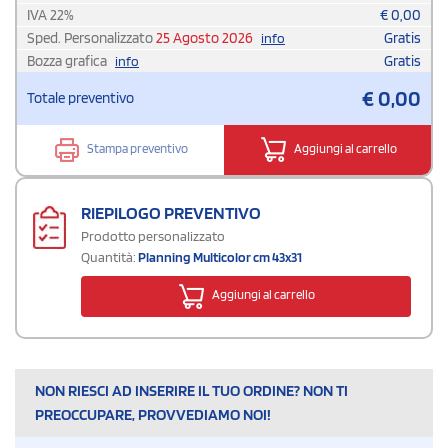
IVA
22
%
€
0,00
Sped. Personalizzato
25 Agosto 2026
Gratis
info
Bozza grafica
Gratis
info
€
0,00
Totale preventivo
Stampa preventivo
Aggiungi al carrello
RIEPILOGO PREVENTIVO
Prodotto personalizzato
Quantità:
Planning Multicolor cm 43x31
Aggiungi al carrello
NON RIESCI AD INSERIRE IL TUO ORDINE? NON TI
PREOCCUPARE, PROVVEDIAMO NOI!