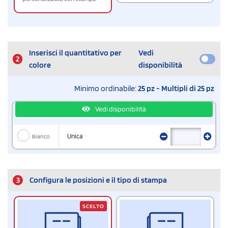
Inserisci il quantitativo per
Vedi
2
colore
disponibilità
Minimo ordinabile:
25 pz - Multipli di 25 pz
Vedi disponibilità
Bianco
Unica
3
Configura le posizioni e il tipo di stampa
SCELTO