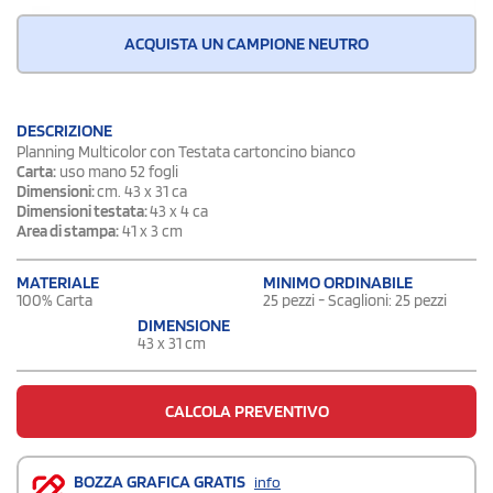
ACQUISTA UN CAMPIONE NEUTRO
DESCRIZIONE
Planning Multicolor con Testata cartoncino bianco
Carta:
uso mano 52 fogli
Dimensioni:
cm. 43 x 31 ca
Dimensioni testata:
43 x 4 ca
Area di stampa:
41 x 3 cm
MATERIALE
MINIMO ORDINABILE
100% Carta
25 pezzi - Scaglioni: 25 pezzi
DIMENSIONE
43 x 31 cm
CALCOLA PREVENTIVO
BOZZA GRAFICA GRATIS
info