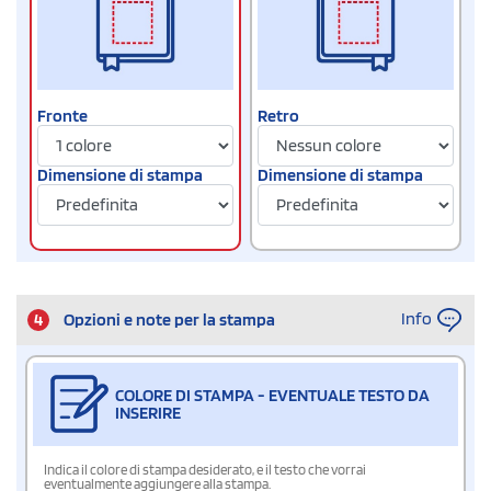
Fronte
Retro
Dimensione di stampa
Dimensione di stampa
Info
4
Opzioni e note per la stampa
COLORE DI STAMPA - EVENTUALE TESTO DA
INSERIRE
Indica il colore di stampa desiderato, e il testo che vorrai
eventualmente aggiungere alla stampa.