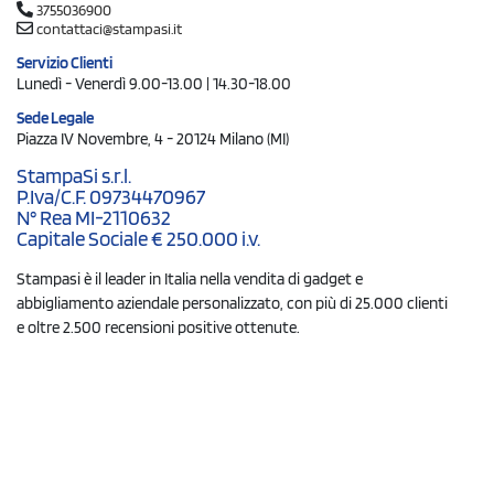
3755036900
contattaci@stampasi.it
Servizio Clienti
Lunedì - Venerdì 9.00-13.00 | 14.30-18.00
Sede Legale
Piazza IV Novembre, 4 - 20124 Milano (MI)
StampaSi s.r.l.
P.Iva/C.F. 09734470967
N° Rea MI-2110632
Capitale Sociale € 250.000 i.v.
Stampasi è il leader in Italia nella vendita di gadget e
abbigliamento aziendale personalizzato, con più di 25.000 clienti
e oltre 2.500 recensioni positive ottenute.