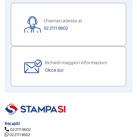
Chiamaci adesso al
02 2111 8602
Richiedi maggiori informazioni
Clicca qui
Recapiti
02 2111 8602
02 2111 8602