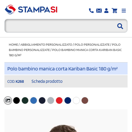
HOME
/
ABBIGLIAMENTO PERSONALIZZATO
/
POLO PERSONALIZZATE
/
POLO
BAMBINO PERSONALIZZATE
/
POLO BAMBINO MANICA CORTA KARIBAN BASIC
180 G/M²
Polo bambino manica corta Kariban Basic 180 g/m²
Scheda prodotto
COD.
K268