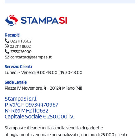
Recapiti
02 2111 8602
02 2111 8602
3755036900
contattaci@stampasi.it
Servizio Clienti
Lunedì - Venerdì 9.00-13.00 | 14.30-18.00
Sede Legale
Piazza IV Novembre, 4 - 20124 Milano (MI)
StampaSi s.r.l.
P.Iva/C.F. 09734470967
N° Rea MI-2110632
Capitale Sociale € 250.000 i.v.
Stampasi è il leader in Italia nella vendita di gadget e
abbigliamento aziendale personalizzato, con più di 25.000 clienti