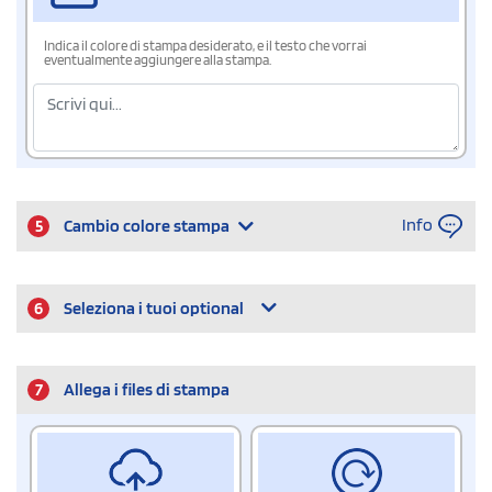
Indica il colore di stampa desiderato, e il testo che vorrai
eventualmente aggiungere alla stampa.
Info
5
Cambio colore stampa
6
Seleziona i tuoi optional
7
Allega i files di stampa