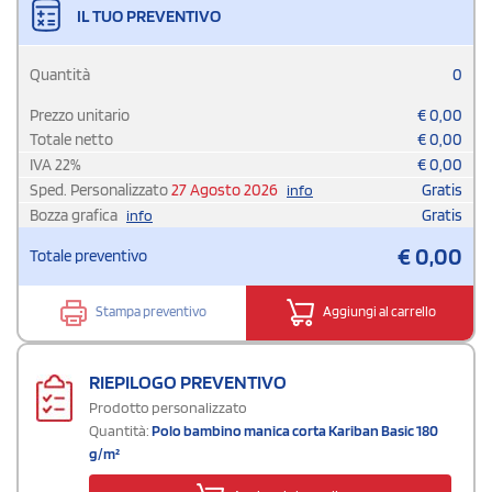
IL TUO PREVENTIVO
Quantità
0
Prezzo unitario
€
0,00
Totale netto
€
0,00
IVA
22
%
€
0,00
Sped. Personalizzato
27 Agosto 2026
Gratis
info
Bozza grafica
Gratis
info
€
0,00
Totale preventivo
Stampa preventivo
Aggiungi al carrello
RIEPILOGO PREVENTIVO
Prodotto personalizzato
Quantità:
Polo bambino manica corta Kariban Basic 180
g/m²