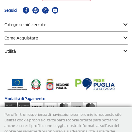
Seguici
Categorie più cercate
Come Acquistare
Utilità
Modalità di
Pagamento
Per offrirti un'esperienza di navigazione sempre migliore, questo sito
Spedizioni
utilizza cookie propri e di terze parti. I cookie di terze parti potranno
anche essere di profilazione. Leggi la nostra Informativa sull’uso dei
cookie per saperne di più oppure vai su “Personalizza la scelta dei