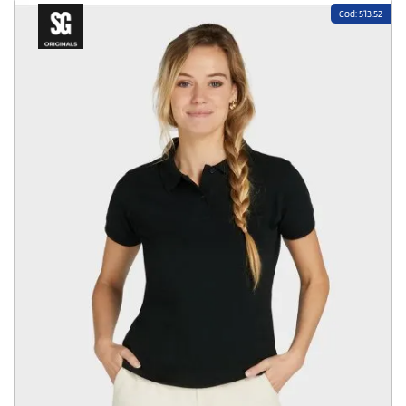
Cod: 513.52