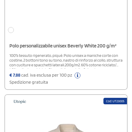
Polo personalizzabile unisex Beverly White 200 g/m²
100% tessuto rigenerato, piqué. Polo unisex a maniche corte con
costine, 2 bottoni tono su tono, nastro di rinforzo al collo, struttura
con cuciture e spacchetti laterali.200g/m2. 60% cotone riciclato/
40% poliestere riciclatoDisponibile modello Colorato
€
7,88
cad. iva esclusa per 100 pz
Spedizione gratuita
Cod: UT23005