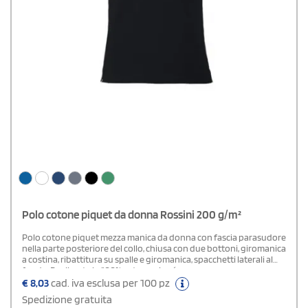
Polo cotone piquet da donna Rossini 200 g/m²
Polo cotone piquet mezza manica da donna con fascia parasudore
nella parte posteriore del collo, chiusa con due bottoni, giromanica
a costina, ribattitura su spalle e giromanica, spacchetti laterali al
fondo. Realizzata in 100% cotone piqué.
€
8,03
cad. iva esclusa per 100 pz
Spedizione gratuita