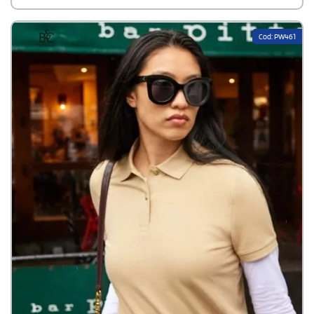
Cod: PW461