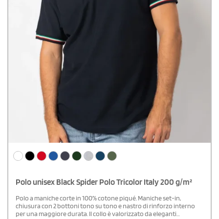
Polo unisex Black Spider Polo Tricolor Italy 200 g/m²
Polo a maniche corte in 100% cotone piqué. Maniche set-in,
chiusura con 2 bottoni tono su tono e nastro di rinforzo interno
per una maggiore durata. Il collo è valorizzato da eleganti