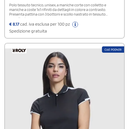
Polo tessuto tecnico, unisex, a maniche corte con colletto e
maniche a coste 1x1 rifiniti da dettagli in colore a contrasto.
Presenta pattina con 3 bottoni e scollo nastrato in tessuto
coordinato.
€
8,17
cad. iva esclusa per 100 pz
Spedizione gratuita
Cod: PO0409