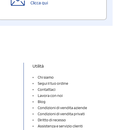
Clicca qui
Utilità
Chi siamo
Segui il tuo ordine
Contattaci
Lavora con noi
Blog
Condizioni di vendita aziende
Condizioni di vendita privati
Diritto di recesso
Assistenza e servizio clienti