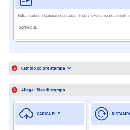
Indica il colore di stampa desiderato, e il testo che vorrai eventualmente 
5
Cambio colore stampa
6
Allega i files di stampa
CARICA FILE
RISTAMP