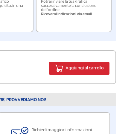
rafico
Potrai inviare la tua grafica
isito, in una
successivamente la conclusione
dell'ordine.
Riceverai indicazioni via email.
Aggiungi al carrello
M
ARE, PROVVEDIAMO NOI!
Richiedi maggiori informazioni