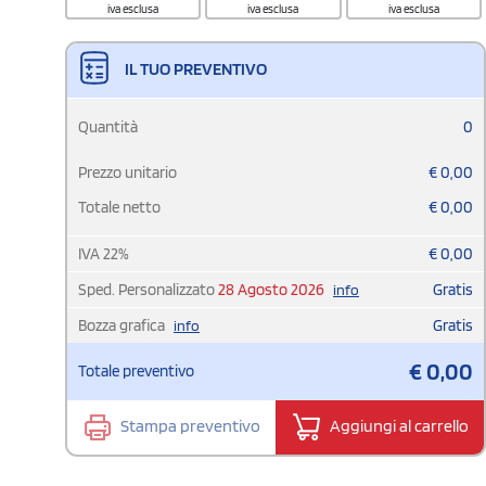
iva esclusa
iva esclusa
iva esclusa
IL TUO PREVENTIVO
Quantità
0
Prezzo unitario
€
0,00
Totale netto
€
0,00
IVA
22
%
€
0,00
Sped. Personalizzato
28 Agosto 2026
Gratis
info
Bozza grafica
Gratis
info
€
0,00
Totale preventivo
Stampa preventivo
Aggiungi al carrello