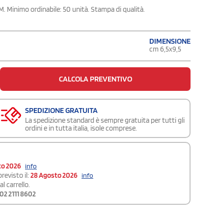
M. Minimo ordinabile: 50 unità. Stampa di qualità.
DIMENSIONE
cm 6,5x9,5
CALCOLA PREVENTIVO
SPEDIZIONE GRATUITA
La spedizione standard è sempre gratuita per tutti gli
ordini e in tutta italia, isole comprese.
to 2026
info
revisto il:
28 Agosto 2026
info
l carrello.
02 2111 8602