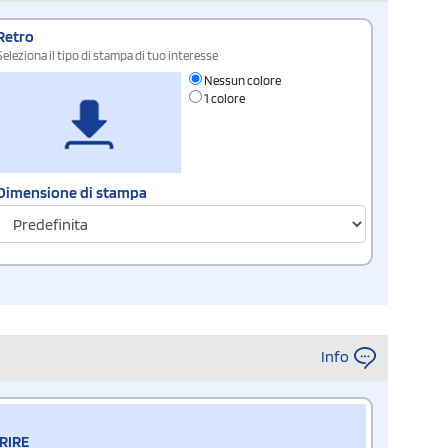
Retro
Seleziona il tipo di stampa di tuo interesse
Nessun colore
1 colore
Dimensione di stampa
Info
RIRE