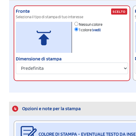
Fronte
SCELTO
Seleziona il tipo di stampa di tuo interesse
Nessun colore
1 colore
(vedi)
Dimensione di stampa
4
Opzioni e note per la stampa
COLORE DI STAMPA - EVENTUALE TESTO DA INSE