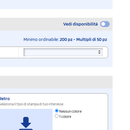
Vedi disponibilità
Minimo ordinabile:
200 pz - Multipli di 50 pz
Retro
Seleziona il tipo di stampa di tuo interesse
Nessun colore
1 colore