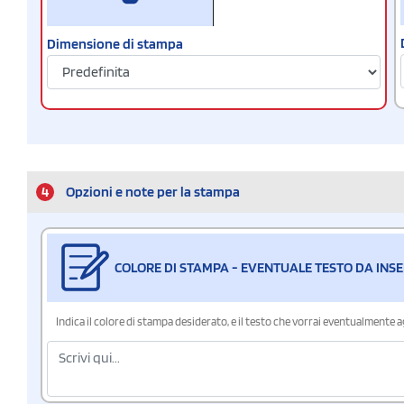
Dimensione di stampa
4
Opzioni e note per la stampa
COLORE DI STAMPA - EVENTUALE TESTO DA INSE
Indica il colore di stampa desiderato, e il testo che vorrai eventualmente 