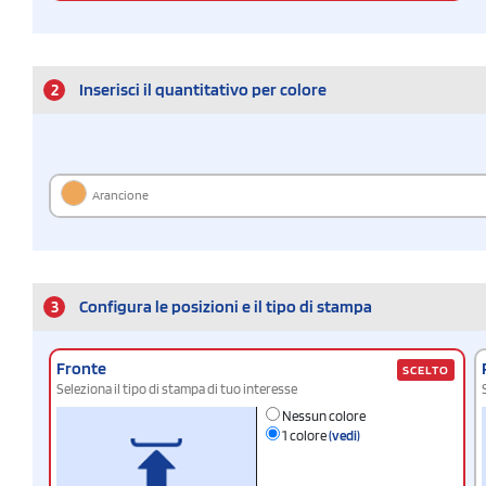
2
Inserisci il quantitativo per colore
Arancione
3
Configura le posizioni e il tipo di stampa
Fronte
SCELTO
Seleziona il tipo di stampa di tuo interesse
Nessun colore
1 colore
(vedi)