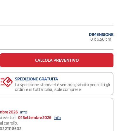
DIMENSIONE
10 x 6,50 cm
CALCOLA PREVENTIVO
SPEDIZIONE GRATUITA
La spedizione standard è sempre gratuita per tutti gli
ordini e in tutta italia, isole comprese.
embre 2026
info
revisto il:
01 Settembre 2026
info
l carrello.
02 2111 8602