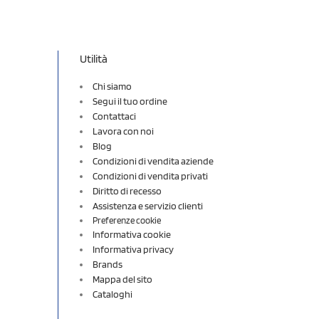
Utilità
Chi siamo
Segui il tuo ordine
Contattaci
Lavora con noi
Blog
Condizioni di vendita aziende
Condizioni di vendita privati
Diritto di recesso
Assistenza e servizio clienti
Preferenze cookie
Informativa cookie
Informativa privacy
Brands
Mappa del sito
Cataloghi