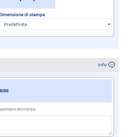
Dimensione di stampa
Info
RIRE
aggiungere alla stampa.