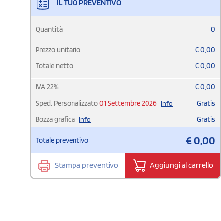
IL TUO PREVENTIVO
Quantità
0
Prezzo unitario
€
0,00
Totale netto
€
0,00
IVA
22
%
€
0,00
Sped. Personalizzato
01 Settembre 2026
Gratis
info
Bozza grafica
Gratis
info
€
0,00
Totale preventivo
Stampa preventivo
Aggiungi al carrello