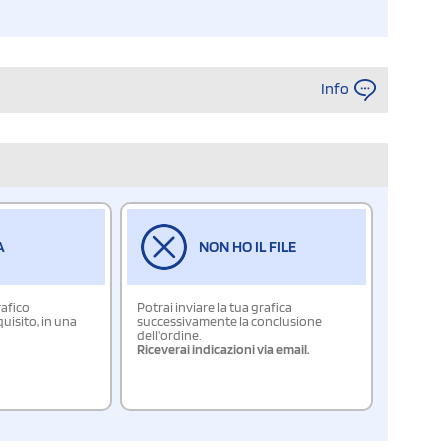
Info
A
NON HO IL FILE
rafico
Potrai inviare la tua grafica
isito, in una
successivamente la conclusione
dell'ordine.
Riceverai indicazioni via email.