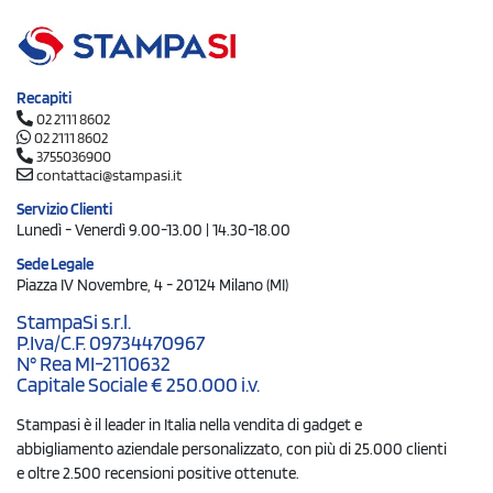
Recapiti
02 2111 8602
02 2111 8602
3755036900
contattaci@stampasi.it
Servizio Clienti
Lunedì - Venerdì 9.00-13.00 | 14.30-18.00
Sede Legale
Piazza IV Novembre, 4 - 20124 Milano (MI)
StampaSi s.r.l.
P.Iva/C.F. 09734470967
N° Rea MI-2110632
Capitale Sociale € 250.000 i.v.
Stampasi è il leader in Italia nella vendita di gadget e
abbigliamento aziendale personalizzato, con più di 25.000 clienti
e oltre 2.500 recensioni positive ottenute.