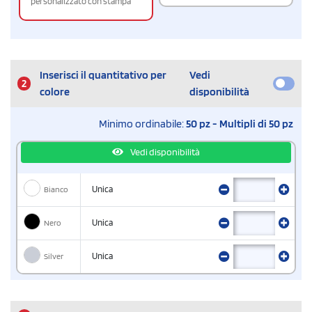
personalizzato con stampa
Inserisci il quantitativo per
Vedi
2
colore
disponibilità
Minimo ordinabile:
50 pz - Multipli di 50 pz
Vedi disponibilità
Bianco
Unica
Nero
Unica
Silver
Unica