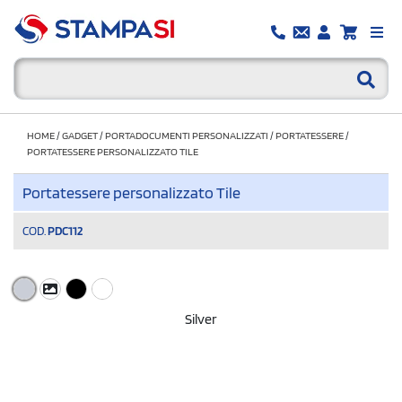
HOME
/
GADGET
/
PORTADOCUMENTI PERSONALIZZATI
/
PORTATESSERE
/
PORTATESSERE PERSONALIZZATO TILE
Portatessere personalizzato Tile
COD.
PDC112
Silver