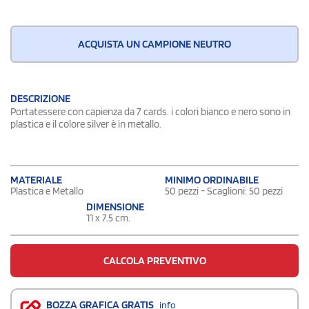
ACQUISTA UN CAMPIONE NEUTRO
DESCRIZIONE
Portatessere con capienza da 7 cards. i colori bianco e nero sono in
plastica e il colore silver è in metallo.
MATERIALE
MINIMO ORDINABILE
Plastica e Metallo
50 pezzi - Scaglioni: 50 pezzi
DIMENSIONE
11 x 7.5 cm.
CALCOLA PREVENTIVO
BOZZA GRAFICA GRATIS
info