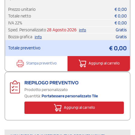
Prezzo unitario
€
0,00
Totale netto
€
0,00
IVA
22
%
€
0,00
Sped. Personalizzato
28 Agosto 2026
Gratis
info
Bozza grafica
Gratis
info
€
0,00
Totale preventivo
Stampa preventivo
Aggiungi al carrello
RIEPILOGO PREVENTIVO
Prodotto personalizzato
Quantità:
Portatessere personalizzato Tile
Aggiungi al carrello