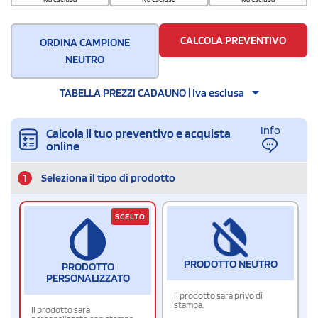
CALCOLA PREVENTIVO
ORDINA CAMPIONE
NEUTRO
TABELLA PREZZI CADAUNO | Iva esclusa
Info
Calcola il tuo preventivo e acquista
online
1
Seleziona il tipo di prodotto
SCELTO
PRODOTTO NEUTRO
PRODOTTO
PERSONALIZZATO
Il prodotto sarà privo di
stampa.
Il prodotto sarà