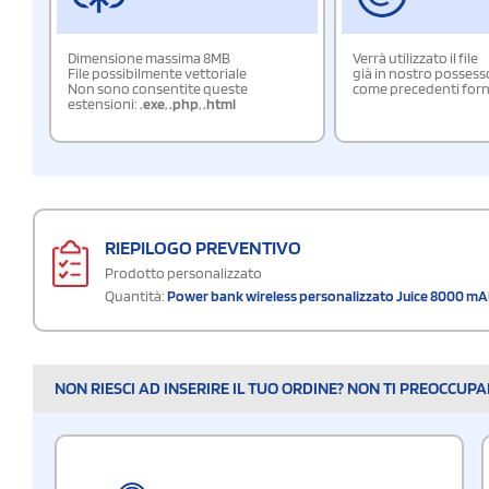
Dimensione massima 8MB
Verrà utilizzato il file
File possibilmente vettoriale
già in nostro possess
Non sono consentite queste
come precedenti forn
estensioni:
.exe
,
.php
,
.html
RIEPILOGO PREVENTIVO
Prodotto personalizzato
Quantità:
Power bank wireless personalizzato Juice 8000 m
NON RIESCI AD INSERIRE IL TUO ORDINE? NON TI PREOCCUP