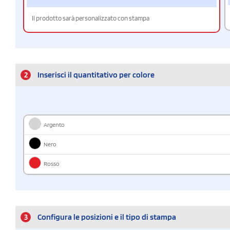
Il prodotto sarà personalizzato con stampa
2
Inserisci il quantitativo per colore
Argento
Nero
Rosso
3
Configura le posizioni e il tipo di stampa