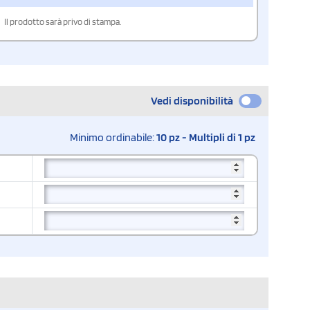
Il prodotto sarà privo di stampa.
Vedi disponibilità
Minimo ordinabile:
10 pz - Multipli di 1 pz