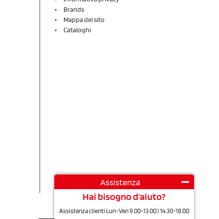
Brands
Mappa del sito
Cataloghi
Assistenza
Hai bisogno d'aiuto?
Assistenza clienti Lun-Ven 9.00-13.00 | 14.30-18.00