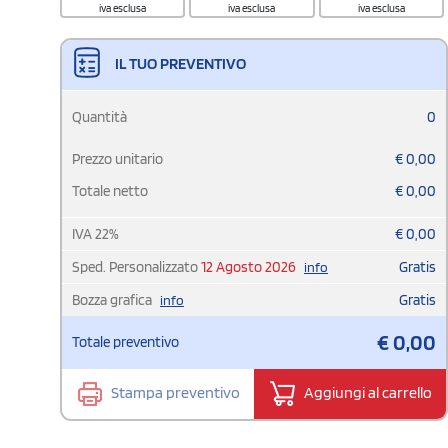
iva esclusa
iva esclusa
iva esclusa
IL TUO PREVENTIVO
Quantità
0
Prezzo unitario
€
0,00
Totale netto
€
0,00
IVA
22
%
€
0,00
Sped. Personalizzato
12 Agosto 2026
Gratis
info
Bozza grafica
Gratis
info
€
0,00
Totale preventivo
Stampa preventivo
Aggiungi al carrello