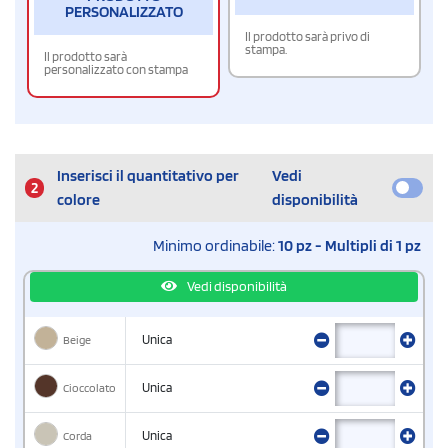
PERSONALIZZATO
Il prodotto sarà privo di
stampa.
Il prodotto sarà
personalizzato con stampa
Inserisci il quantitativo per
Vedi
2
colore
disponibilità
Minimo ordinabile:
10 pz - Multipli di 1 pz
Vedi disponibilità
Beige
Unica
Cioccolato
Unica
Corda
Unica