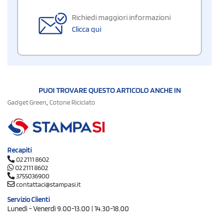
Richiedi maggiori informazioni
Clicca qui
PUOI TROVARE QUESTO ARTICOLO ANCHE IN
,
Gadget Green
Cotone Riciclato
Recapiti
02 2111 8602
02 2111 8602
3755036900
contattaci@stampasi.it
Servizio Clienti
Lunedì - Venerdì 9.00-13.00 | 14.30-18.00