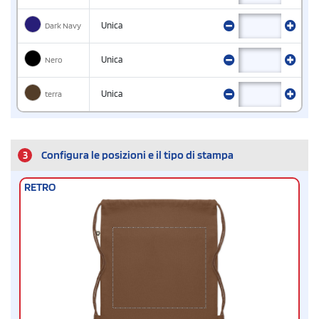
Dark Navy
Unica
Nero
Unica
terra
Unica
3
Configura le posizioni e il tipo di stampa
RETRO