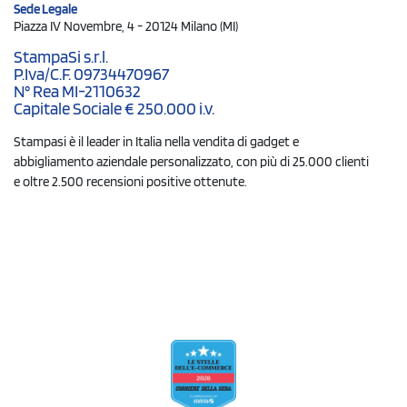
Sede Legale
Piazza IV Novembre, 4 - 20124 Milano (MI)
StampaSi s.r.l.
P.Iva/C.F. 09734470967
N° Rea MI-2110632
Capitale Sociale € 250.000 i.v.
Stampasi è il leader in Italia nella vendita di gadget e
abbigliamento aziendale personalizzato, con più di 25.000 clienti
e oltre 2.500 recensioni positive ottenute.