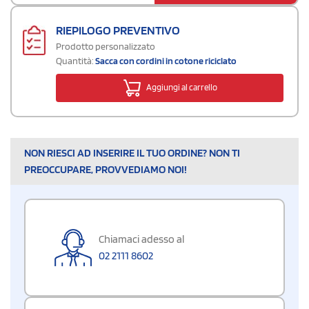
RIEPILOGO PREVENTIVO
Prodotto personalizzato
Quantità:
Sacca con cordini in cotone riciclato
Aggiungi al carrello
NON RIESCI AD INSERIRE IL TUO ORDINE? NON TI
PREOCCUPARE, PROVVEDIAMO NOI!
Chiamaci adesso al
02 2111 8602