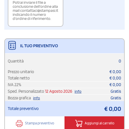
Potrai inviare il file a
conclusione dell'ordine alla
mail contattaci@stampasi.it
indicando il numero
d'ordine di riferimento.
IL TUO PREVENTIVO
Quantità
0
Prezzo unitario
€
0,00
Totale netto
€
0,00
IVA
22
%
€
0,00
Sped. Personalizzato
12 Agosto 2026
Gratis
info
Bozza grafica
Gratis
info
€
0,00
Totale preventivo
Stampa preventivo
Aggiungi al carrello