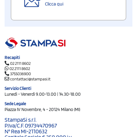
Clicca qui
Recapiti
02 2111 8602
02 2111 8602
3755036900
contattaci@stampasi.it
Servizio Clienti
Lunedì - Venerdì 9.00-13.00 | 14.30-18.00
Sede Legale
Piazza IV Novembre, 4 - 20124 Milano (MI)
StampaSi s.r.l.
P.Iva/C.F. 09734470967
N° Rea MI-2110632