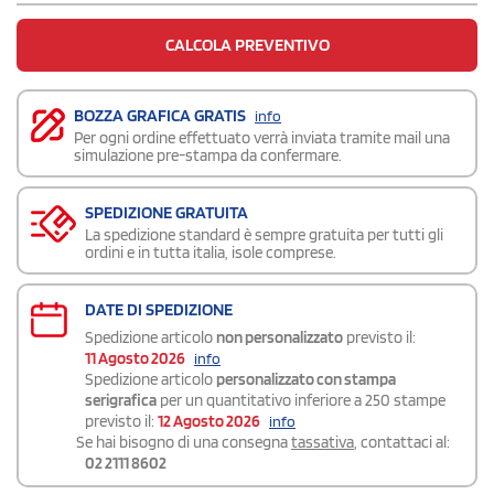
CALCOLA PREVENTIVO
BOZZA GRAFICA GRATIS
info
Per ogni ordine effettuato verrà inviata tramite mail una
simulazione pre-stampa da confermare.
SPEDIZIONE GRATUITA
La spedizione standard è sempre gratuita per tutti gli
ordini e in tutta italia, isole comprese.
DATE DI SPEDIZIONE
Spedizione articolo
non personalizzato
previsto il:
11 Agosto 2026
info
Spedizione articolo
personalizzato con stampa
serigrafica
per un quantitativo inferiore a 250 stampe
previsto il:
12 Agosto 2026
info
Se hai bisogno di una consegna
tassativa
, contattaci al:
02 2111 8602