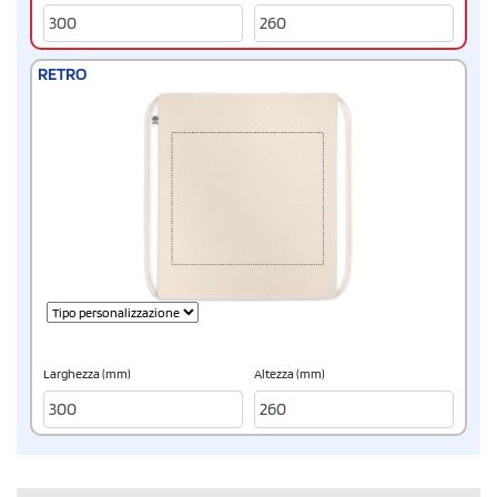
RETRO
Larghezza (mm)
Altezza (mm)