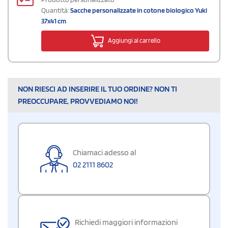
Quantità:
Sacche personalizzate in cotone biologico Yuki
37x41 cm
Aggiungi al carrello
NON RIESCI AD INSERIRE IL TUO ORDINE? NON TI
PREOCCUPARE, PROVVEDIAMO NOI!
Chiamaci adesso al
02 2111 8602
Richiedi maggiori informazioni