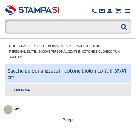
HOME
/
GADGET
/
SACCHE PERSONALIZZATE
/
SACCHE COTONE
PERSONALIZZATE
/
SACCHE PERSONALIZZATE IN COTONE BIOLOGICO YUKI
37X41 CM
Sacche personalizzate in cotone biologico Yuki 37x41
cm
COD.
MO6354
Beige