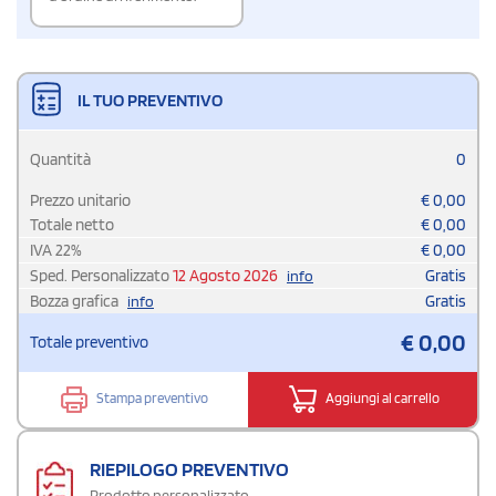
IL TUO PREVENTIVO
Quantità
0
Prezzo unitario
€
0,00
Totale netto
€
0,00
IVA
22
%
€
0,00
Sped. Personalizzato
12 Agosto 2026
Gratis
info
Bozza grafica
Gratis
info
€
0,00
Totale preventivo
Stampa preventivo
Aggiungi al carrello
RIEPILOGO PREVENTIVO
Prodotto personalizzato