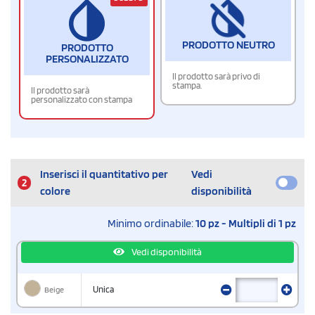
PRODOTTO NEUTRO
PRODOTTO
PERSONALIZZATO
Il prodotto sarà privo di
stampa.
Il prodotto sarà
personalizzato con stampa
Inserisci il quantitativo per
Vedi
2
colore
disponibilità
Minimo ordinabile:
10 pz - Multipli di 1 pz
Vedi disponibilità
Beige
Unica