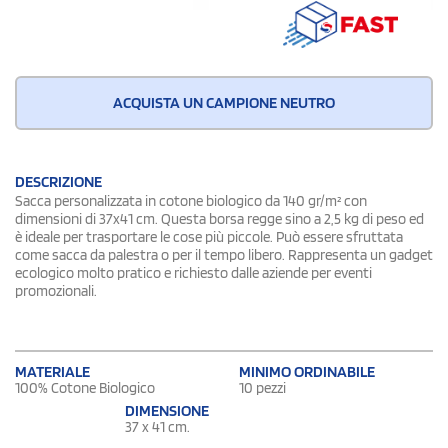
ACQUISTA UN CAMPIONE NEUTRO
DESCRIZIONE
Sacca personalizzata in cotone biologico da 140 gr/m² con
dimensioni di 37x41 cm. Questa borsa regge sino a 2,5 kg di peso ed
è ideale per trasportare le cose più piccole. Può essere sfruttata
come sacca da palestra o per il tempo libero. Rappresenta un gadget
ecologico molto pratico e richiesto dalle aziende per eventi
promozionali.
MATERIALE
MINIMO ORDINABILE
100% Cotone Biologico
10 pezzi
DIMENSIONE
37 x 41 cm.