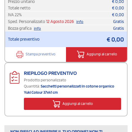
Prezzo unitario
€
0,00
Totale netto
€
0,00
IVA
22
%
€
0,00
Sped. Personalizzato
12 Agosto 2026
Gratis
info
Bozza grafica
Gratis
info
€
0,00
Totale preventivo
Stampa preventivo
Aggiungi al carrello
RIEPILOGO PREVENTIVO
Prodotto personalizzato
Quantità:
Sacchetti personalizzati in cotone organico
Yuki Colour 37x41 cm
Aggiungi al carrello
NON RIESCI AD INSERIRE IL TUO ORDINE? NON TI