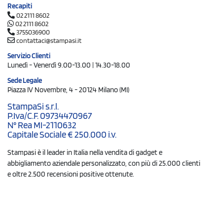
Recapiti
02 2111 8602
02 2111 8602
3755036900
contattaci@stampasi.it
Servizio Clienti
Lunedì - Venerdì 9.00-13.00 | 14.30-18.00
Sede Legale
Piazza IV Novembre, 4 - 20124 Milano (MI)
StampaSi s.r.l.
P.Iva/C.F. 09734470967
N° Rea MI-2110632
Capitale Sociale € 250.000 i.v.
Stampasi è il leader in Italia nella vendita di gadget e
abbigliamento aziendale personalizzato, con più di 25.000 clienti
e oltre 2.500 recensioni positive ottenute.