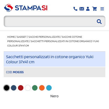
HOME
/
GADGET
/
SACCHE PERSONALIZZATE
/
SACCHE COTONE
PERSONALIZZATE
/
SACCHETTI PERSONALIZZATI IN COTONE ORGANICO YUKI
COLOUR 37X41 CM
Sacchetti personalizzati in cotone organico Yuki
Colour 37x41 cm
COD.
MO6355
Nero