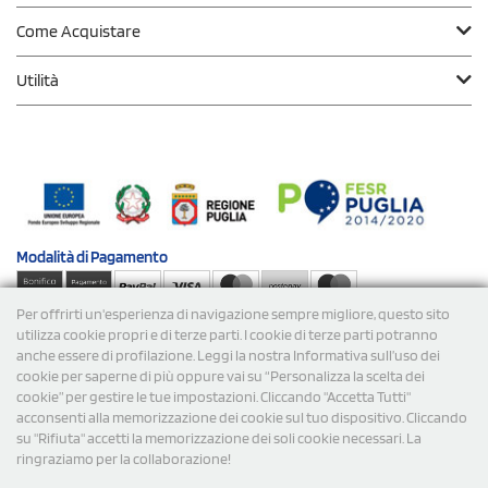
Come Acquistare
Utilità
Modalità di
Pagamento
Per offrirti un'esperienza di navigazione sempre migliore, questo sito
Spedizioni
utilizza cookie propri e di terze parti. I cookie di terze parti potranno
anche essere di profilazione. Leggi la nostra Informativa sull’uso dei
cookie per saperne di più oppure vai su “Personalizza la scelta dei
cookie” per gestire le tue impostazioni. Cliccando "Accetta Tutti"
acconsenti alla memorizzazione dei cookie sul tuo dispositivo. Cliccando
su "Rifiuta" accetti la memorizzazione dei soli cookie necessari. La
ringraziamo per la collaborazione!
© 2026 StampaSi s.r.l. TUTTI I DIRITTI SONO RISERVATI -