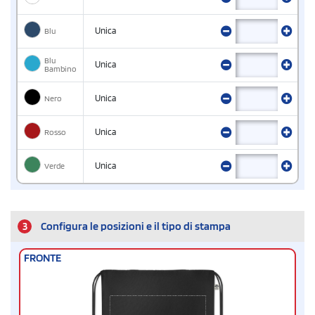
Blu
Unica
Blu
Unica
Bambino
Nero
Unica
Rosso
Unica
Verde
Unica
3
Configura le posizioni e il tipo di stampa
FRONTE