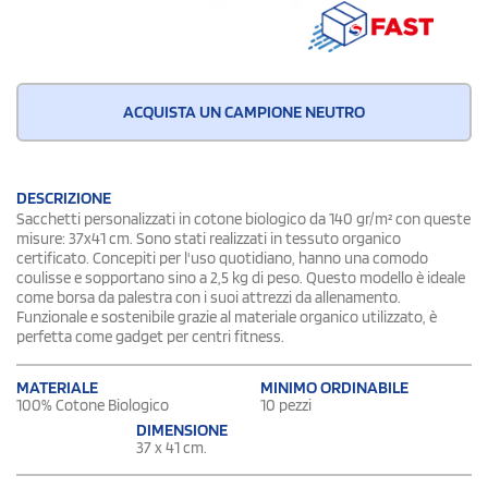
ACQUISTA UN CAMPIONE NEUTRO
DESCRIZIONE
Sacchetti personalizzati in cotone biologico da 140 gr/m² con queste
misure: 37x41 cm. Sono stati realizzati in tessuto organico
certificato. Concepiti per l'uso quotidiano, hanno una comodo
coulisse e sopportano sino a 2,5 kg di peso. Questo modello è ideale
come borsa da palestra con i suoi attrezzi da allenamento.
Funzionale e sostenibile grazie al materiale organico utilizzato, è
perfetta come gadget per centri fitness.
MATERIALE
MINIMO ORDINABILE
100% Cotone Biologico
10 pezzi
DIMENSIONE
37 x 41 cm.