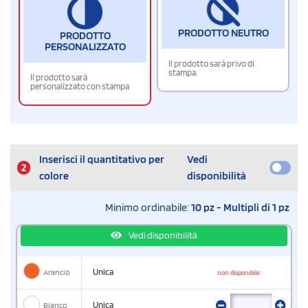
PRODOTTO NEUTRO
PRODOTTO
PERSONALIZZATO
Il prodotto sarà privo di
stampa.
Il prodotto sarà
personalizzato con stampa
Inserisci il quantitativo per
Vedi
2
colore
disponibilità
Minimo ordinabile:
10 pz - Multipli di 1 pz
Vedi disponibilità
Arancio
Unica
non disponibile
Bianco
Unica