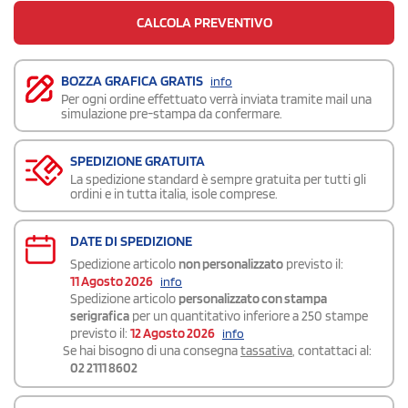
CALCOLA PREVENTIVO
BOZZA GRAFICA GRATIS
info
Per ogni ordine effettuato verrà inviata tramite mail una
simulazione pre-stampa da confermare.
SPEDIZIONE GRATUITA
La spedizione standard è sempre gratuita per tutti gli
ordini e in tutta italia, isole comprese.
DATE DI SPEDIZIONE
Spedizione articolo
non personalizzato
previsto il:
11 Agosto 2026
info
Spedizione articolo
personalizzato con stampa
serigrafica
per un quantitativo inferiore a 250 stampe
previsto il:
12 Agosto 2026
info
Se hai bisogno di una consegna
tassativa
, contattaci al:
02 2111 8602