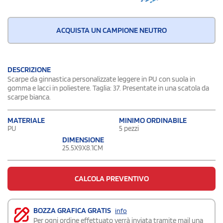
ACQUISTA UN CAMPIONE NEUTRO
DESCRIZIONE
Scarpe da ginnastica personalizzate leggere in PU con suola in
gomma e lacci in poliestere. Taglia: 37. Presentate in una scatola da
scarpe bianca.
MATERIALE
MINIMO ORDINABILE
PU
5 pezzi
DIMENSIONE
25.5X9X8.1CM
CALCOLA PREVENTIVO
BOZZA GRAFICA GRATIS
info
Per ogni ordine effettuato verrà inviata tramite mail una