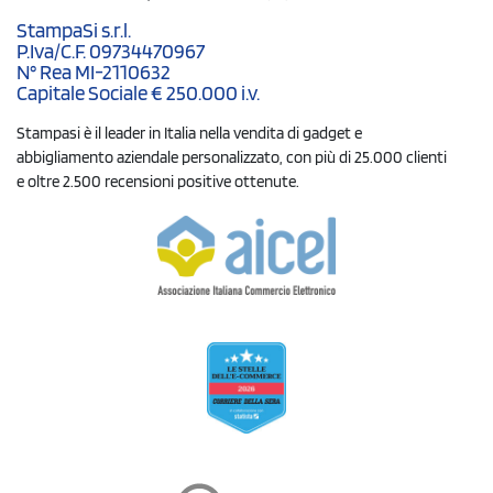
StampaSi s.r.l.
P.Iva/C.F. 09734470967
N° Rea MI-2110632
Capitale Sociale € 250.000 i.v.
Stampasi è il leader in Italia nella vendita di gadget e
abbigliamento aziendale personalizzato, con più di 25.000 clienti
e oltre 2.500 recensioni positive ottenute.