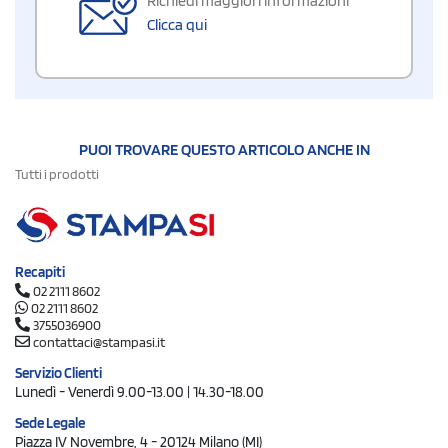
Richiedi maggiori informazioni
Clicca qui
PUOI TROVARE QUESTO ARTICOLO ANCHE IN
Tutti i prodotti
Recapiti
02 2111 8602
02 2111 8602
3755036900
contattaci@stampasi.it
Servizio Clienti
Lunedì - Venerdì 9.00-13.00 | 14.30-18.00
Sede Legale
Piazza IV Novembre, 4 - 20124 Milano (MI)