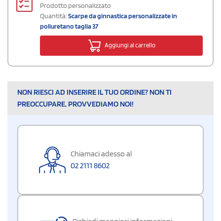
Prodotto personalizzato
Quantità:
Scarpe da ginnastica personalizzate in
poliuretano taglia 37
Aggiungi al carrello
NON RIESCI AD INSERIRE IL TUO ORDINE? NON TI
PREOCCUPARE, PROVVEDIAMO NOI!
Chiamaci adesso al
02 2111 8602