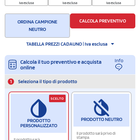
10
iva esclusa
iva esclusa
iva esclusa
CALCOLA PREVENTIVO
ORDINA CAMPIONE
NEUTRO
TABELLA PREZZI CADAUNO | Iva esclusa
Info
Calcola il tuo preventivo e acquista
online
1
Seleziona il tipo di prodotto
SCELTO
PRODOTTO NEUTRO
PRODOTTO
PERSONALIZZATO
Il prodotto sarà privo di
stampa.
Il prodotto sarà