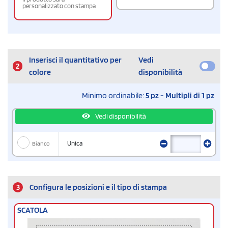
personalizzato con stampa
Inserisci il quantitativo per
Vedi
2
colore
disponibilità
Minimo ordinabile:
5 pz - Multipli di 1 pz
Vedi disponibilità
Bianco
Unica
3
Configura le posizioni e il tipo di stampa
SCATOLA