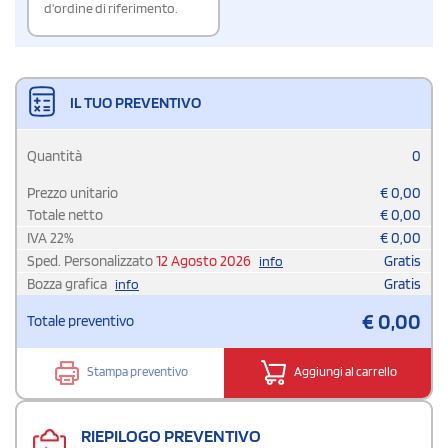
d'ordine di riferimento.
IL TUO PREVENTIVO
Quantità
0
Prezzo unitario
€
0,00
Totale netto
€
0,00
IVA
22
%
€
0,00
Sped. Personalizzato
12 Agosto 2026
Gratis
info
Bozza grafica
Gratis
info
€
0,00
Totale preventivo
Stampa preventivo
Aggiungi al carrello
RIEPILOGO PREVENTIVO