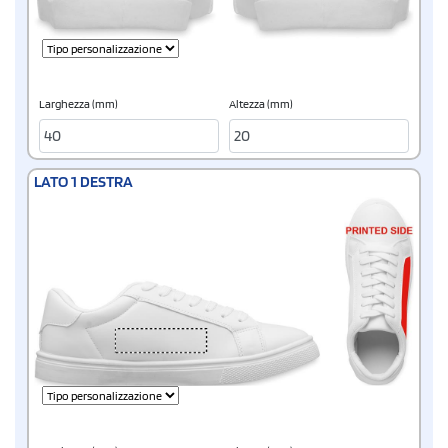
Larghezza (mm)
Altezza (mm)
LATO 1 DESTRA