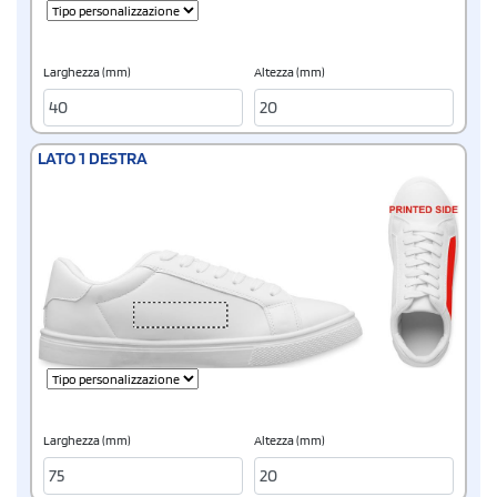
Larghezza (mm)
Altezza (mm)
LATO 1 DESTRA
Larghezza (mm)
Altezza (mm)