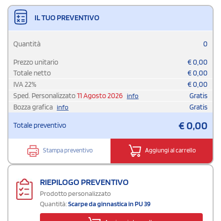
IL TUO PREVENTIVO
Quantità
0
Prezzo unitario
€
0,00
Totale netto
€
0,00
IVA
22
%
€
0,00
Sped. Personalizzato
11 Agosto 2026
Gratis
info
Bozza grafica
Gratis
info
€
0,00
Totale preventivo
Stampa preventivo
Aggiungi al carrello
RIEPILOGO PREVENTIVO
Prodotto personalizzato
Quantità:
Scarpe da ginnastica in PU 39