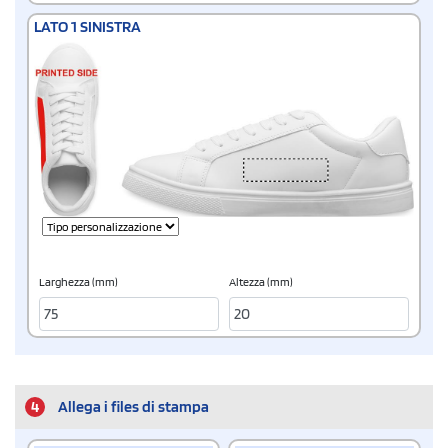
LATO 1 SINISTRA
Larghezza (mm)
Altezza (mm)
4
Allega i files di stampa