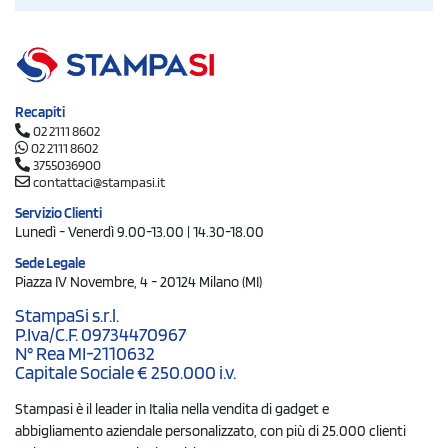
Recapiti
02 2111 8602
02 2111 8602
3755036900
contattaci@stampasi.it
Servizio Clienti
Lunedì - Venerdì 9.00-13.00 | 14.30-18.00
Sede Legale
Piazza IV Novembre, 4 - 20124 Milano (MI)
StampaSi s.r.l.
P.Iva/C.F. 09734470967
N° Rea MI-2110632
Capitale Sociale € 250.000 i.v.
Stampasi è il leader in Italia nella vendita di gadget e
abbigliamento aziendale personalizzato, con più di 25.000 clienti