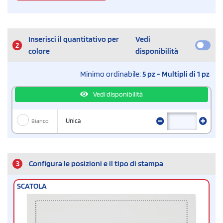
Inserisci il quantitativo per
Vedi
2
colore
disponibilità
Minimo ordinabile:
5 pz - Multipli di 1 pz
Vedi disponibilità
Bianco
Unica
3
Configura le posizioni e il tipo di stampa
SCATOLA