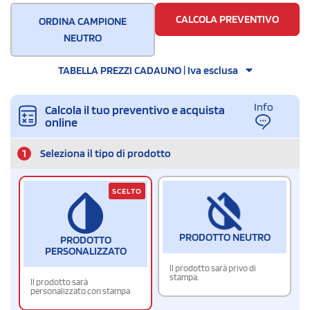
CALCOLA PREVENTIVO
ORDINA CAMPIONE
NEUTRO
TABELLA PREZZI CADAUNO | Iva esclusa
Info
Calcola il tuo preventivo e acquista
online
1
Seleziona il tipo di prodotto
SCELTO
PRODOTTO NEUTRO
PRODOTTO
PERSONALIZZATO
Il prodotto sarà privo di
stampa.
Il prodotto sarà
personalizzato con stampa