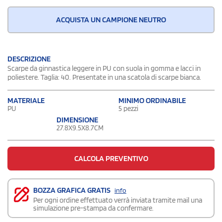
ACQUISTA UN CAMPIONE NEUTRO
DESCRIZIONE
Scarpe da ginnastica leggere in PU con suola in gomma e lacci in
poliestere. Taglia: 40. Presentate in una scatola di scarpe bianca.
MATERIALE
MINIMO ORDINABILE
PU
5 pezzi
DIMENSIONE
27.8X9.5X8.7CM
CALCOLA PREVENTIVO
BOZZA GRAFICA GRATIS
info
Per ogni ordine effettuato verrà inviata tramite mail una
simulazione pre-stampa da confermare.