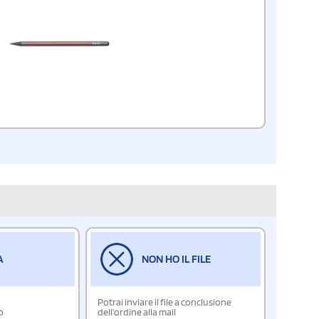
A
NON HO IL FILE
Potrai inviare il file a conclusione
o
dell'ordine alla mail