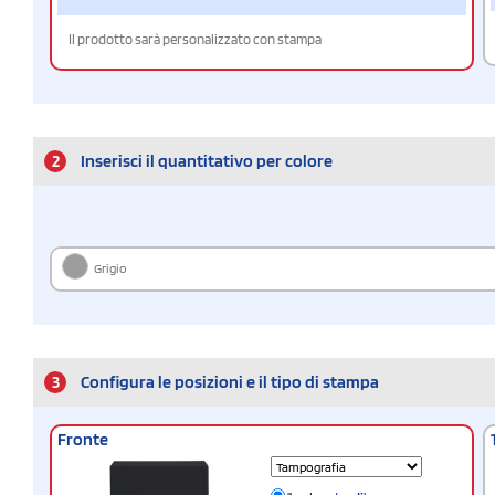
Il prodotto sarà personalizzato con stampa
2
Inserisci il quantitativo per colore
Grigio
3
Configura le posizioni e il tipo di stampa
Fronte