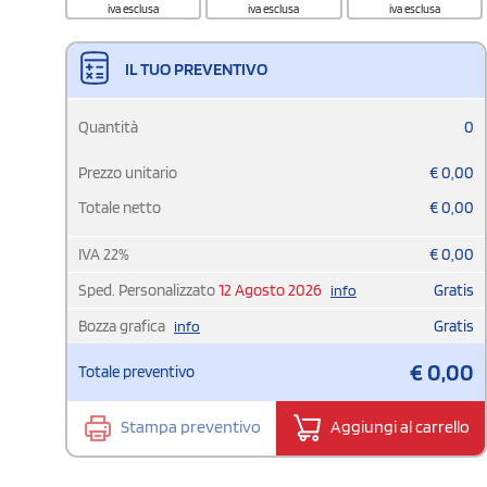
iva esclusa
iva esclusa
iva esclusa
IL TUO PREVENTIVO
Quantità
0
Prezzo unitario
€
0,00
Totale netto
€
0,00
IVA
22
%
€
0,00
Sped. Personalizzato
12 Agosto 2026
Gratis
info
Bozza grafica
Gratis
info
€
0,00
Totale preventivo
Stampa preventivo
Aggiungi al carrello