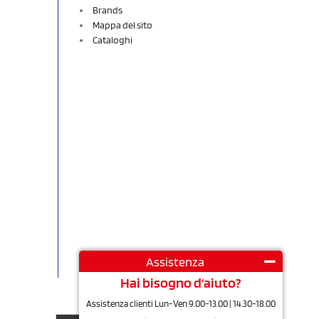
Brands
Mappa del sito
Cataloghi
Assistenza
Hai bisogno d'aiuto?
Assistenza clienti Lun-Ven 9.00-13.00 | 14.30-18.00