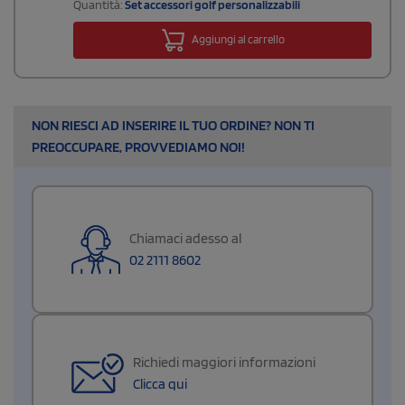
Quantità:
Set accessori golf personalizzabili
Aggiungi al carrello
NON RIESCI AD INSERIRE IL TUO ORDINE? NON TI
PREOCCUPARE, PROVVEDIAMO NOI!
Chiamaci adesso al
02 2111 8602
Richiedi maggiori informazioni
Clicca qui