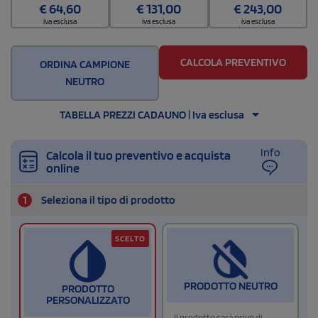
€
64,60
€
131,00
€
243,00
200
iva esclusa
iva esclusa
iva esclusa
CALCOLA PREVENTIVO
ORDINA CAMPIONE
NEUTRO
TABELLA PREZZI CADAUNO | Iva esclusa
Info
Calcola il tuo preventivo e acquista
online
1
Seleziona il tipo di prodotto
SCELTO
PRODOTTO NEUTRO
PRODOTTO
PERSONALIZZATO
Il prodotto sarà privo di