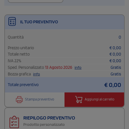
IL TUO PREVENTIVO
Quantità
0
Prezzo unitario
€
0,00
Totale netto
€
0,00
IVA
22
%
€
0,00
Sped. Personalizzato
13 Agosto 2026
Gratis
info
Bozza grafica
Gratis
info
€
0,00
Totale preventivo
Stampa preventivo
Aggiungi al carrello
RIEPILOGO PREVENTIVO
Prodotto personalizzato