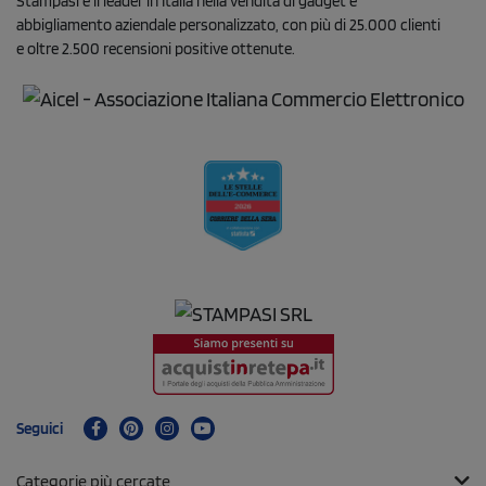
Stampasi è il leader in Italia nella vendita di gadget e
abbigliamento aziendale personalizzato, con più di 25.000 clienti
e oltre 2.500 recensioni positive ottenute.
Seguici
Categorie più cercate