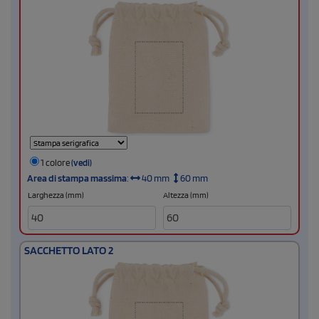
1 colore
(vedi)
Area di stampa massima
:
40 mm
60 mm
Larghezza (mm)
Altezza (mm)
SACCHETTO LATO 2