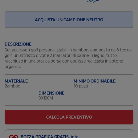
ACQUISTA UN CAMPIONE NEUTRO
DESCRIZIONE
Set accessori golf personalizzabili in bamboo, composto da 6 tee da
golf, un attrezzo divot e 2 marcatori di palline in legno, tutto
racchiuso in una pratica borsa con coulisse realizzata in cotone
organico.
MATERIALE
MINIMO ORDINABILE
Bamboo
10 pezzi
DIMENSIONE
9X12CM
CALCOLA PREVENTIVO
BOZZA GRAFICA GRATIS
info