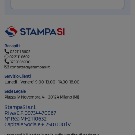
Recapiti
02 2111 8602
02 2111 8602
3755036900
contattaci@stampasi.it
Servizio Clienti
Lunedì - Venerdì 9.00-13.00 | 14.30-18.00
Sede Legale
Piazza IV Novembre, 4 - 20124 Milano (MI)
StampaSi s.r.l.
P.Iva/C.F. 09734470967
N° Rea MI-2110632
Capitale Sociale € 250.000 i.v.