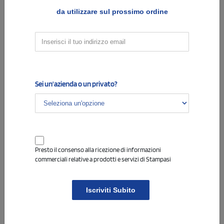
da utilizzare sul prossimo ordine
Larghezza (mm)
Altezza (mm)
DIVOT
Sei un'azienda o un privato?
Presto il consenso alla ricezione di informazioni
commerciali relative a prodotti e servizi di Stampasi
Iscriviti Subito
Larghezza (mm)
Altezza (mm)