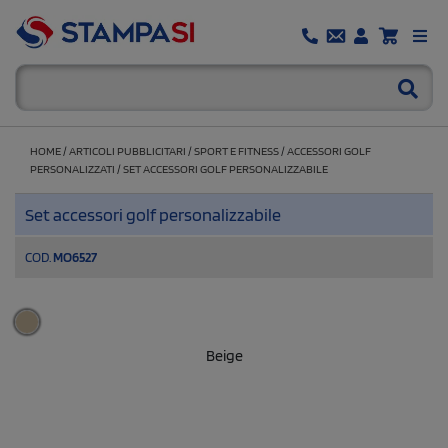
HOME
/
ARTICOLI PUBBLICITARI
/
SPORT E FITNESS
/
ACCESSORI GOLF
PERSONALIZZATI
/
SET ACCESSORI GOLF PERSONALIZZABILE
Set accessori golf personalizzabile
COD.
MO6527
Beige