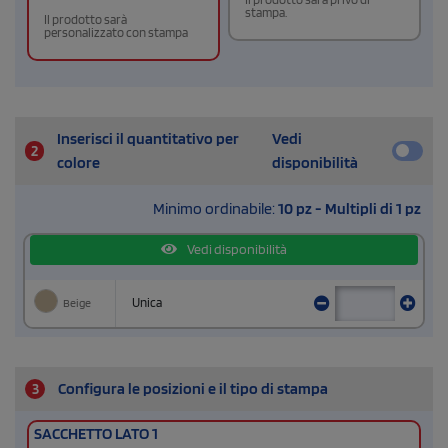
stampa.
Il prodotto sarà
personalizzato con stampa
Inserisci il quantitativo per
Vedi
2
colore
disponibilità
Minimo ordinabile:
10 pz - Multipli di 1 pz
Vedi disponibilità
Beige
Unica
3
Configura le posizioni e il tipo di stampa
SACCHETTO LATO 1