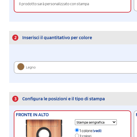
Il prodotto sarà personalizzato con stampa
2
Inserisci il quantitativo per colore
Legno
3
Configura le posizioni e il tipo di stampa
FRONTE IN ALTO
1 colore
(vedi)
2 colori