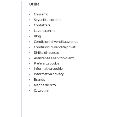
Utilità
Chi siamo
Segui il tuo ordine
Contattaci
Lavora con noi
Blog
Condizioni di vendita aziende
Condizioni di vendita privati
Diritto di recesso
Assistenza e servizio clienti
Preferenze cookie
Informativa cookie
Informativa privacy
Brands
Mappa del sito
Cataloghi