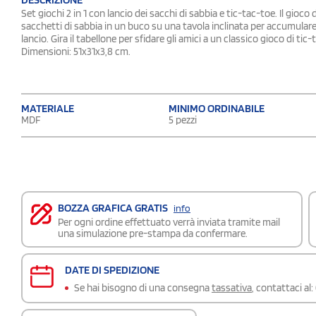
Set giochi 2 in 1 con lancio dei sacchi di sabbia e tic-tac-toe. Il gioc
sacchetti di sabbia in un buco su una tavola inclinata per accumulare p
lancio. Gira il tabellone per sfidare gli amici a un classico gioco di tic
Dimensioni: 51x31x3,8 cm.
MATERIALE
MINIMO ORDINABILE
MDF
5 pezzi
BOZZA GRAFICA GRATIS
info
Per ogni ordine effettuato verrà inviata tramite mail
una simulazione pre-stampa da confermare.
DATE DI SPEDIZIONE
Se hai bisogno di una consegna
tassativa
, contattaci al: