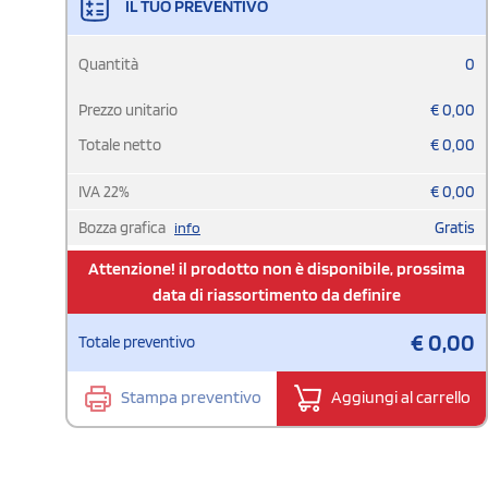
IL TUO PREVENTIVO
Quantità
0
Prezzo unitario
€
0,00
Totale netto
€
0,00
IVA
22
%
€
0,00
Bozza grafica
Gratis
info
Attenzione! il prodotto non è disponibile, prossima
data di riassortimento da definire
€
0,00
Totale preventivo
Stampa preventivo
Aggiungi al carrello