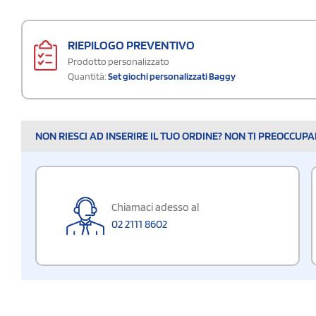
RIEPILOGO PREVENTIVO
Prodotto personalizzato
Quantità:
Set giochi personalizzati Baggy
NON RIESCI AD INSERIRE IL TUO ORDINE? NON TI PREOCCUP
Chiamaci adesso al
02 2111 8602