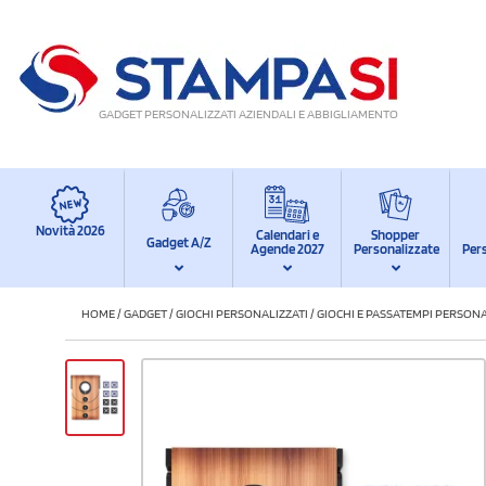
GADGET PERSONALIZZATI AZIENDALI E ABBIGLIAMENTO
Novità 2026
Calendari e
Shopper
Gadget A/Z
Agende 2027
Personalizzate
Per
HOME
/
GADGET
/
GIOCHI PERSONALIZZATI
/
GIOCHI E PASSATEMPI PERSONA