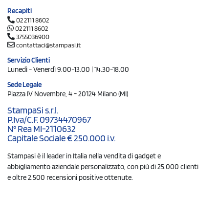
Recapiti
02 2111 8602
02 2111 8602
3755036900
contattaci@stampasi.it
Servizio Clienti
Lunedì - Venerdì 9.00-13.00 | 14.30-18.00
Sede Legale
Piazza IV Novembre, 4 - 20124 Milano (MI)
StampaSi s.r.l.
P.Iva/C.F. 09734470967
N° Rea MI-2110632
Capitale Sociale € 250.000 i.v.
Stampasi è il leader in Italia nella vendita di gadget e
abbigliamento aziendale personalizzato, con più di 25.000 clienti
e oltre 2.500 recensioni positive ottenute.