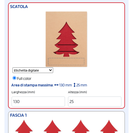
SCATOLA
Full color
Area di stampa massima
:
130 mm
25 mm
Larghezza (mm)
Altezza (mm)
FASCIA 1