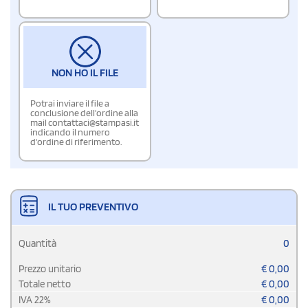
NON HO IL FILE
Potrai inviare il file a
conclusione dell'ordine alla
mail contattaci@stampasi.it
indicando il numero
d'ordine di riferimento.
IL TUO PREVENTIVO
Quantità
0
Prezzo unitario
€
0,00
Totale netto
€
0,00
IVA
22
%
€
0,00