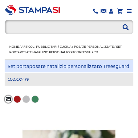
HOME
/
ARTICOLI PUBBLICITARI
/
CUCINA
/
POSATE PERSONALIZZATE
/
SET
PORTAPOSATE NATALIZIO PERSONALIZZATO TREESGUARD
Set portaposate natalizio personalizzato Treesguard
COD.
CX1479