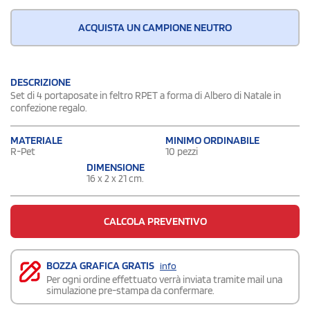
ACQUISTA UN CAMPIONE NEUTRO
DESCRIZIONE
Set di 4 portaposate in feltro RPET a forma di Albero di Natale in
confezione regalo.
MATERIALE
MINIMO ORDINABILE
R-Pet
10 pezzi
DIMENSIONE
16 x 2 x 21 cm.
CALCOLA PREVENTIVO
BOZZA GRAFICA GRATIS
info
Per ogni ordine effettuato verrà inviata tramite mail una
simulazione pre-stampa da confermare.