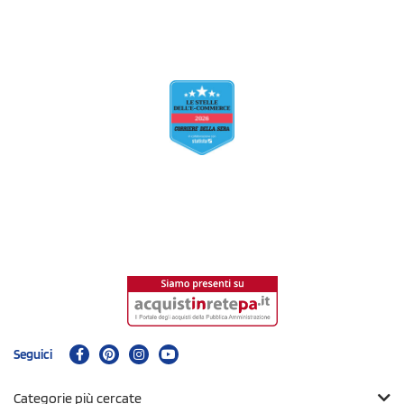
Seguici
Categorie più cercate