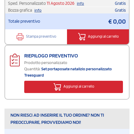
Sped. Personalizzato
11 Agosto 2026
Gratis
info
Bozza grafica
Gratis
info
€
0,00
Totale preventivo
Stampa preventivo
Aggiungi al carrello
RIEPILOGO PREVENTIVO
Prodotto personalizzato
Quantità:
Set portaposate natalizio personalizzato
Treesguard
Aggiungi al carrello
NON RIESCI AD INSERIRE IL TUO ORDINE? NON TI
PREOCCUPARE, PROVVEDIAMO NOI!