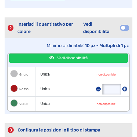
Inserisci il quantitativo per
Vedi
2
colore
disponibilità
Minimo ordinabile:
10 pz - Multipli di 1 pz
Vedi disponibilità
Grigio
Unica
non disponibile
Rosso
Unica
Verde
Unica
non disponibile
3
Configura le posizioni e il tipo di stampa