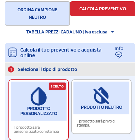
CALCOLA PREVENTIVO
ORDINA CAMPIONE
NEUTRO
TABELLA PREZZI CADAUNO | Iva esclusa
Info
Calcola il tuo preventivo e acquista
online
1
Seleziona il tipo di prodotto
SCELTO
PRODOTTO NEUTRO
PRODOTTO
PERSONALIZZATO
Il prodotto sarà privo di
stampa.
Il prodotto sarà
personalizzato con stampa