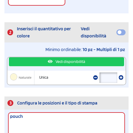
Inserisci il quantitativo per
Vedi
2
colore
disponibilità
Minimo ordinabile:
10 pz - Multipli di 1 pz
Vedi disponibilità
Naturale
Unica
3
Configura le posizioni e il tipo di stampa
pouch