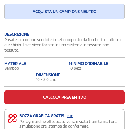
ACQUISTA UN CAMPIONE NEUTRO
DESCRIZIONE
Posate in bamboo vendute in set composto da forchetta, coltello e
cucchiaio. Il set viene fornito in una custodia in tessuto non
tessuto.
MATERIALE
MINIMO ORDINABILE
Bamboo
10 pezzi
DIMENSIONE
16 x 2,6 cm.
CALCOLA PREVENTIVO
BOZZA GRAFICA GRATIS
info
Per ogni ordine effettuato verrà inviata tramite mail una
simulazione pre-stampa da confermare.