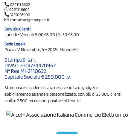
02 2111 8602
02 2111 8602
3755036900
contattaci@stampasi.it
Servizio Clienti
Lunedì - Venerdì 9.00-13.00 | 14.30-18.00
Sede Legale
Piazza IV Novembre, 4 - 20124 Milano (MI)
StampaSi s.r.l.
P.Iva/C.F. 09734470967
N° Rea MI-2110632
Capitale Sociale € 250.000 i.v.
Stampasi è il leader in Italia nella vendita di gadget e
abbigliamento aziendale personalizzato, con più di 25.000 clienti
e oltre 2.500 recensioni positive ottenute.