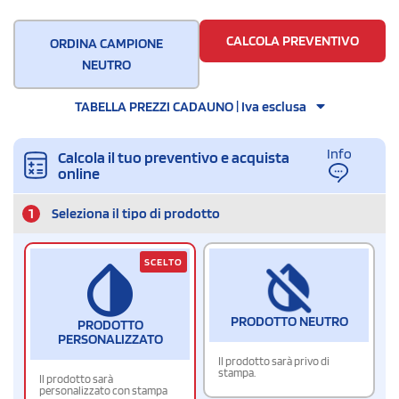
Quantità per scatola
500
CALCOLA PREVENTIVO
ORDINA CAMPIONE
NEUTRO
TABELLA PREZZI CADAUNO | Iva esclusa
Info
Calcola il tuo preventivo e acquista
online
1
Seleziona il tipo di prodotto
SCELTO
PRODOTTO NEUTRO
PRODOTTO
PERSONALIZZATO
Il prodotto sarà privo di
stampa.
Il prodotto sarà
personalizzato con stampa