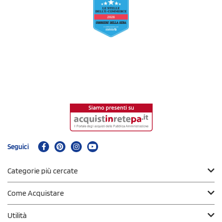
Seguici
Categorie più cercate
Come Acquistare
Utilità