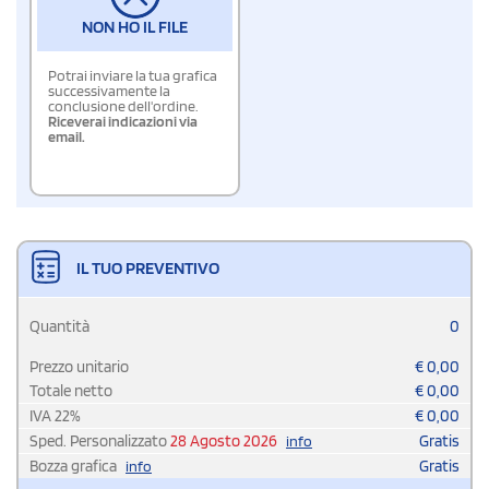
NON HO IL FILE
Potrai inviare la tua grafica
successivamente la
conclusione dell'ordine.
Riceverai indicazioni via
email.
IL TUO PREVENTIVO
Quantità
0
Prezzo unitario
€
0,00
Totale netto
€
0,00
IVA
22
%
€
0,00
Sped. Personalizzato
28 Agosto 2026
Gratis
info
Bozza grafica
Gratis
info