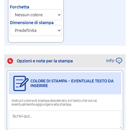
Forchetta
Dimensione di stampa
Info
4
Opzioni e note per la stampa
COLORE DI STAMPA - EVENTUALE TESTO DA
INSERIRE
Indica il colore di stampa desiderato, e il testo che vorrai
eventualmente aggiungere alla stampa.