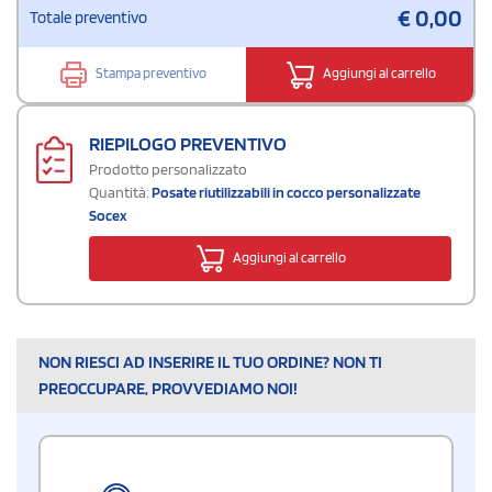
€
0,00
Totale preventivo
Stampa preventivo
Aggiungi al carrello
RIEPILOGO PREVENTIVO
Prodotto personalizzato
Quantità:
Posate riutilizzabili in cocco personalizzate
Socex
Aggiungi al carrello
NON RIESCI AD INSERIRE IL TUO ORDINE? NON TI
PREOCCUPARE, PROVVEDIAMO NOI!