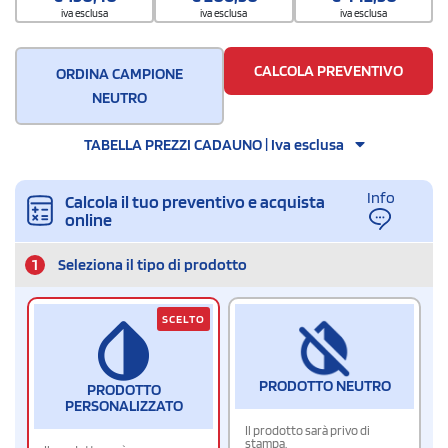
iva esclusa
iva esclusa
iva esclusa
CALCOLA PREVENTIVO
ORDINA CAMPIONE
NEUTRO
TABELLA PREZZI CADAUNO | Iva esclusa
Info
Calcola il tuo preventivo e acquista
online
1
Seleziona il tipo di prodotto
SCELTO
PRODOTTO NEUTRO
PRODOTTO
PERSONALIZZATO
Il prodotto sarà privo di
stampa.