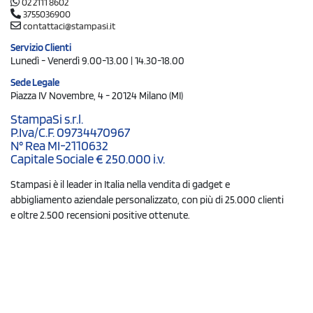
02 2111 8602
3755036900
contattaci@stampasi.it
Servizio Clienti
Lunedì - Venerdì 9.00-13.00 | 14.30-18.00
Sede Legale
Piazza IV Novembre, 4 - 20124 Milano (MI)
StampaSi s.r.l.
P.Iva/C.F. 09734470967
N° Rea MI-2110632
Capitale Sociale € 250.000 i.v.
Stampasi è il leader in Italia nella vendita di gadget e
abbigliamento aziendale personalizzato, con più di 25.000 clienti
e oltre 2.500 recensioni positive ottenute.