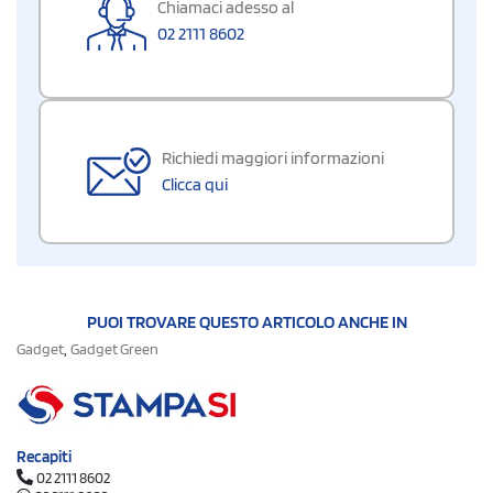
Chiamaci adesso al
02 2111 8602
Richiedi maggiori informazioni
Clicca qui
PUOI TROVARE QUESTO ARTICOLO ANCHE IN
,
Gadget
Gadget Green
Recapiti
02 2111 8602