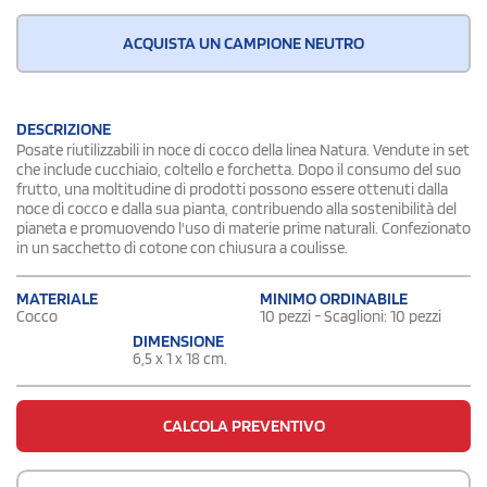
ACQUISTA UN CAMPIONE NEUTRO
DESCRIZIONE
Posate riutilizzabili in noce di cocco della linea Natura. Vendute in set
che include cucchiaio, coltello e forchetta. Dopo il consumo del suo
frutto, una moltitudine di prodotti possono essere ottenuti dalla
noce di cocco e dalla sua pianta, contribuendo alla sostenibilità del
pianeta e promuovendo l'uso di materie prime naturali. Confezionato
in un sacchetto di cotone con chiusura a coulisse.
MATERIALE
MINIMO ORDINABILE
Cocco
10 pezzi - Scaglioni: 10 pezzi
DIMENSIONE
6,5 x 1 x 18 cm.
CALCOLA PREVENTIVO