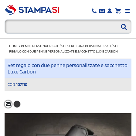
HOME
/
PENNE PERSONALIZZATE
/
SET SCRITTURA PERSONALIZZATI
/
SET
REGALO CON DUE PENNE PERSONALIZZATE E SACCHETTO LUXE CARBON
Set regalo con due penne personalizzate e sacchetto
Luxe Carbon
COD.
107110