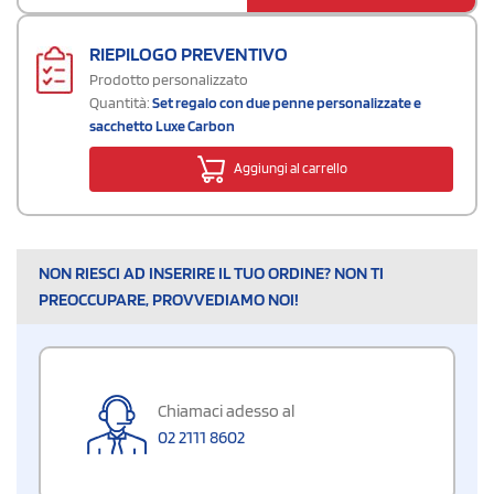
RIEPILOGO PREVENTIVO
Prodotto personalizzato
Quantità:
Set regalo con due penne personalizzate e
sacchetto Luxe Carbon
Aggiungi al carrello
NON RIESCI AD INSERIRE IL TUO ORDINE? NON TI
PREOCCUPARE, PROVVEDIAMO NOI!
Chiamaci adesso al
02 2111 8602