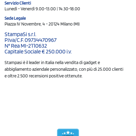
Servizio Clienti
Lunedì - Venerdì 9.00-13.00 | 14.30-18.00
Sede Legale
Piazza IV Novembre, 4 - 20124 Milano (MI)
StampaSi s.r.l.
P.Iva/C.F. 09734470967
N° Rea MI-2110632
Capitale Sociale € 250.000 i.v.
Stampasi è il leader in Italia nella vendita di gadget e
abbigliamento aziendale personalizzato, con più di 25.000 clienti
e oltre 2.500 recensioni positive ottenute.