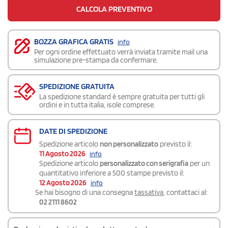
CALCOLA PREVENTIVO
BOZZA GRAFICA GRATIS
info
Per ogni ordine effettuato verrà inviata tramite mail una
simulazione pre-stampa da confermare.
SPEDIZIONE GRATUITA
La spedizione standard è sempre gratuita per tutti gli
ordini e in tutta italia, isole comprese.
DATE DI SPEDIZIONE
Spedizione articolo
non personalizzato
previsto il:
11 Agosto 2026
info
Spedizione articolo
personalizzato con serigrafia
per un
quantitativo inferiore a 500 stampe previsto il:
12 Agosto 2026
info
Se hai bisogno di una consegna
tassativa
, contattaci al:
02 2111 8602