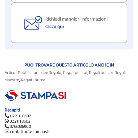
Richiedi maggiori informazioni
Clicca qui
PUOI TROVARE QUESTO ARTICOLO ANCHE IN
,
,
,
,
Articoli Pubblicitari
Idee Regalo
Regali per Lui
Regali per Lei
Regali
,
Maestre
Regali Laurea
Recapiti
02 2111 8602
02 2111 8602
3755036900
contattaci@stampasi.it