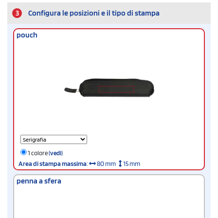
3
Configura le posizioni e il tipo di stampa
pouch
1 colore
(vedi)
Area di stampa massima
:
80 mm
15 mm
penna a sfera