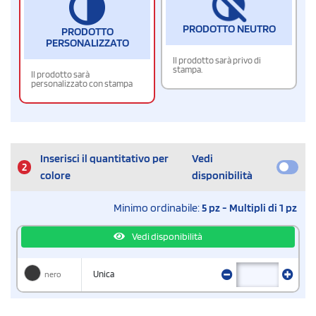
PRODOTTO NEUTRO
PRODOTTO
PERSONALIZZATO
Il prodotto sarà privo di
stampa.
Il prodotto sarà
personalizzato con stampa
Inserisci il quantitativo per
Vedi
2
colore
disponibilità
Minimo ordinabile:
5 pz - Multipli di 1 pz
Vedi disponibilità
nero
Unica