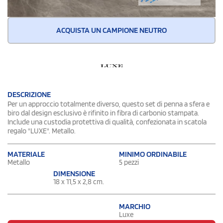
ACQUISTA UN CAMPIONE NEUTRO
DESCRIZIONE
Per un approccio totalmente diverso, questo set di penna a sfera e
biro dal design esclusivo è rifinito in fibra di carbonio stampata.
Include una custodia protettiva di qualità, confezionata in scatola
regalo "LUXE". Metallo.
MATERIALE
MINIMO ORDINABILE
Metallo
5 pezzi
DIMENSIONE
18 x 11,5 x 2,8 cm.
MARCHIO
Luxe