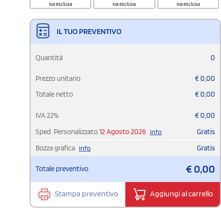
iva esclusa
iva esclusa
iva esclusa
IL TUO PREVENTIVO
Quantità
0
Prezzo unitario
€
0,00
Totale netto
€
0,00
IVA
22
%
€
0,00
Sped. Personalizzato
12 Agosto 2026
Gratis
info
Bozza grafica
Gratis
info
€
0,00
Totale preventivo
Stampa preventivo
Aggiungi al carrello