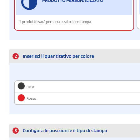
PRODOTTO PERSONALIZZATO
Il prodotto sarà personalizzato con stampa
2
Inserisci il quantitativo per colore
nero
Rosso
3
Configura le posizioni e il tipo di stampa