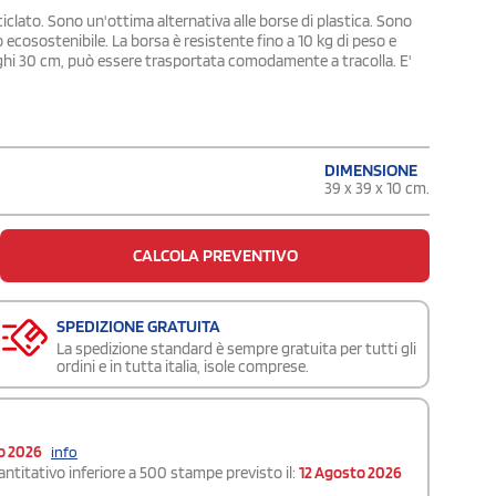
clato. Sono un'ottima alternativa alle borse di plastica. Sono
o ecosostenibile. La borsa è resistente fino a 10 kg di peso e
ghi 30 cm, può essere trasportata comodamente a tracolla. E'
DIMENSIONE
39 x 39 x 10 cm.
CALCOLA PREVENTIVO
SPEDIZIONE GRATUITA
La spedizione standard è sempre gratuita per tutti gli
ordini e in tutta italia, isole comprese.
o 2026
info
ntitativo inferiore a 500 stampe previsto il:
12 Agosto 2026