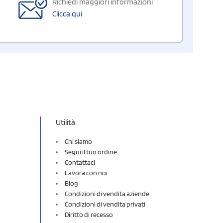
Richiedi maggiori informazioni
Clicca qui
Utilità
Chi siamo
Segui il tuo ordine
Contattaci
Lavora con noi
Blog
Condizioni di vendita aziende
Condizioni di vendita privati
Diritto di recesso