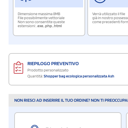
Dimensione massima 8MB
Verrà utilizzato il file
File possibilmente vettoriale
già in nostro possess
Non sono consentite queste
come precedenti forn
estensioni:
.exe
,
.php
,
.html
RIEPILOGO PREVENTIVO
Prodotto personalizzato
Quantità:
Shopper bag ecologica personalizzata Ash
NON RIESCI AD INSERIRE IL TUO ORDINE? NON TI PREOCCUP