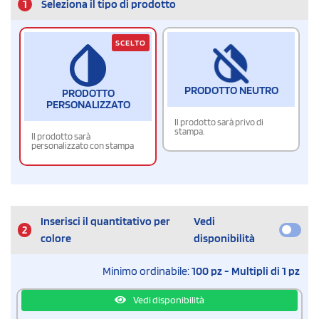
1
Seleziona il tipo di prodotto
SCELTO
PRODOTTO NEUTRO
PRODOTTO
PERSONALIZZATO
Il prodotto sarà privo di
stampa.
Il prodotto sarà
personalizzato con stampa
Inserisci il quantitativo per
Vedi
2
colore
disponibilità
Minimo ordinabile:
100 pz - Multipli di 1 pz
Vedi disponibilità