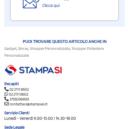
Clicca qui
PUOI TROVARE QUESTO ARTICOLO ANCHE IN
,
,
,
Gadget
Borse
Shopper Personalizzate
Shopper Poliestere
Personalizzate
Recapiti
02 2111 8602
02 2111 8602
3755036900
contattaci@stampasi.it
Servizio Clienti
Lunedì - Venerdì 9.00-13.00 | 14.30-18.00
Sede Legale