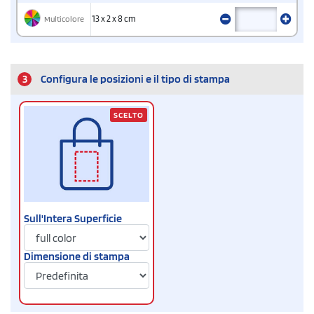
Multicolore
13 x 2 x 8 cm
3
Configura le posizioni e il tipo di stampa
SCELTO
Sull'Intera Superficie
Dimensione di stampa