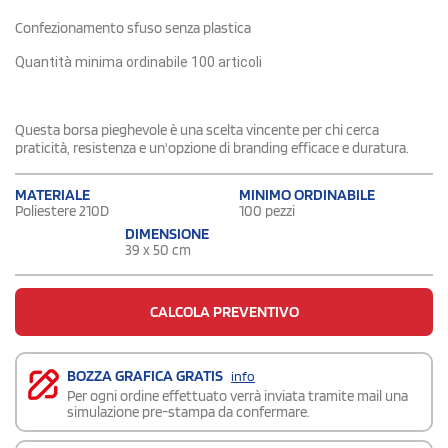
Confezionamento sfuso senza plastica
Quantità minima ordinabile 100 articoli
Questa borsa pieghevole è una scelta vincente per chi cerca
praticità, resistenza e un'opzione di branding efficace e duratura.
MATERIALE
MINIMO ORDINABILE
Poliestere 210D
100 pezzi
DIMENSIONE
39 x 50 cm
CALCOLA PREVENTIVO
BOZZA GRAFICA GRATIS
info
Per ogni ordine effettuato verrà inviata tramite mail una
simulazione pre-stampa da confermare.