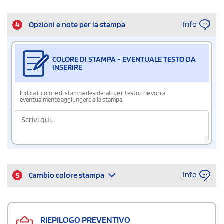
Info
4
Opzioni e note per la stampa
COLORE DI STAMPA - EVENTUALE TESTO DA
INSERIRE
Indica il colore di stampa desiderato, e il testo che vorrai
eventualmente aggiungere alla stampa.
Info
5
Cambio colore stampa
RIEPILOGO PREVENTIVO