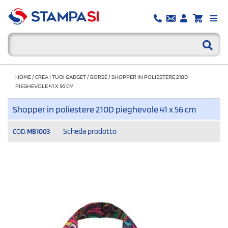
HOME
/
CREA I TUOI GADGET
/
BORSE
/
SHOPPER IN POLIESTERE 210D
PIEGHEVOLE 41 X 56 CM
Shopper in poliestere 210D pieghevole 41 x 56 cm
Scheda prodotto
COD.
MB1003