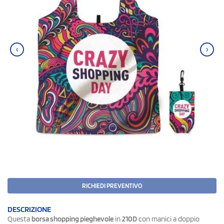
‹
›
RICHIEDI PREVENTIVO
DESCRIZIONE
Questa
borsa shopping pieghevole
in
210D
con manici a doppio