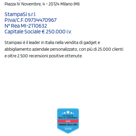
Piazza IV Novembre, 4 - 20124 Milano (MI)
StampaSi s.r.l.
P.Iva/C.F. 09734470967
N° Rea MI-2110632
Capitale Sociale € 250.000 i.v.
Stampasi è il leader in Italia nella vendita di gadget e
abbigliamento aziendale personalizzato, con più di 25.000 clienti
e oltre 2.500 recensioni positive ottenute.