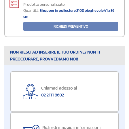
Prodotto personalizzato
Quantità:
Shopper in poliestere 210D pieghevole 41 x 56
cm
RICHIEDI PREVENTIVO
NON RIESCI AD INSERIRE IL TUO ORDINE? NON TI
PREOCCUPARE, PROVVEDIAMO NOI!
Chiamaci adesso al
02 2111 8602
Richiedi maggiori informazioni