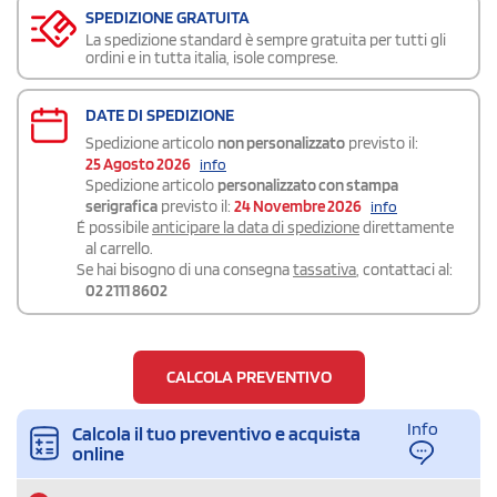
SPEDIZIONE GRATUITA
La spedizione standard è sempre gratuita per tutti gli
ordini e in tutta italia, isole comprese.
DATE DI SPEDIZIONE
Spedizione articolo
non personalizzato
previsto il:
25 Agosto 2026
info
Spedizione articolo
personalizzato con stampa
serigrafica
previsto il:
24 Novembre 2026
info
É possibile
anticipare la data di spedizione
direttamente
al carrello.
Se hai bisogno di una consegna
tassativa
, contattaci al:
02 2111 8602
CALCOLA PREVENTIVO
Info
Calcola il tuo preventivo e acquista
online