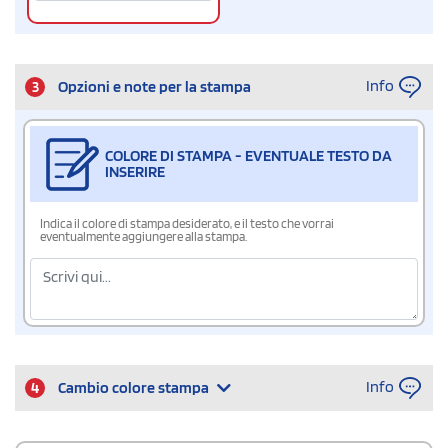
Info
3
Opzioni e note per la stampa
COLORE DI STAMPA - EVENTUALE TESTO DA
INSERIRE
Indica il colore di stampa desiderato, e il testo che vorrai
eventualmente aggiungere alla stampa.
Info
4
Cambio colore stampa