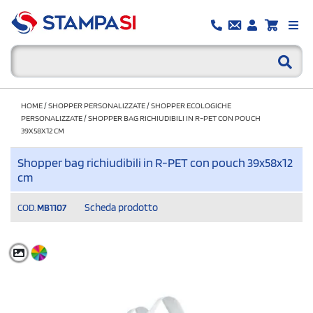
HOME
/
SHOPPER PERSONALIZZATE
/
SHOPPER ECOLOGICHE
PERSONALIZZATE
/
SHOPPER BAG RICHIUDIBILI IN R-PET CON POUCH
39X58X12 CM
Shopper bag richiudibili in R-PET con pouch 39x58x12
cm
Scheda prodotto
COD.
MB1107