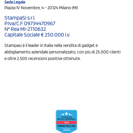
Sede Legale
Piazza IV Novembre, 4 - 20124 Milano (MI)
StampaSi s.r.l.
P.Iva/C.F. 09734470967
N° Rea MI-2110632
Capitale Sociale € 250.000 i.v.
Stampasi è il leader in Italia nella vendita di gadget e
abbigliamento aziendale personalizzato, con più di 25.000 clienti
e oltre 2.500 recensioni positive ottenute.