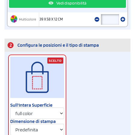
Vedi disponibilità
Multicolore
39 X 58 X 12 CM
2
Configura le posizioni e il tipo di stampa
SCELTO
Sull'Intera Superficie
Dimensione di stampa