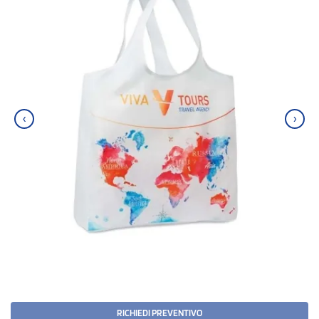
‹
›
RICHIEDI PREVENTIVO