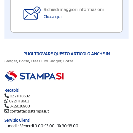
Richiedi maggiori informazioni
Clicca qui
PUOI TROVARE QUESTO ARTICOLO ANCHE IN
,
,
,
Gadget
Borse
Crea i Tuoi Gadget
Borse
Recapiti
02 2111 8602
02 2111 8602
3755036900
contattaci@stampasi.it
Servizio Clienti
Lunedì - Venerdì 9.00-13.00 | 14.30-18.00