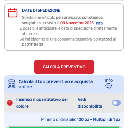
DATE DI SPEDIZIONE
Spedizione articolo
personalizzato con stampa
serigrafica
previsto il:
09 Novembre 2026
info
É possibile
anticipare la data di spedizione
direttamente
al carrello.
Se hai bisogno di una consegna
tassativa
, contattaci al:
02 2111 8602
CALCOLA PREVENTIVO
Info
Calcola il tuo preventivo e acquista
online
Inserisci il quantitativo per
Vedi
1
colore
disponibilità
Minimo ordinabile:
100 pz - Multipli di 1 pz