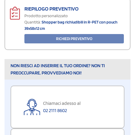
RIEPILOGO PREVENTIVO
Prodotto personalizzato
Quantità:
Shopper bag richiudibili in R-PET con pouch
39x58x12 cm
RICHIEDI PREVENTIVO
NON RIESCI AD INSERIRE IL TUO ORDINE? NON TI
PREOCCUPARE, PROVVEDIAMO NOI!
Chiamaci adesso al
02 2111 8602