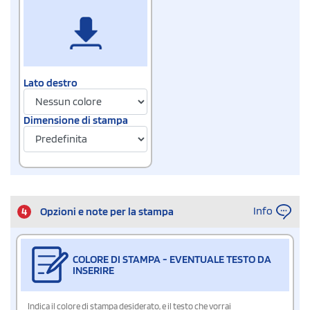
Lato destro
Dimensione di stampa
Info
4
Opzioni e note per la stampa
COLORE DI STAMPA - EVENTUALE TESTO DA
INSERIRE
Indica il colore di stampa desiderato, e il testo che vorrai