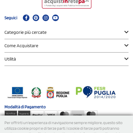
Seguici
Categorie più cercate
Come Acquistare
Utilità
Modalità di
Pagamento
Per offrirti un'esperienza di navigazione sempre migliore, questo sito
Spedizioni
utilizza cookie propri e di terze parti. I cookie di terze parti potranno