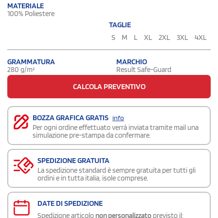
MATERIALE
100% Poliestere
TAGLIE
S
M
L
XL
2XL
3XL
4XL
GRAMMATURA
MARCHIO
280 g/m²
Result Safe-Guard
CALCOLA PREVENTIVO
BOZZA GRAFICA GRATIS
info
Per ogni ordine effettuato verrà inviata tramite mail una
simulazione pre-stampa da confermare.
SPEDIZIONE GRATUITA
La spedizione standard è sempre gratuita per tutti gli
ordini e in tutta italia, isole comprese.
DATE DI SPEDIZIONE
Spedizione articolo
non personalizzato
previsto il: