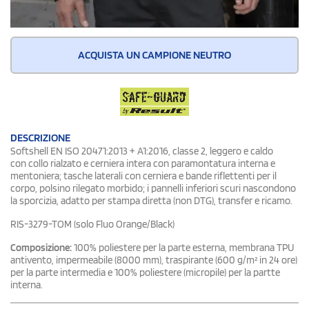
ACQUISTA UN CAMPIONE NEUTRO
DESCRIZIONE
Softshell EN ISO 20471:2013 + A1:2016, classe 2, leggero e caldo
con collo rialzato e cerniera intera con paramontatura interna e
mentoniera; tasche laterali con cerniera e bande riflettenti per il
corpo, polsino rilegato morbido; i pannelli inferiori scuri nascondono
la sporcizia, adatto per stampa diretta (non DTG), transfer e ricamo.
RIS-3279-TOM (solo Fluo Orange/Black)
Composizione:
100% poliestere per la parte esterna, membrana TPU
antivento, impermeabile (8000 mm), traspirante (600 g/m² in 24 ore)
per la parte intermedia e 100% poliestere (micropile) per la partte
interna.