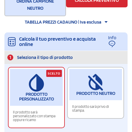
CALCOLA PREVENTIVO
ORDINA CAMPIONE
NEUTRO
TABELLA PREZZI CADAUNO | Iva esclusa
Info
Calcola il tuo preventivo e acquista
online
1
Seleziona il tipo di prodotto
SCELTO
PRODOTTO NEUTRO
PRODOTTO
PERSONALIZZATO
Il prodotto sarà privo di
stampa.
Il prodotto sarà
personalizzato con stampa
oppure ricamo