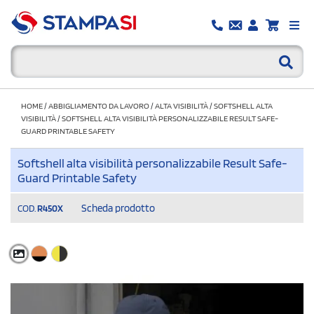
HOME
/
ABBIGLIAMENTO DA LAVORO
/
ALTA VISIBILITÀ
/
SOFTSHELL ALTA
VISIBILITÀ
/
SOFTSHELL ALTA VISIBILITÀ PERSONALIZZABILE RESULT SAFE-
GUARD PRINTABLE SAFETY
Softshell alta visibilità personalizzabile Result Safe-
Guard Printable Safety
Scheda prodotto
COD.
R450X