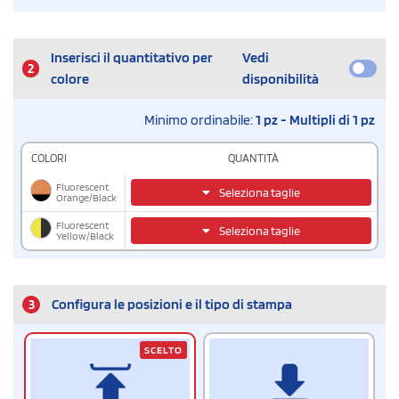
Inserisci il quantitativo per
Vedi
2
colore
disponibilità
Minimo ordinabile:
1 pz - Multipli di 1 pz
COLORI
QUANTITÀ
Fluorescent
Seleziona taglie
Orange/Black
Fluorescent
Seleziona taglie
Yellow/Black
3
Configura le posizioni e il tipo di stampa
SCELTO