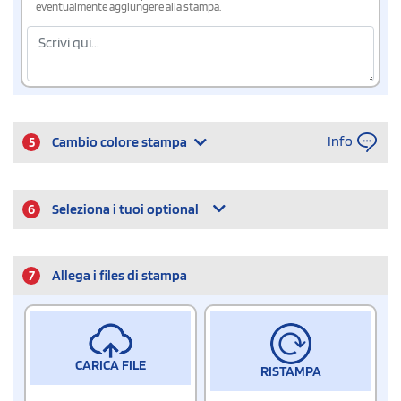
eventualmente aggiungere alla stampa.
Info
5
Cambio colore stampa
6
Seleziona i tuoi optional
7
Allega i files di stampa
CARICA FILE
RISTAMPA