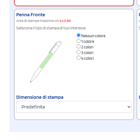
Penna Fronte
Area di stampa massima cm
5 x 0.60
Seleziona il tipo di stampa di tuo interesse
Nessun colore
1 colore
2 colori
3 colori
4 colori
Dimensione di stampa