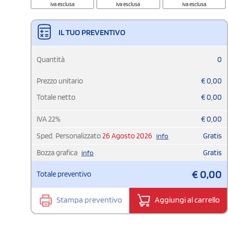
iva esclusa
iva esclusa
iva esclusa
IL TUO PREVENTIVO
Quantità
0
Prezzo unitario
€
0,00
Totale netto
€
0,00
IVA
22
%
€
0,00
Sped. Personalizzato
26 Agosto 2026
Gratis
info
Bozza grafica
Gratis
info
€
0,00
Totale preventivo
Stampa preventivo
Aggiungi al carrello