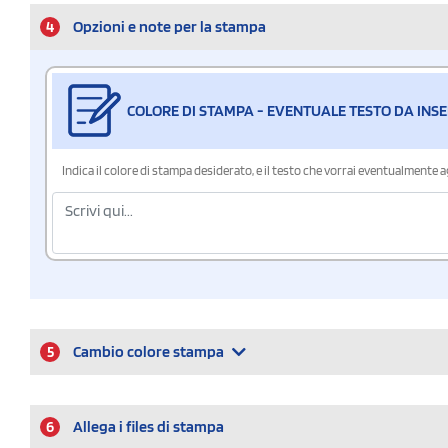
4
Opzioni e note per la stampa
COLORE DI STAMPA - EVENTUALE TESTO DA INSE
Indica il colore di stampa desiderato, e il testo che vorrai eventualmente 
5
Cambio colore stampa
6
Allega i files di stampa