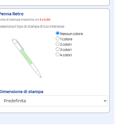
Penna Retro
Area di stampa massima cm
5 x 0.60
Seleziona il tipo di stampa di tuo interesse
Nessun colore
1 colore
2 colori
3 colori
4 colori
Dimensione di stampa