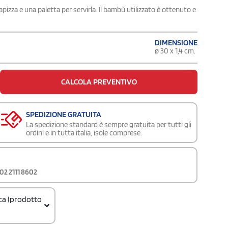
apizza e una paletta per servirla. Il bambù utilizzato è ottenuto e
DIMENSIONE
ø 30 x 1,4 cm.
CALCOLA PREVENTIVO
SPEDIZIONE GRATUITA
La spedizione standard è sempre gratuita per tutti gli
ordini e in tutta italia, isole comprese.
02 2111 8602
ica (prodotto