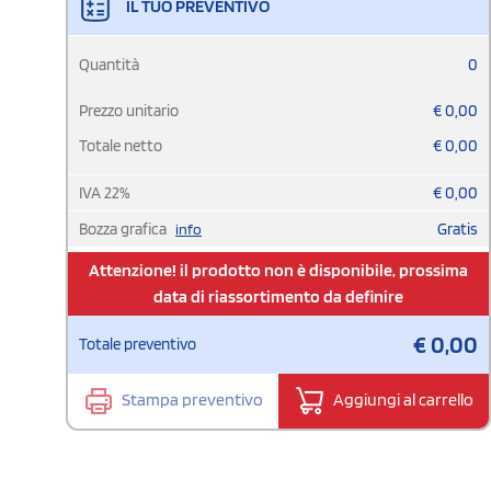
IL TUO PREVENTIVO
Quantità
0
Prezzo unitario
€
0,00
Totale netto
€
0,00
IVA
22
%
€
0,00
Bozza grafica
Gratis
info
Attenzione! il prodotto non è disponibile, prossima
data di riassortimento da definire
€
0,00
Totale preventivo
Stampa preventivo
Aggiungi al carrello