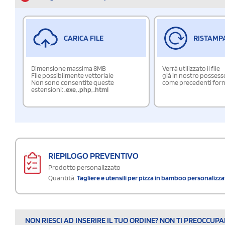
CARICA FILE
RISTAMP
Dimensione massima 8MB
Verrà utilizzato il file
File possibilmente vettoriale
già in nostro possess
Non sono consentite queste
come precedenti forn
estensioni:
.exe
,
.php
,
.html
RIEPILOGO PREVENTIVO
Prodotto personalizzato
Quantità:
Tagliere e utensili per pizza in bamboo personalizz
NON RIESCI AD INSERIRE IL TUO ORDINE? NON TI PREOCCUP