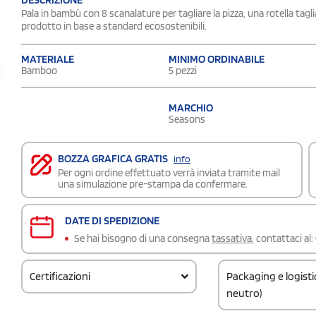
Pala in bambù con 8 scanalature per tagliare la pizza, una rotella tagli
prodotto in base a standard ecosostenibili.
MATERIALE
MINIMO ORDINABILE
Bamboo
5 pezzi
MARCHIO
Seasons
BOZZA GRAFICA GRATIS
info
Per ogni ordine effettuato verrà inviata tramite mail
una simulazione pre-stampa da confermare.
DATE DI SPEDIZIONE
Se hai bisogno di una consegna
tassativa
, contattaci al:
Certificazioni
Packaging e logist
neutro)