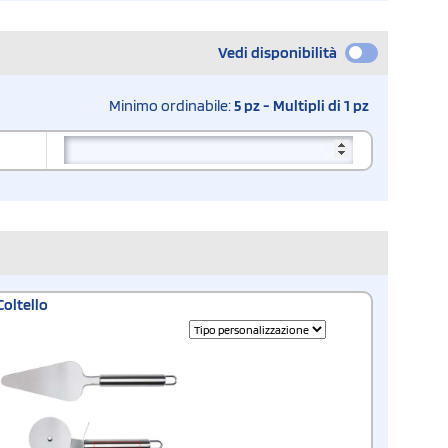
Vedi disponibilità
Minimo ordinabile:
5 pz - Multipli di 1 pz
Coltello