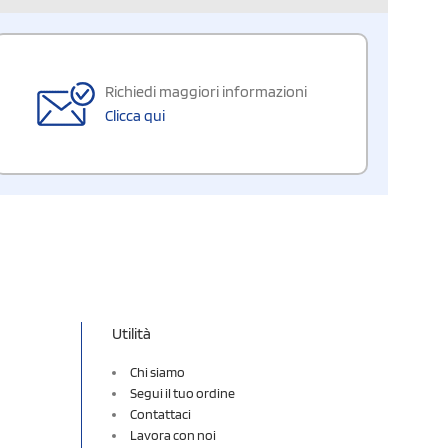
Richiedi maggiori informazioni
Clicca qui
Utilità
Chi siamo
Segui il tuo ordine
Contattaci
Lavora con noi