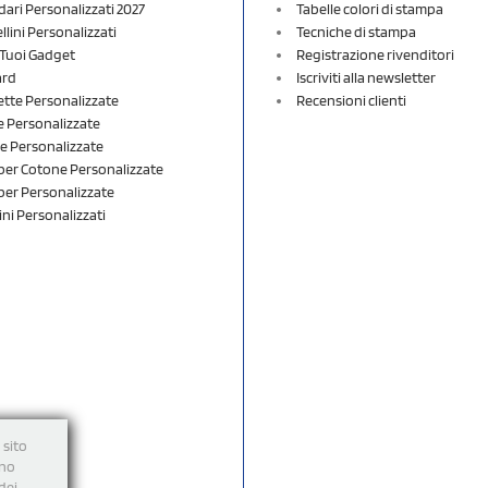
dari Personalizzati 2027
Tabelle colori di stampa
lini Personalizzati
Tecniche di stampa
i Tuoi Gadget
Registrazione rivenditori
ard
Iscriviti alla newsletter
ette Personalizzate
Recensioni clienti
 Personalizzate
e Personalizzate
er Cotone Personalizzate
er Personalizzate
ini Personalizzati
 sito
nno
dei