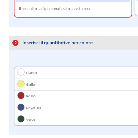
Il prodotto sarà personalizzato con stampa
2
Inserisci il quantitativo per colore
Bianco
Giallo
Rosso
Royal Blu
Verde