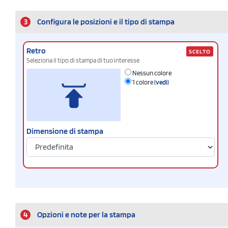
3
Configura le posizioni e il tipo di stampa
Retro
SCELTO
Seleziona il tipo di stampa di tuo interesse
Nessun colore
1 colore
(vedi)
Dimensione di stampa
4
Opzioni e note per la stampa