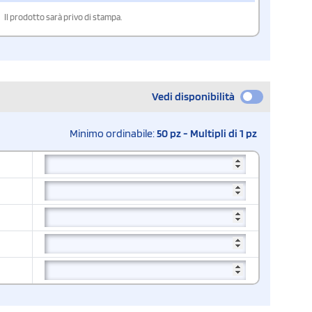
Il prodotto sarà privo di stampa.
Vedi disponibilità
Minimo ordinabile:
50 pz - Multipli di 1 pz