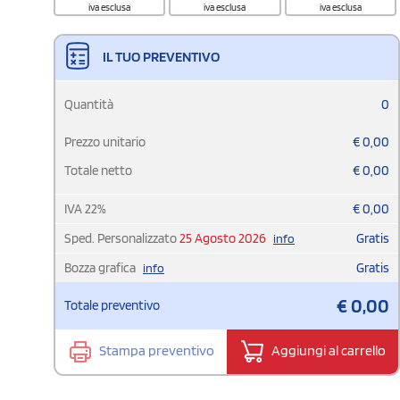
iva esclusa
iva esclusa
iva esclusa
IL TUO PREVENTIVO
Quantità
0
Prezzo unitario
€
0,00
Totale netto
€
0,00
IVA
22
%
€
0,00
Sped. Personalizzato
25 Agosto 2026
Gratis
info
Bozza grafica
Gratis
info
€
0,00
Totale preventivo
Stampa preventivo
Aggiungi al carrello