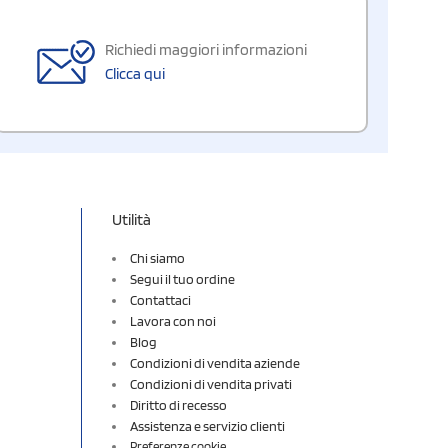
Richiedi maggiori informazioni
Clicca qui
Utilità
Chi siamo
Segui il tuo ordine
Contattaci
Lavora con noi
Blog
Condizioni di vendita aziende
Condizioni di vendita privati
Diritto di recesso
Assistenza e servizio clienti
Preferenze cookie