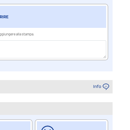
RIRE
aggiungere alla stampa.
Info