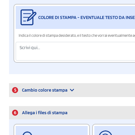
COLORE DI STAMPA - EVENTUALE TESTO DA INSE
Indica il colore di stampa desiderato, e il testo che vorrai eventualmente 
5
Cambio colore stampa
6
Allega i files di stampa