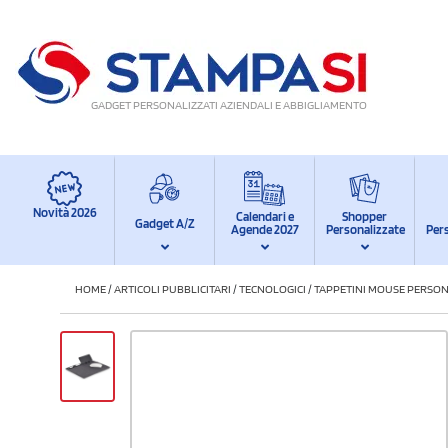
GADGET PERSONALIZZATI AZIENDALI E ABBIGLIAMENTO
Novità 2026
Calendari e
Shopper
Gadget A/Z
Agende 2027
Personalizzate
Per
HOME
/
ARTICOLI PUBBLICITARI
/
TECNOLOGICI
/
TAPPETINI MOUSE PERSON