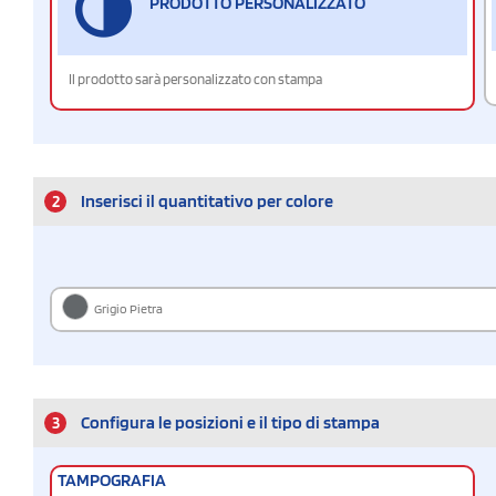
PRODOTTO PERSONALIZZATO
Il prodotto sarà personalizzato con stampa
2
Inserisci il quantitativo per colore
Grigio Pietra
3
Configura le posizioni e il tipo di stampa
TAMPOGRAFIA