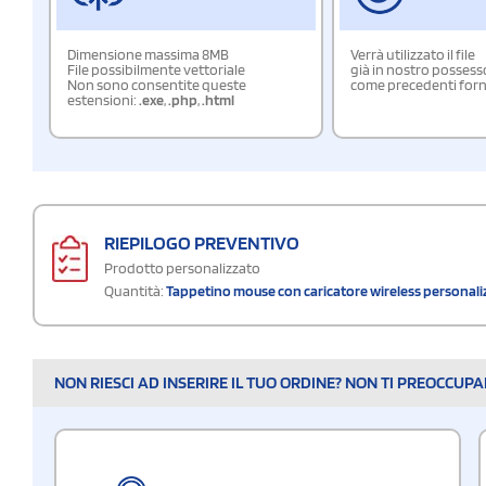
Dimensione massima 8MB
Verrà utilizzato il file
File possibilmente vettoriale
già in nostro possess
Non sono consentite queste
come precedenti forn
estensioni:
.exe
,
.php
,
.html
RIEPILOGO PREVENTIVO
Prodotto personalizzato
Quantità:
Tappetino mouse con caricatore wireless personal
NON RIESCI AD INSERIRE IL TUO ORDINE? NON TI PREOCCUP