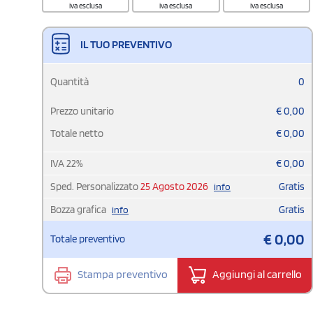
iva esclusa
iva esclusa
iva esclusa
IL TUO PREVENTIVO
Quantità
0
Prezzo unitario
€
0,00
Totale netto
€
0,00
IVA
22
%
€
0,00
Sped. Personalizzato
25 Agosto 2026
Gratis
info
Bozza grafica
Gratis
info
€
0,00
Totale preventivo
Stampa preventivo
Aggiungi al carrello