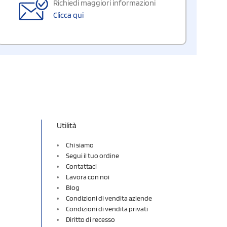
Richiedi maggiori informazioni
Clicca qui
Utilità
Chi siamo
Segui il tuo ordine
Contattaci
Lavora con noi
Blog
Condizioni di vendita aziende
Condizioni di vendita privati
Diritto di recesso