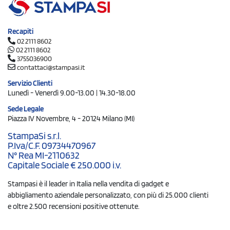
Recapiti
02 2111 8602
02 2111 8602
3755036900
contattaci@stampasi.it
Servizio Clienti
Lunedì - Venerdì 9.00-13.00 | 14.30-18.00
Sede Legale
Piazza IV Novembre, 4 - 20124 Milano (MI)
StampaSi s.r.l.
P.Iva/C.F. 09734470967
N° Rea MI-2110632
Capitale Sociale € 250.000 i.v.
Stampasi è il leader in Italia nella vendita di gadget e
abbigliamento aziendale personalizzato, con più di 25.000 clienti
e oltre 2.500 recensioni positive ottenute.