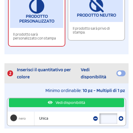
PRODOTTO NEUTRO
PRODOTTO
PERSONALIZZATO
Il prodotto sarà privo di
stampa.
Il prodotto sarà
personalizzato con stampa
Inserisci il quantitativo per
Vedi
2
colore
disponibilità
Minimo ordinabile:
10 pz - Multipli di 1 pz
Vedi disponibilità
nero
Unica