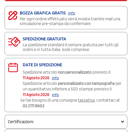
BOZZA GRAFICA GRATIS
info
Per ogni ordine effettuato verrà inviata tramite mail una
simulazione pre-stampa da confermare.
SPEDIZIONE GRATUITA
La spedizione standard è sempre gratuita per tutti gli
ordini e in tutta italia, isole comprese.
DATE DI SPEDIZIONE
Spedizione articolo
non personalizzato
previsto il:
11 Agosto 2026
info
Spedizione articolo
personalizzato con tampografia
per
un quantitativo inferiore a 500 stampe previsto il:
11 Agosto 2026
info
Se hai bisogno di una consegna
tassativa
, contattaci al:
02 2111 8602
Certificazioni