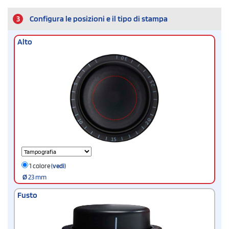
3
Configura le posizioni e il tipo di stampa
Alto
1 colore
(vedi)
Ø
23 mm
Fusto