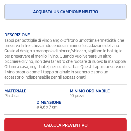
ACQUISTA UN CAMPIONE NEUTRO
DESCRIZIONE
Tappi per bottiglie di vino Sangio.Offrono un'ottima ermeticità, che
preserva la freschezza riducendo al minimo l'ossidazione del vino.
Grazie al design a manopola di blocco/sblocco, sigillano le bottiglie
per preservare al meglio il vino. Quando vuoi versare un altro
bicchiere di vino, non devi far altro che ruotare di nuovo la manopola.
Ottimi a casa, negli hotel, nei locali e al bar. Questi tappi conservano
il vino proprio come il tappo originale in sughero e sono un
accessorio indispensabile per gli appassionati.
MATERIALE
MINIMO ORDINABILE
Plastica
10 pezzi
DIMENSIONE
ø 4,6 x 7 cm.
CALCOLA PREVENTIVO