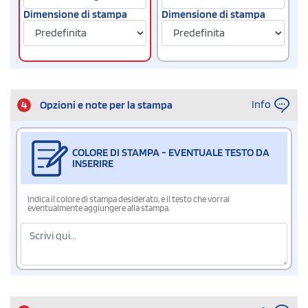
Dimensione di stampa
Dimensione di stampa
Info
4
Opzioni e note per la stampa
COLORE DI STAMPA - EVENTUALE TESTO DA
INSERIRE
Indica il colore di stampa desiderato, e il testo che vorrai
eventualmente aggiungere alla stampa.