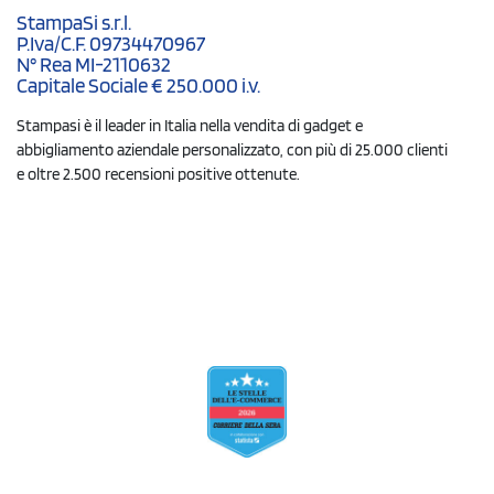
StampaSi s.r.l.
P.Iva/C.F. 09734470967
N° Rea MI-2110632
Capitale Sociale € 250.000 i.v.
Stampasi è il leader in Italia nella vendita di gadget e
abbigliamento aziendale personalizzato, con più di 25.000 clienti
e oltre 2.500 recensioni positive ottenute.