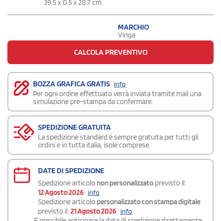
39.5 x 0.5 x 28.7 cm.
MARCHIO
Vinga
CALCOLA PREVENTIVO
BOZZA GRAFICA GRATIS
info
Per ogni ordine effettuato verrà inviata tramite mail una
simulazione pre-stampa da confermare.
SPEDIZIONE GRATUITA
La spedizione standard è sempre gratuita per tutti gli
ordini e in tutta italia, isole comprese.
DATE DI SPEDIZIONE
Spedizione articolo
non personalizzato
previsto il:
12 Agosto 2026
info
Spedizione articolo
personalizzato con stampa digitale
previsto il:
21 Agosto 2026
info
É possibile
anticipare la data di spedizione
direttamente