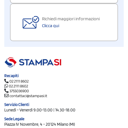
Richiedi maggiori informazioni
Clicca qui
Recapiti
02 2111 8602
02 2111 8602
3755036900
contattaci@stampasi.it
Servizio Clienti
Lunedì - Venerdì 9.00-13.00 | 14.30-18.00
Sede Legale
Piazza IV Novembre, 4 - 20124 Milano (MI)