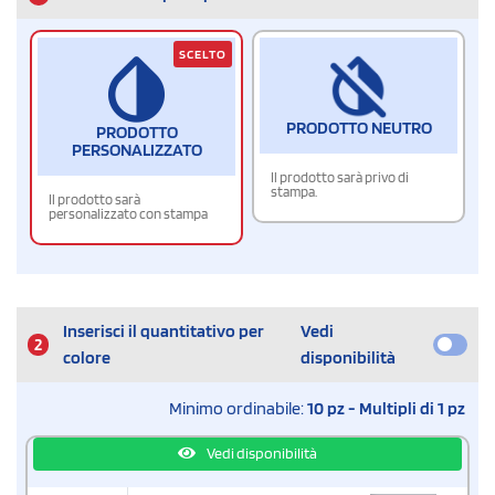
SCELTO
PRODOTTO NEUTRO
PRODOTTO
PERSONALIZZATO
Il prodotto sarà privo di
stampa.
Il prodotto sarà
personalizzato con stampa
Inserisci il quantitativo per
Vedi
2
colore
disponibilità
Minimo ordinabile:
10 pz - Multipli di 1 pz
Vedi disponibilità