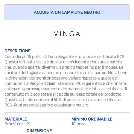
ACQUISTA UN CAMPIONE NEUTRO
DESCRIZIONE
Custodia pc 16 pollici di Timo elegante e funzionale certificata RCS.
Questa raffinata tasca è dotata di un'elegante chiusura a patella
che, quando aperta, diventa un pratico tappetino per il mouse. Le
cuciture dettagliate danno un ulteriore tocco di charme. Nota bene:
le dimensioni del monitor possono variare rispetto a quelle del
computer. La Recycled Claim Standard (RCS) garantisce che l'intera
catena di approvvigionamento dei materiali riciclati sia certificata. Il
contenuto riciclato totale si calcola sul peso totale del prodotto.
Questo articolo contiene il 50% di poliestere riciclato certificato
RCS. Puoi personalizzarlo o acquistarlo neutro.
MATERIALE
MINIMO ORDINABILE
Poliestere - PU
10 pezzi
DIMENSIONE