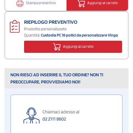
Stampa preventivo
Aggiungi al carrello
RIEPILOGO PREVENTIVO
Prodotto personalizzato
Quantità:
Custodia PC 16 pollici da personalizzare Vinga
Aggiungi al carrello
NON RIESCI AD INSERIRE IL TUO ORDINE? NON TI
PREOCCUPARE, PROVVEDIAMO NOI!
Chiamaci adesso al
02 2111 8602