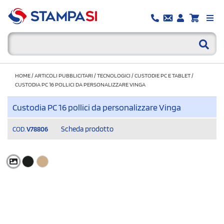
HOME
/
ARTICOLI PUBBLICITARI
/
TECNOLOGICI
/
CUSTODIE PC E TABLET
/
CUSTODIA PC 16 POLLICI DA PERSONALIZZARE VINGA
Custodia PC 16 pollici da personalizzare Vinga
Scheda prodotto
COD.
V78806