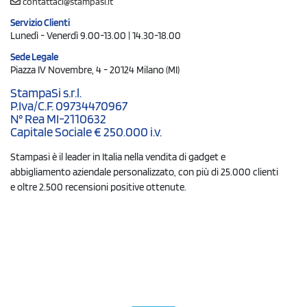
contattaci@stampasi.it
Servizio Clienti
Lunedì - Venerdì 9.00-13.00 | 14.30-18.00
Sede Legale
Piazza IV Novembre, 4 - 20124 Milano (MI)
StampaSi s.r.l.
P.Iva/C.F. 09734470967
N° Rea MI-2110632
Capitale Sociale € 250.000 i.v.
Stampasi è il leader in Italia nella vendita di gadget e
abbigliamento aziendale personalizzato, con più di 25.000 clienti
e oltre 2.500 recensioni positive ottenute.