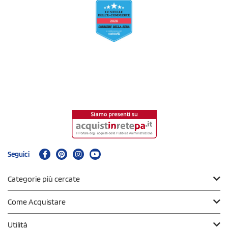
Seguici
Categorie più cercate
Come Acquistare
Utilità