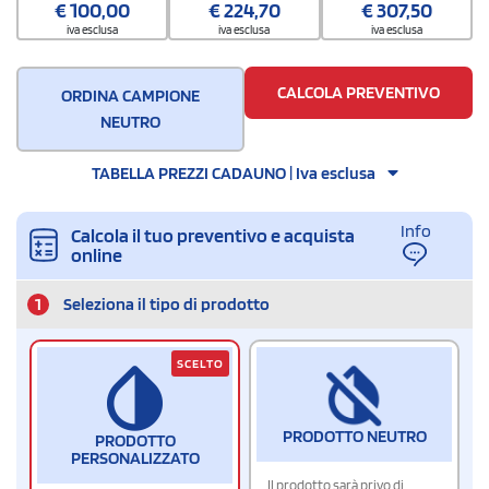
€
100,00
€
224,70
€
307,50
20
iva esclusa
iva esclusa
iva esclusa
CALCOLA PREVENTIVO
ORDINA CAMPIONE
NEUTRO
TABELLA PREZZI CADAUNO | Iva esclusa
Info
Calcola il tuo preventivo e acquista
online
1
Seleziona il tipo di prodotto
SCELTO
PRODOTTO NEUTRO
PRODOTTO
PERSONALIZZATO
Il prodotto sarà privo di