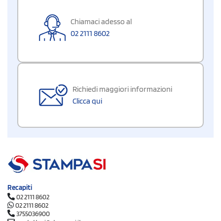
Chiamaci adesso al
02 2111 8602
Richiedi maggiori informazioni
Clicca qui
Recapiti
02 2111 8602
02 2111 8602
3755036900