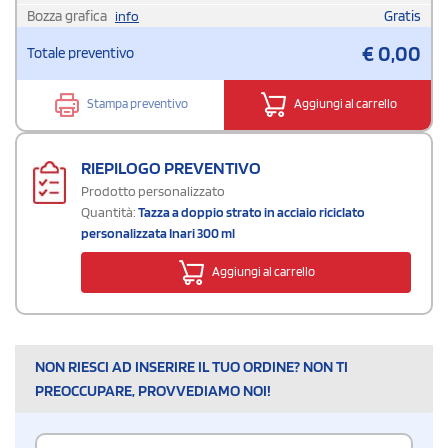
Bozza grafica
Gratis
info
€
0,00
Totale preventivo
Stampa preventivo
Aggiungi al carrello
RIEPILOGO PREVENTIVO
Prodotto personalizzato
Quantità:
Tazza a doppio strato in acciaio riciclato
personalizzata Inari 300 ml
Aggiungi al carrello
NON RIESCI AD INSERIRE IL TUO ORDINE? NON TI
PREOCCUPARE, PROVVEDIAMO NOI!