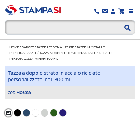
HOME
/
GADGET
/
TAZZE PERSONALIZZATE
/
TAZZE IN METALLO
PERSONALIZZATE
/
TAZZA A DOPPIO STRATO IN ACCIAIO RICICLATO
PERSONALIZZATA INARI 300 ML
Tazza a doppio strato in acciaio riciclato
personalizzata Inari 300 ml
COD.
MO6934