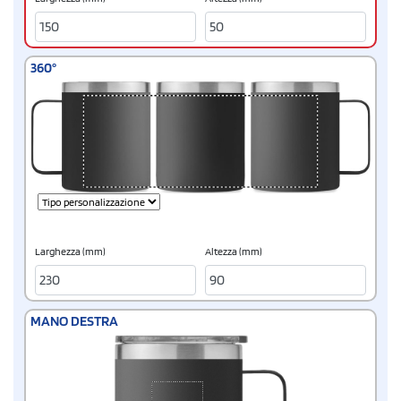
360°
Larghezza (mm)
Altezza (mm)
MANO DESTRA