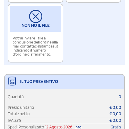
NON HO IL FILE
Potrai inviare il file a
conclusione dell'ordine alla
mail contattaci@stampasi.it
indicando il numero
d'ordine di riferimento.
IL TUO PREVENTIVO
Quantità
0
Prezzo unitario
€
0,00
Totale netto
€
0,00
IVA
22
%
€
0,00
Sped. Personalizzato
12 Agosto 2026
Gratis
info