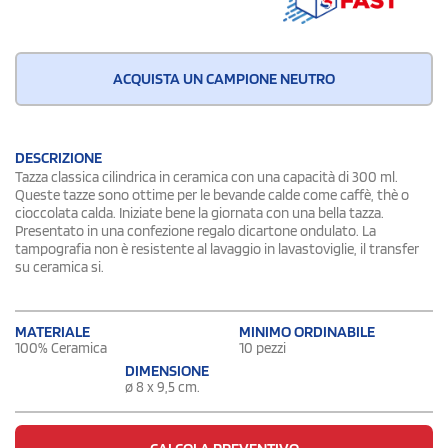
ACQUISTA UN CAMPIONE NEUTRO
DESCRIZIONE
Tazza classica cilindrica in ceramica con una capacità di 300 ml.
Queste tazze sono ottime per le bevande calde come caffè, thè o
cioccolata calda. Iniziate bene la giornata con una bella tazza.
Presentato in una confezione regalo dicartone ondulato. La
tampografia non è resistente al lavaggio in lavastoviglie, il transfer
su ceramica si.
MATERIALE
MINIMO ORDINABILE
100% Ceramica
10 pezzi
DIMENSIONE
ø 8 x 9,5 cm.