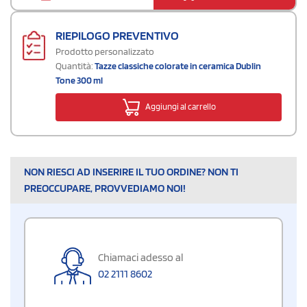
RIEPILOGO PREVENTIVO
Prodotto personalizzato
Quantità:
Tazze classiche colorate in ceramica Dublin
Tone 300 ml
Aggiungi al carrello
NON RIESCI AD INSERIRE IL TUO ORDINE? NON TI
PREOCCUPARE, PROVVEDIAMO NOI!
Chiamaci adesso al
02 2111 8602