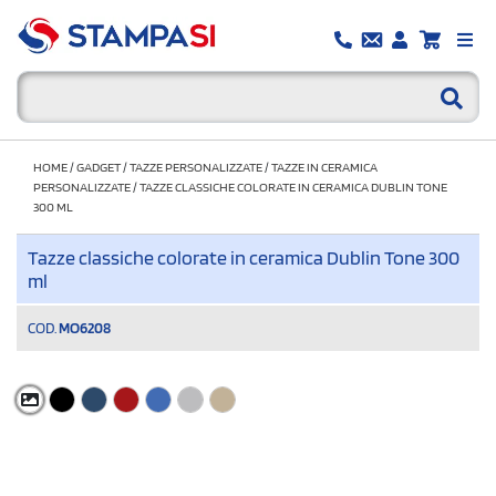
HOME
/
GADGET
/
TAZZE PERSONALIZZATE
/
TAZZE IN CERAMICA
PERSONALIZZATE
/
TAZZE CLASSICHE COLORATE IN CERAMICA DUBLIN TONE
300 ML
Tazze classiche colorate in ceramica Dublin Tone 300
ml
COD.
MO6208