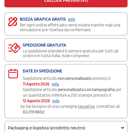
CALCOLA PREVENTIVO
BOZZA GRAFICA GRATIS
info
Per ogni ordine effettuato verrà inviata tramite mail una
simulazione pre-stampa da confermare.
SPEDIZIONE GRATUITA
La spedizione standard è sempre gratuita per tutti gli
ordini e in tutta italia, isole comprese.
DATE DI SPEDIZIONE
Spedizione articolo
non personalizzato
previsto il:
11 Agosto 2026
info
Spedizione articolo
personalizzato con tampografia
per
un quantitativo inferiore a 250 stampe previsto il:
12 Agosto 2026
info
Se hai bisogno di una consegna
tassativa
, contattaci al:
02 2111 8602
Packaging e logistica (prodotto neutro)