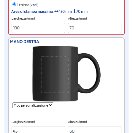
1 colore
(vedi)
Area di stampa massima
:
130 mm
70 mm
Larghezza (mm)
Altezza (mm)
MANO DESTRA
Larghezza (mm)
Altezza (mm)