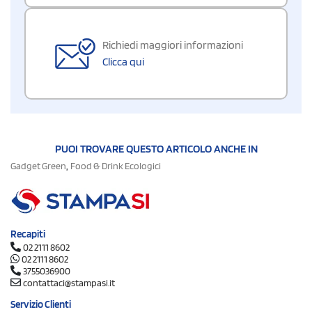
Richiedi maggiori informazioni
Clicca qui
PUOI TROVARE QUESTO ARTICOLO ANCHE IN
,
Gadget Green
Food & Drink Ecologici
Recapiti
02 2111 8602
02 2111 8602
3755036900
contattaci@stampasi.it
Servizio Clienti