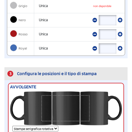
Grigio
Unica
non disponibile
Nero
Unica
Rosso
Unica
Royal
Unica
3
Configura le posizioni e il tipo di stampa
AVVOLGENTE