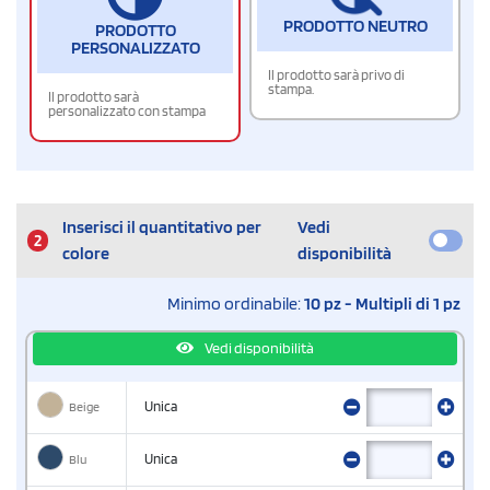
PRODOTTO NEUTRO
PRODOTTO
PERSONALIZZATO
Il prodotto sarà privo di
stampa.
Il prodotto sarà
personalizzato con stampa
Inserisci il quantitativo per
Vedi
2
colore
disponibilità
Minimo ordinabile:
10 pz - Multipli di 1 pz
Vedi disponibilità
Beige
Unica
Blu
Unica