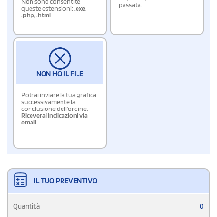
Non sono consentite
passata.
queste estensioni:
.exe
,
.php
,
.html
NON HO IL FILE
Potrai inviare la tua grafica
successivamente la
conclusione dell'ordine.
Riceverai indicazioni via
email.
IL TUO PREVENTIVO
Quantità
0