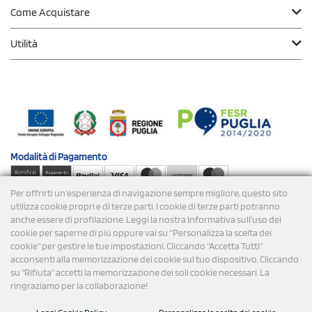
Come Acquistare
Utilità
Modalità di
Pagamento
Per offrirti un'esperienza di navigazione sempre migliore, questo sito
Spedizioni
utilizza cookie propri e di terze parti. I cookie di terze parti potranno
anche essere di profilazione. Leggi la nostra Informativa sull’uso dei
cookie per saperne di più oppure vai su “Personalizza la scelta dei
cookie” per gestire le tue impostazioni. Cliccando "Accetta Tutti"
acconsenti alla memorizzazione dei cookie sul tuo dispositivo. Cliccando
su "Rifiuta" accetti la memorizzazione dei soli cookie necessari. La
ringraziamo per la collaborazione!
© 2026 StampaSi s.r.l. TUTTI I DIRITTI SONO RISERVATI -