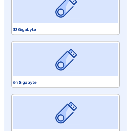
32 Gigabyte
64 Gigabyte