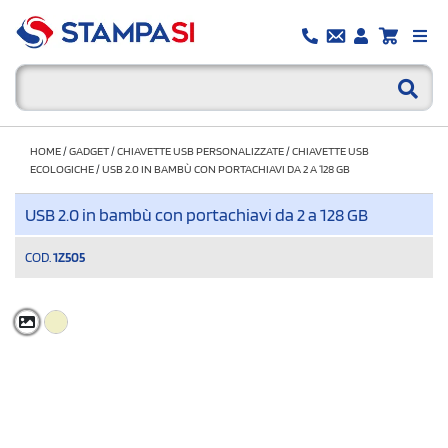
HOME
/
GADGET
/
CHIAVETTE USB PERSONALIZZATE
/
CHIAVETTE USB
ECOLOGICHE
/
USB 2.0 IN BAMBÙ CON PORTACHIAVI DA 2 A 128 GB
USB 2.0 in bambù con portachiavi da 2 a 128 GB
COD.
1Z505