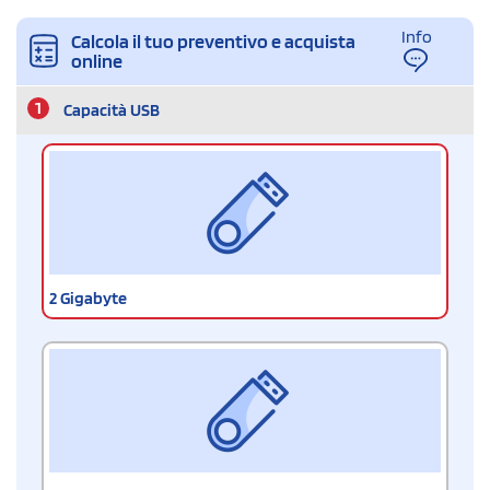
Info
Calcola il tuo preventivo e acquista
online
1
Capacità USB
2 Gigabyte