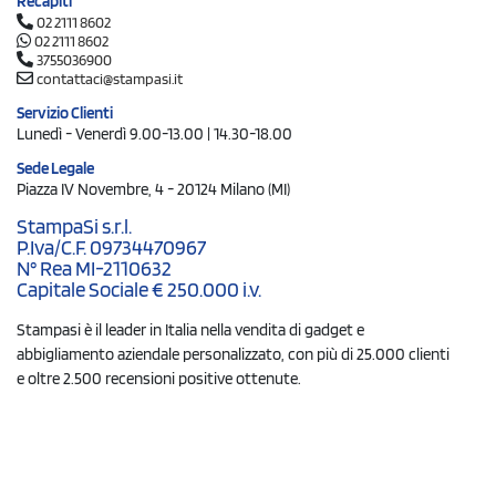
Recapiti
02 2111 8602
02 2111 8602
3755036900
contattaci@stampasi.it
Servizio Clienti
Lunedì - Venerdì 9.00-13.00 | 14.30-18.00
Sede Legale
Piazza IV Novembre, 4 - 20124 Milano (MI)
StampaSi s.r.l.
P.Iva/C.F. 09734470967
N° Rea MI-2110632
Capitale Sociale € 250.000 i.v.
Stampasi è il leader in Italia nella vendita di gadget e
abbigliamento aziendale personalizzato, con più di 25.000 clienti
e oltre 2.500 recensioni positive ottenute.