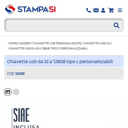
HOME
/
GADGET
/
CHIAVETTE USB PERSONALIZZATE
/
CHIAVETTE USB 3.0
/
CHIAVETTE USB DA 32 A 128GB TIPO C PERSONALIZZABILI
Chiavette usb da 32 a 128GB tipo c personalizzabili
COD.
1Z489