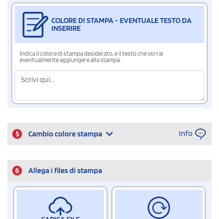
COLORE DI STAMPA - EVENTUALE TESTO DA
INSERIRE
Indica il colore di stampa desiderato, e il testo che vorrai
eventualmente aggiungere alla stampa.
Info
5
Cambio colore stampa
6
Allega i files di stampa