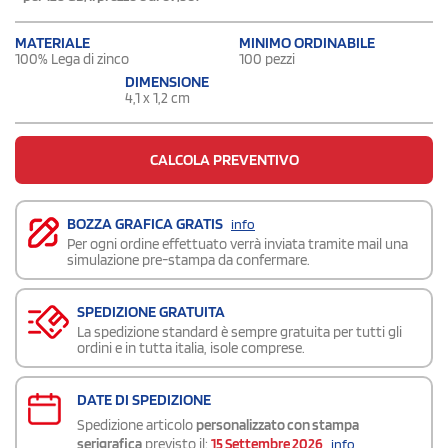
MATERIALE
MINIMO ORDINABILE
100% Lega di zinco
100 pezzi
DIMENSIONE
4,1 x 1,2 cm
CALCOLA PREVENTIVO
BOZZA GRAFICA GRATIS
info
Per ogni ordine effettuato verrà inviata tramite mail una
simulazione pre-stampa da confermare.
SPEDIZIONE GRATUITA
La spedizione standard è sempre gratuita per tutti gli
ordini e in tutta italia, isole comprese.
DATE DI SPEDIZIONE
Spedizione articolo
personalizzato con stampa
serigrafica
previsto il:
15 Settembre 2026
info