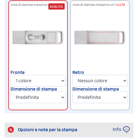
Area di stampa massima cm
1 x 0.80
Area di stampa massima cm
1 x 2.70
SCELTO
Fronte
Retro
Dimensione di stampa
Dimensione di stampa
Info
4
Opzioni e note per la stampa