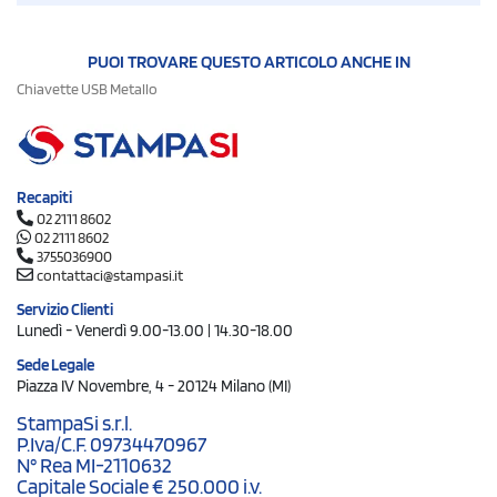
PUOI TROVARE QUESTO ARTICOLO ANCHE IN
Chiavette USB Metallo
Recapiti
02 2111 8602
02 2111 8602
3755036900
contattaci@stampasi.it
Servizio Clienti
Lunedì - Venerdì 9.00-13.00 | 14.30-18.00
Sede Legale
Piazza IV Novembre, 4 - 20124 Milano (MI)
StampaSi s.r.l.
P.Iva/C.F. 09734470967
N° Rea MI-2110632
Capitale Sociale € 250.000 i.v.