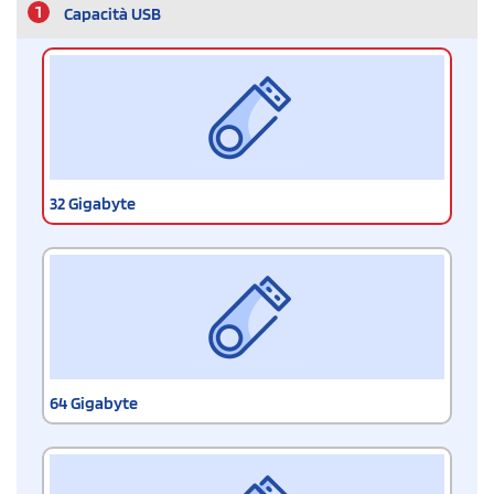
1
Capacità USB
32 Gigabyte
64 Gigabyte