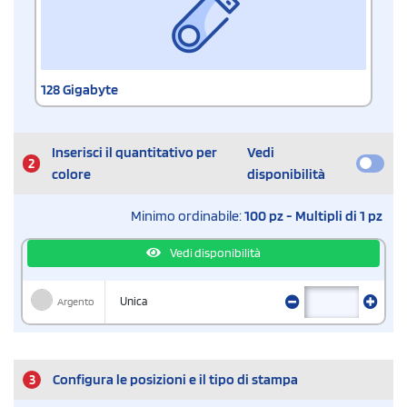
128 Gigabyte
Inserisci il quantitativo per
Vedi
2
colore
disponibilità
Minimo ordinabile:
100 pz - Multipli di 1 pz
Vedi disponibilità
Argento
Unica
3
Configura le posizioni e il tipo di stampa