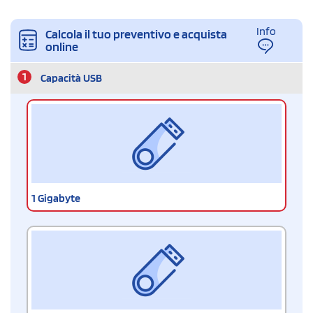
Info
Calcola il tuo preventivo e acquista
online
1
Capacità USB
1 Gigabyte