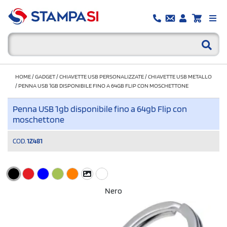
HOME
/
GADGET
/
CHIAVETTE USB PERSONALIZZATE
/
CHIAVETTE USB METALLO
/
PENNA USB 1GB DISPONIBILE FINO A 64GB FLIP CON MOSCHETTONE
Penna USB 1gb disponibile fino a 64gb Flip con
moschettone
COD.
1Z481
Nero