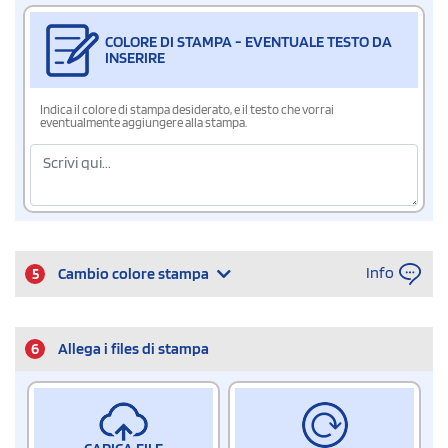
COLORE DI STAMPA - EVENTUALE TESTO DA
INSERIRE
Indica il colore di stampa desiderato, e il testo che vorrai
eventualmente aggiungere alla stampa.
Info
5
Cambio colore stampa
6
Allega i files di stampa