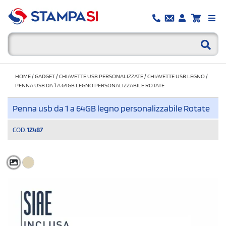
HOME
/
GADGET
/
CHIAVETTE USB PERSONALIZZATE
/
CHIAVETTE USB LEGNO
/
PENNA USB DA 1 A 64GB LEGNO PERSONALIZZABILE ROTATE
Penna usb da 1 a 64GB legno personalizzabile Rotate
COD.
1Z487