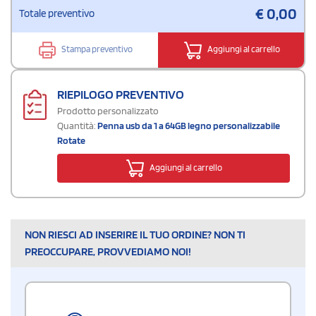
€
0,00
Totale preventivo
Stampa preventivo
Aggiungi al carrello
RIEPILOGO PREVENTIVO
Prodotto personalizzato
Quantità:
Penna usb da 1 a 64GB legno personalizzabile
Rotate
Aggiungi al carrello
NON RIESCI AD INSERIRE IL TUO ORDINE? NON TI
PREOCCUPARE, PROVVEDIAMO NOI!