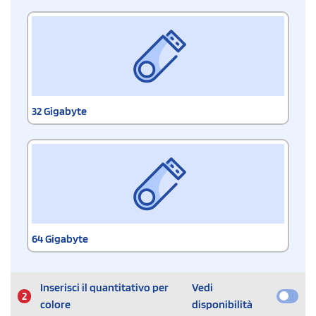
32 Gigabyte
64 Gigabyte
Inserisci il quantitativo per
Vedi
2
colore
disponibilità