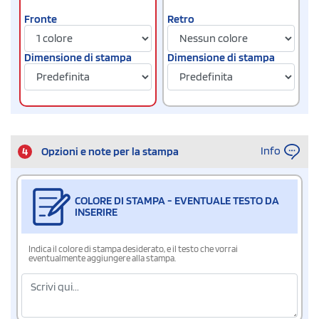
Fronte
Retro
Dimensione di stampa
Dimensione di stampa
Info
4
Opzioni e note per la stampa
COLORE DI STAMPA - EVENTUALE TESTO DA
INSERIRE
Indica il colore di stampa desiderato, e il testo che vorrai
eventualmente aggiungere alla stampa.