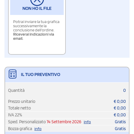
NON HO IL FILE
Potrai inviare la tua grafica
successivamente la
conclusione dell'ordine.
Riceverai indicazioni via
email.
IL TUO PREVENTIVO
Quantità
0
Prezzo unitario
€
0,00
Totale netto
€
0,00
IVA
22
%
€
0,00
Sped. Personalizzato
14 Settembre 2026
Gratis
info
Bozza grafica
Gratis
info