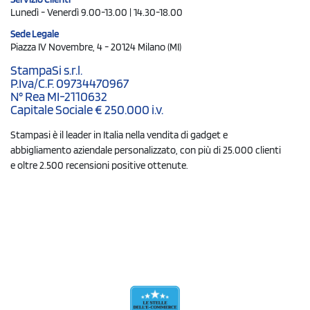
Lunedì - Venerdì 9.00-13.00 | 14.30-18.00
Sede Legale
Piazza IV Novembre, 4 - 20124 Milano (MI)
StampaSi s.r.l.
P.Iva/C.F. 09734470967
N° Rea MI-2110632
Capitale Sociale € 250.000 i.v.
Stampasi è il leader in Italia nella vendita di gadget e
abbigliamento aziendale personalizzato, con più di 25.000 clienti
e oltre 2.500 recensioni positive ottenute.