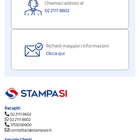
Chiamaci adesso al
02 2111 8602
Richiedi maggiori informazioni
Clicca qui
Recapiti
02 2111 8602
02 2111 8602
3755036900
contattaci@stampasi.it
Servizio Clienti