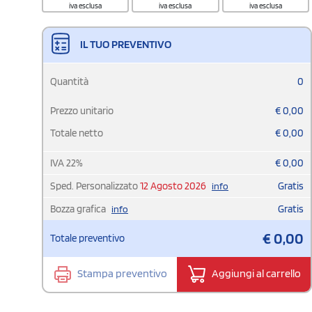
iva esclusa
iva esclusa
iva esclusa
IL TUO PREVENTIVO
Quantità
0
Prezzo unitario
€
0,00
Totale netto
€
0,00
IVA
22
%
€
0,00
Sped. Personalizzato
12 Agosto 2026
Gratis
info
Bozza grafica
Gratis
info
€
0,00
Totale preventivo
Stampa preventivo
Aggiungi al carrello