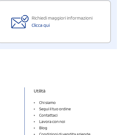
Richiedi maggiori informazioni
Clicca qui
Utilità
Chi siamo
Segui il tuo ordine
Contattaci
Lavora con noi
Blog
Condizioni di vendita aziende