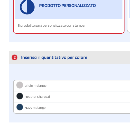
PRODOTTO PERSONALIZZATO
Il prodotto sarà personalizzato con stampa
2
Inserisci il quantitativo per colore
grigio melange
Heather Charcoal
Navy melange