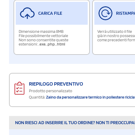
CARICA FILE
RISTAMP
Dimensione massima 8MB
Verrà utilizzato il file
File possibilmente vettoriale
già in nostro possess
Non sono consentite queste
come precedenti forn
estensioni:
.exe
,
.php
,
.html
RIEPILOGO PREVENTIVO
Prodotto personalizzato
Quantità:
Zaino da personalizzare termico in poliestere ricicl
NON RIESCI AD INSERIRE IL TUO ORDINE? NON TI PREOCCUP