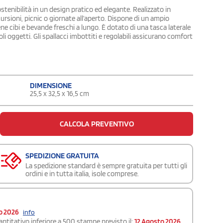
tenibilità in un design pratico ed elegante. Realizzato in
ursioni, picnic o giornate all’aperto. Dispone di un ampio
e cibi e bevande freschi a lungo. È dotato di una tasca laterale
oli oggetti. Gli spallacci imbottiti e regolabili assicurano comfort
DIMENSIONE
25,5 x 32,5 x 16,5 cm
CALCOLA PREVENTIVO
SPEDIZIONE GRATUITA
La spedizione standard è sempre gratuita per tutti gli
ordini e in tutta italia, isole comprese.
o 2026
info
ntitativo inferiore a 500 stampe previsto il:
12 Agosto 2026