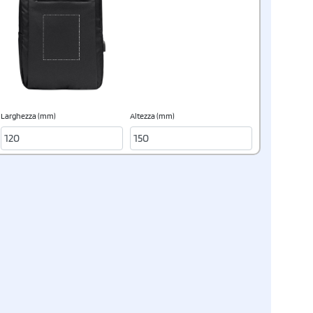
Larghezza (mm)
Altezza (mm)