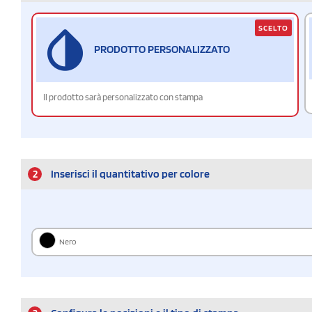
SCELTO
PRODOTTO PERSONALIZZATO
Il prodotto sarà personalizzato con stampa
2
Inserisci il quantitativo per colore
Nero