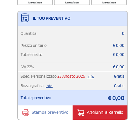
iva esclusa
iva esclusa
iva esclusa
IL TUO PREVENTIVO
Quantità
0
Prezzo unitario
€
0,00
Totale netto
€
0,00
IVA
22
%
€
0,00
Sped. Personalizzato
25 Agosto 2026
Gratis
info
Bozza grafica
Gratis
info
€
0,00
Totale preventivo
Stampa preventivo
Aggiungi al carrello