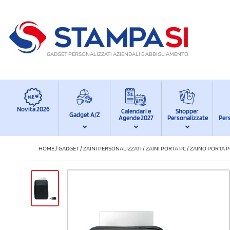
GADGET PERSONALIZZATI AZIENDALI E ABBIGLIAMENTO
Novità 2026
Calendari e
Shopper
Gadget A/Z
Agende 2027
Personalizzate
Per
HOME
/
GADGET
/
ZAINI PERSONALIZZATI
/
ZAINI PORTA PC
/
ZAINO PORTA P