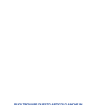
PUOI TROVARE QUESTO ARTICOLO ANCHE IN