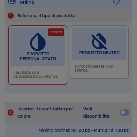
online
1
Seleziona il tipo di prodotto
SCELTO
PRODOTTO NEUTRO
PRODOTTO
PERSONALIZZATO
Il prodotto sarà privo di
stampa.
Il prodotto sarà
personalizzato con stampa
Inserisci il quantitativo per
Vedi
2
colore
disponibilità
Minimo ordinabile:
100 pz - Multipli di 100 pz