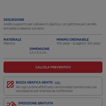
DESCRIZIONE
Anello supporto per cellulare in plastica, con gettone per carrello
estraibile e adesivo sul retro.
MATERIALE
MINIMO ORDINABILE
Plastica
100 pezzi - Scaglioni: 100 pezzi
DIMENSIONE
3,5 x 0,5 cm.
CALCOLA PREVENTIVO
BOZZA GRAFICA GRATIS
info
Per ogni ordine effettuato verrà inviata tramite mail una
simulazione pre-stampa da confermare.
SPEDIZIONE GRATUITA