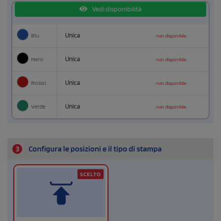
Vedi disponibilità
Blu
Unica
non disponibile
Nero
Unica
non disponibile
Rosso
Unica
non disponibile
Verde
Unica
non disponibile
3
Configura le posizioni e il tipo di stampa
SCELTO