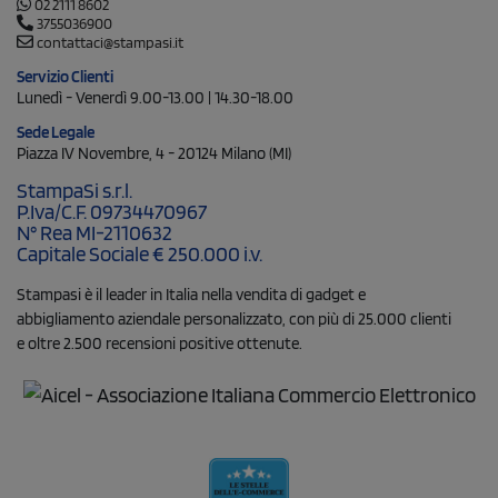
02 2111 8602
3755036900
contattaci@stampasi.it
Servizio Clienti
Lunedì - Venerdì 9.00-13.00 | 14.30-18.00
Sede Legale
Piazza IV Novembre, 4 - 20124 Milano (MI)
StampaSi s.r.l.
P.Iva/C.F. 09734470967
N° Rea MI-2110632
Capitale Sociale € 250.000 i.v.
Stampasi è il leader in Italia nella vendita di gadget e
abbigliamento aziendale personalizzato, con più di 25.000 clienti
e oltre 2.500 recensioni positive ottenute.