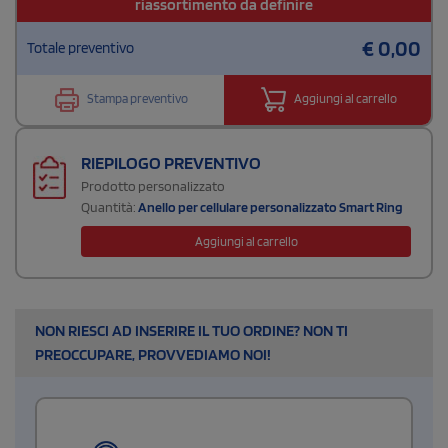
riassortimento da definire
€
0,00
Totale preventivo
Stampa preventivo
Aggiungi al carrello
RIEPILOGO PREVENTIVO
Prodotto personalizzato
Quantità:
Anello per cellulare personalizzato Smart Ring
Aggiungi al carrello
NON RIESCI AD INSERIRE IL TUO ORDINE? NON TI
PREOCCUPARE, PROVVEDIAMO NOI!