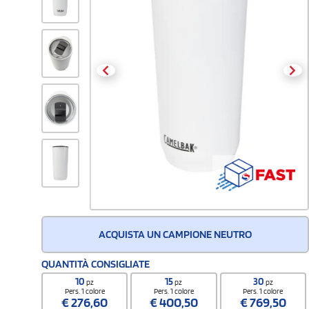
ACQUISTA UN CAMPIONE NEUTRO
QUANTITÀ CONSIGLIATE
10
15
30
pz
pz
pz
Pers. 1 colore
Pers. 1 colore
Pers. 1 colore
€
276,60
€
400,50
€
769,50