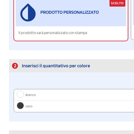
SCELTO
PRODOTTO PERSONALIZZATO
Il prodotto sarà personalizzato con stampa
2
Inserisci il quantitativo per colore
Bianco
nero