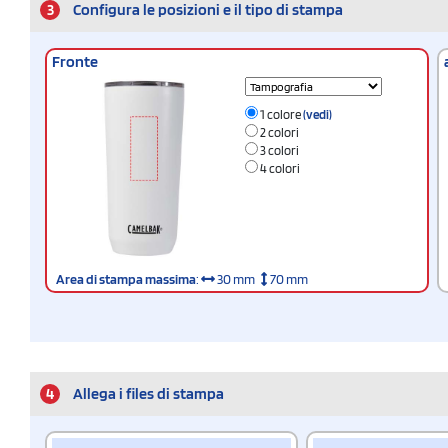
3
Configura le posizioni e il tipo di stampa
Fronte
1 colore
(vedi)
2 colori
3 colori
4 colori
Area di stampa massima
:
30 mm
70 mm
4
Allega i files di stampa