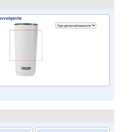
avvolgente