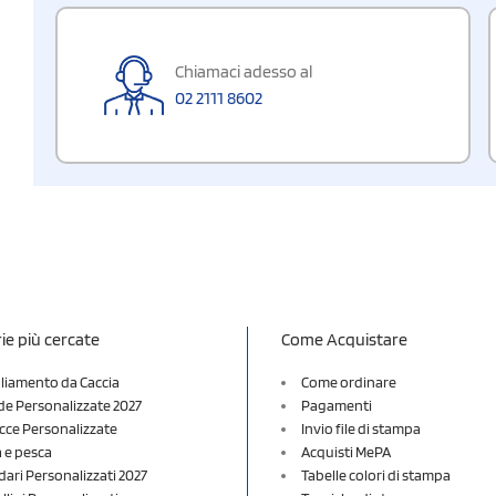
Chiamaci adesso al
02 2111 8602
ie più cercate
Come Acquistare
liamento da Caccia
Come ordinare
e Personalizzate 2027
Pagamenti
cce Personalizzate
Invio file di stampa
a e pesca
Acquisti MePA
dari Personalizzati 2027
Tabelle colori di stampa