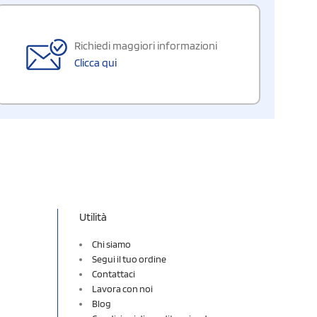
Richiedi maggiori informazioni
Clicca qui
Utilità
Chi siamo
Segui il tuo ordine
Contattaci
Lavora con noi
Blog