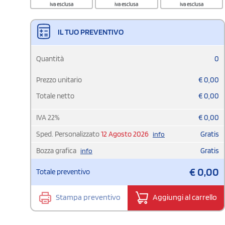
iva esclusa
iva esclusa
iva esclusa
IL TUO PREVENTIVO
Quantità
0
Prezzo unitario
€
0,00
Totale netto
€
0,00
IVA
22
%
€
0,00
Sped. Personalizzato
12 Agosto 2026
Gratis
info
Bozza grafica
Gratis
info
€
0,00
Totale preventivo
Stampa preventivo
Aggiungi al carrello