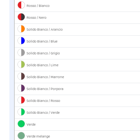
Rosso / Bianco
Rosso / Nero
Solido Bianco / Arancio
Solido Bianco / Blue
Solido Bianco / Grigio
Solido Bianco / Lime
Solido Bianco / Marrone
Solido Bianco / Porpora
Solido Bianco / Rosso
Solido Bianco / Verde
Verde
Verde melange