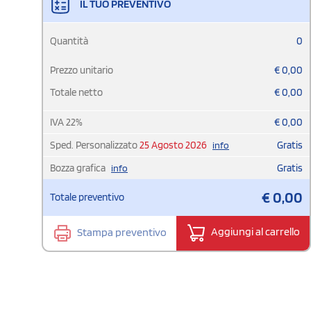
IL TUO PREVENTIVO
Quantità
0
Prezzo unitario
€
0,00
Totale netto
€
0,00
IVA
22
%
€
0,00
Sped. Personalizzato
25 Agosto 2026
Gratis
info
Bozza grafica
Gratis
info
€
0,00
Totale preventivo
Stampa preventivo
Aggiungi al carrello