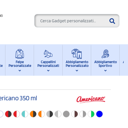
ti
Felpe
Cappellini
Abbigliamento
Abbigliamento
Ab
te
Personalizzate
Personalizzati
Personalizzato
Sportivo
d
ericano 350 ml