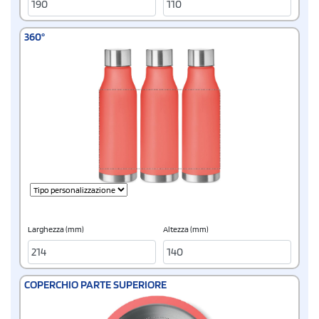
360°
Larghezza (mm)
Altezza (mm)
COPERCHIO PARTE SUPERIORE