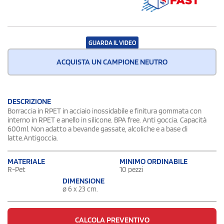
GUARDA IL VIDEO
ACQUISTA UN CAMPIONE NEUTRO
DESCRIZIONE
Borraccia in RPET in acciaio inossidabile e finitura gommata con
interno in RPET e anello in silicone. BPA free. Anti goccia. Capacità
600ml. Non adatto a bevande gassate, alcoliche e a base di
latte.Antigoccia.
MATERIALE
MINIMO ORDINABILE
R-Pet
10 pezzi
DIMENSIONE
ø 6 x 23 cm.
CALCOLA PREVENTIVO