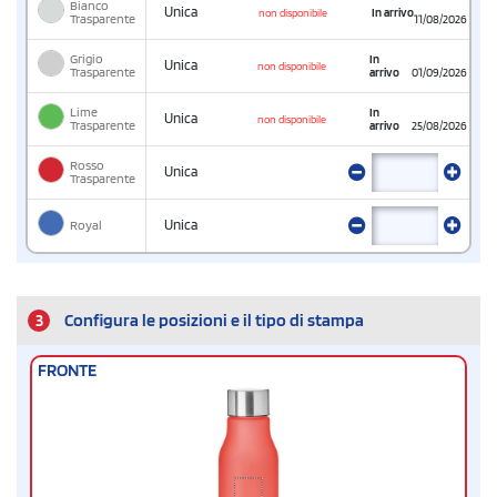
Bianco
Unica
In arrivo
non disponibile
Trasparente
11/08/2026
Grigio
In
Unica
non disponibile
Trasparente
arrivo
01/09/2026
Lime
In
Unica
non disponibile
Trasparente
arrivo
25/08/2026
Rosso
Unica
Trasparente
Royal
Unica
3
Configura le posizioni e il tipo di stampa
FRONTE