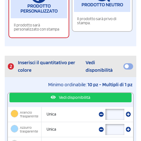
PRODOTTO NEUTRO
PRODOTTO
PERSONALIZZATO
Il prodotto sarà privo di
stampa.
Il prodotto sarà
personalizzato con stampa
Inserisci il quantitativo per
Vedi
2
colore
disponibilità
Minimo ordinabile:
10 pz - Multipli di 1 pz
Vedi disponibilità
Arancio
Unica
Trasparente
Azzurro
Unica
trasparente