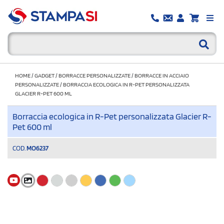
HOME
/
GADGET
/
BORRACCE PERSONALIZZATE
/
BORRACCE IN ACCIAIO
PERSONALIZZATE
/
BORRACCIA ECOLOGICA IN R-PET PERSONALIZZATA
GLACIER R-PET 600 ML
Borraccia ecologica in R-Pet personalizzata Glacier R-
Pet 600 ml
COD.
MO6237