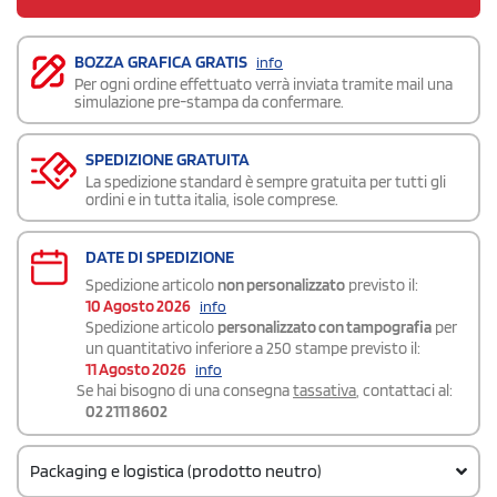
BOZZA GRAFICA GRATIS
info
Per ogni ordine effettuato verrà inviata tramite mail una
simulazione pre-stampa da confermare.
SPEDIZIONE GRATUITA
La spedizione standard è sempre gratuita per tutti gli
ordini e in tutta italia, isole comprese.
DATE DI SPEDIZIONE
Spedizione articolo
non personalizzato
previsto il:
10 Agosto 2026
info
Spedizione articolo
personalizzato con tampografia
per
un quantitativo inferiore a 250 stampe previsto il:
11 Agosto 2026
info
Se hai bisogno di una consegna
tassativa
, contattaci al:
02 2111 8602
Packaging e logistica (prodotto neutro)