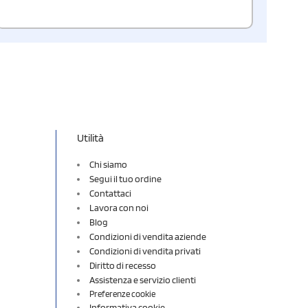
Utilità
Chi siamo
Segui il tuo ordine
Contattaci
Lavora con noi
Blog
Condizioni di vendita aziende
Condizioni di vendita privati
Diritto di recesso
Assistenza e servizio clienti
Preferenze cookie
Informativa cookie