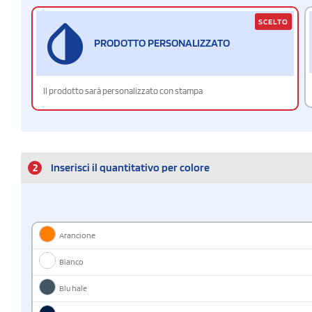
SCELTO
PRODOTTO PERSONALIZZATO
Il prodotto sarà personalizzato con stampa
2
Inserisci il quantitativo per colore
Arancione
Bianco
Blu hale