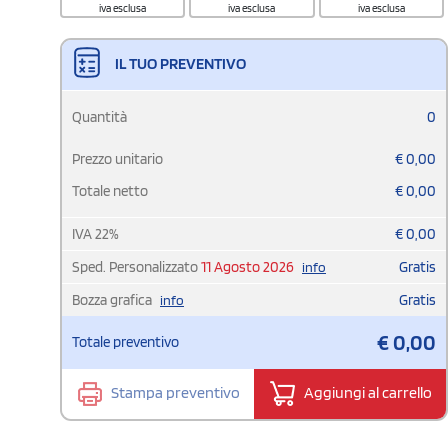
iva esclusa
iva esclusa
iva esclusa
IL TUO PREVENTIVO
Quantità
0
Prezzo unitario
€
0,00
Totale netto
€
0,00
IVA
22
%
€
0,00
Sped. Personalizzato
11 Agosto 2026
Gratis
info
Bozza grafica
Gratis
info
€
0,00
Totale preventivo
Stampa preventivo
Aggiungi al carrello