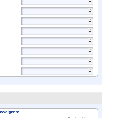
avvolgente